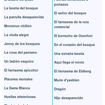
portazos
La bestia del bosque
El señor del bosque
La patrulla desaparecida
El fantasma de la ruta
Monstruo chillón
comercial
La viuda alegre
El borracho de Oxenfurt
Jenny de los bosques
En el corazón del bosque
La cosa del pantano
Una extraña bestia
Un ladrón esquivo
Aquí llega el novio
El fantasma apicultor
El fantasma de Eldberg
Placeres mortales
Muire d'yaeblen
La Dama Blanca
Dragón
Huellas misteriosas
Hijo desaparecido