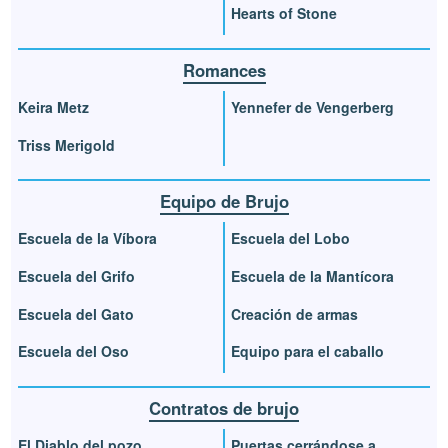
Hearts of Stone
Romances
Keira Metz
Yennefer de Vengerberg
Triss Merigold
Equipo de Brujo
Escuela de la Víbora
Escuela del Lobo
Escuela del Grifo
Escuela de la Mantícora
Escuela del Gato
Creación de armas
Escuela del Oso
Equipo para el caballo
Contratos de brujo
El Diablo del pozo
Puertas cerrándose a