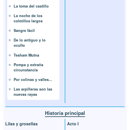
La toma del castillo
La noche de los
colmillos largos
Sangre fácil
De lo antiguo y lo
oculto
Tesham Mutna
Pompa y extraña
circunstancia
Por colinas y valles...
Las arpilleras son las
nuevas rayas
Historia principal
Lilas y grosellas
Acto I