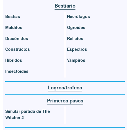
Bestiario
Bestias
Necrófagos
Malditos
Ogroides
Dracónidos
Relictos
Constructos
Espectros
Híbridos
Vampiros
Insectoides
Logros/trofeos
Primeros pasos
Simular partida de The
Witcher 2