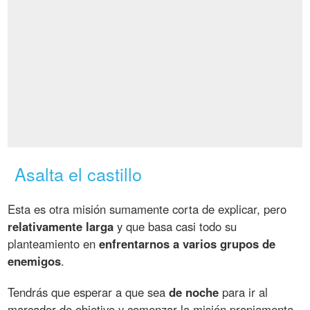
Asalta el castillo
Esta es otra misión sumamente corta de explicar, pero
relativamente larga
y que basa casi todo su
planteamiento en
enfrentarnos a varios grupos de
enemigos
.
Tendrás que esperar a que sea
de noche
para ir al
marcador de objetivo y comenzar la misión propiamente