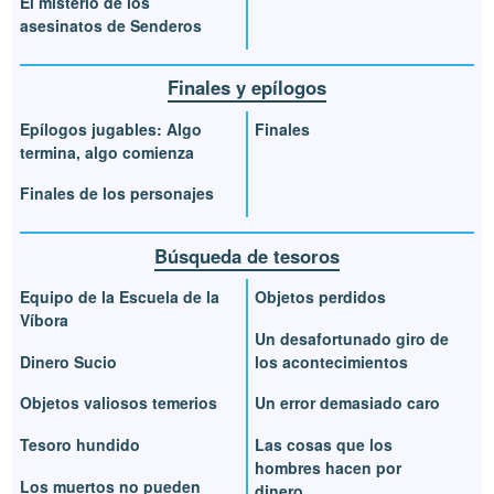
El misterio de los
asesinatos de Senderos
Finales y epílogos
Epílogos jugables: Algo
Finales
termina, algo comienza
Finales de los personajes
Búsqueda de tesoros
Equipo de la Escuela de la
Objetos perdidos
Víbora
Un desafortunado giro de
Dinero Sucio
los acontecimientos
Objetos valiosos temerios
Un error demasiado caro
Tesoro hundido
Las cosas que los
hombres hacen por
Los muertos no pueden
dinero...