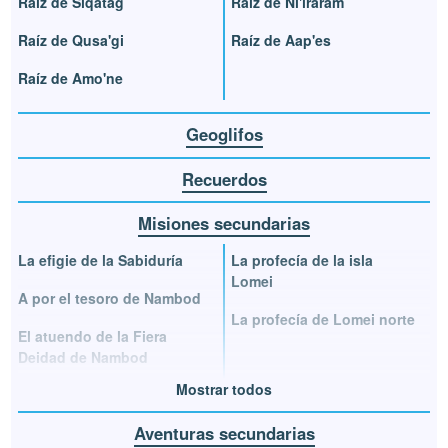
Raíz de Siqatag
Raíz de Ni'iraram
Raíz de Qusa'gi
Raíz de Aap'es
Raíz de Amo'ne
Geoglifos
Recuerdos
Misiones secundarias
La efigie de la Sabiduría
La profecía de la isla
Lomei
A por el tesoro de Nambod
La profecía de Lomei norte
El atuendo de la Fiera
Deidad de Nambod
Mostrar todos
Aventuras secundarias