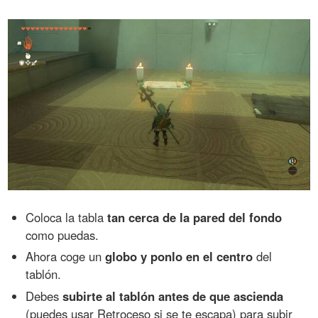
Coloca la tabla
tan cerca de la pared del fondo
como puedas.
Ahora coge un
globo y ponlo en el centro
del
tablón.
Debes
subirte al tablón antes de que ascienda
(puedes usar Retroceso si se te escapa) para subir