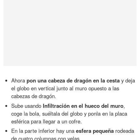
Ahora
pon una cabeza de dragón en la cesta
y deja
el globo en vertical junto al muro opuesto a las
cabezas de dragón.
Sube usando
Infiltración en el hueco del muro
,
coge la bola, suéltala del globo y ponla en la placa
esférica para llegar a un cofre.
En la parte inferior hay una
esfera pequeña
rodeada
de cuatro columnas con velas.