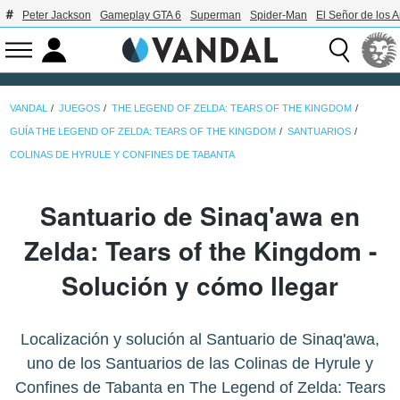
Peter Jackson
Gameplay GTA 6
Superman
Spider-Man
El Señor de los A
VANDAL
JUEGOS
THE LEGEND OF ZELDA: TEARS OF THE KINGDOM
GUÍA THE LEGEND OF ZELDA: TEARS OF THE KINGDOM
SANTUARIOS
COLINAS DE HYRULE Y CONFINES DE TABANTA
Santuario de Sinaq'awa en
Zelda: Tears of the Kingdom -
Solución y cómo llegar
Localización y solución al Santuario de Sinaq'awa,
uno de los Santuarios de las Colinas de Hyrule y
Confines de Tabanta en The Legend of Zelda: Tears