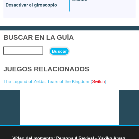
Desactivar el giroscopio
BUSCAR EN LA GUÍA
Buscar
JUEGOS RELACIONADOS
The Legend of Zelda: Tears of the Kingdom (
Switch
)
Vídeo del momento: Persona 4 Revival - Yukiko Amagi