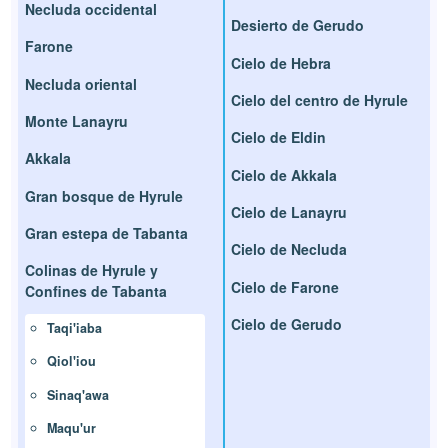
Necluda occidental
Desierto de Gerudo
Farone
Cielo de Hebra
Necluda oriental
Cielo del centro de Hyrule
Monte Lanayru
Cielo de Eldin
Akkala
Cielo de Akkala
Gran bosque de Hyrule
Cielo de Lanayru
Gran estepa de Tabanta
Cielo de Necluda
Colinas de Hyrule y
Cielo de Farone
Confines de Tabanta
Cielo de Gerudo
Taqi'iaba
Qiol'iou
Sinaq'awa
Maqu'ur