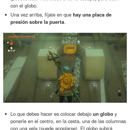
con el globo.
Una vez arriba, fíjate en que
hay una placa de
presión sobre la puerta
.
Lo que debes hacer es colocar debajo
un globo
y
ponerle en el centro, en la cesta, una de las columnas
con una vela (puede acoplarse). El globo subirá,