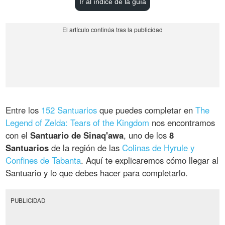
Ir al índice de la guía
Entre los
152 Santuarios
que puedes completar en
The
Legend of Zelda: Tears of the Kingdom
nos encontramos
con el
Santuario de Sinaq'awa
, uno de los
8
Santuarios
de la región de las
Colinas de Hyrule y
Confines de Tabanta
. Aquí te explicaremos cómo llegar al
Santuario y lo que debes hacer para completarlo.
PUBLICIDAD