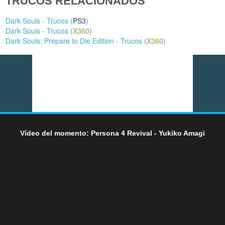
TRUCOS RELACIONADOS
Dark Souls - Trucos (
PS3
)
Dark Souls - Trucos (
X360
)
Dark Souls: Prepare to Die Edition - Trucos (
X360
)
Vídeo del momento: Persona 4 Revival - Yukiko Amagi