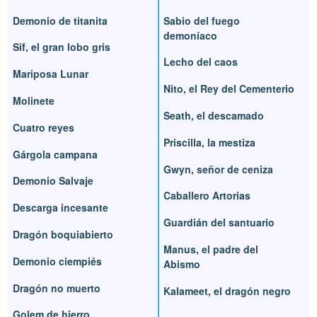
Demonio de titanita
Sabio del fuego
demoníaco
Sif, el gran lobo gris
Lecho del caos
Mariposa Lunar
Nito, el Rey del Cementerio
Molinete
Seath, el descamado
Cuatro reyes
Priscilla, la mestiza
Gárgola campana
Gwyn, señor de ceniza
Demonio Salvaje
Caballero Artorias
Descarga incesante
Guardián del santuario
Dragón boquiabierto
Manus, el padre del
Demonio ciempiés
Abismo
Dragón no muerto
Kalameet, el dragón negro
Golem de hierro