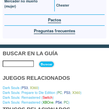
Mercader no muerto
Chester
(mujer)
Pactos
Preguntas frecuentes
BUSCAR EN LA GUÍA
Buscar
JUEGOS RELACIONADOS
Dark Souls (
PS3
,
X360
)
Dark Souls: Prepare to Die Edition (
PC
,
PS3
,
X360
)
Dark Souls: Remastered (
Switch
)
Dark Souls: Remastered (
XBOne
,
PS4
,
PC
)