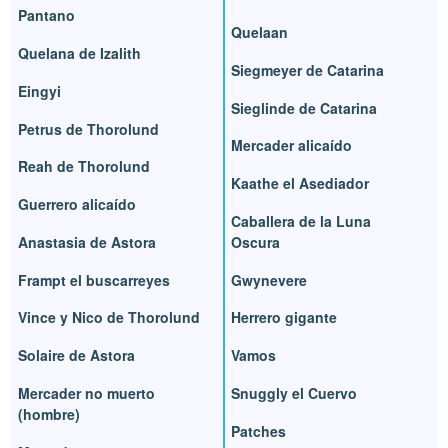
Pantano
Quelaan
Quelana de Izalith
Siegmeyer de Catarina
Eingyi
Sieglinde de Catarina
Petrus de Thorolund
Mercader alicaído
Reah de Thorolund
Kaathe el Asediador
Guerrero alicaído
Caballera de la Luna
Anastasia de Astora
Oscura
Frampt el buscarreyes
Gwynevere
Vince y Nico de Thorolund
Herrero gigante
Solaire de Astora
Vamos
Mercader no muerto
Snuggly el Cuervo
(hombre)
Patches