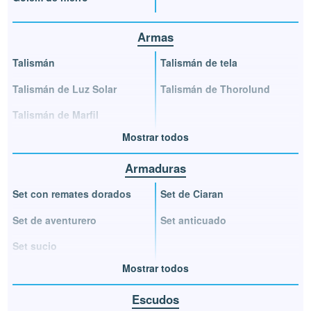
Armas
Talismán
Talismán de tela
Talismán de Luz Solar
Talismán de Thorolund
Talismán de Marfil
Mostrar todos
Armaduras
Set con remates dorados
Set de Ciaran
Set de aventurero
Set anticuado
Set sucio
Mostrar todos
Escudos