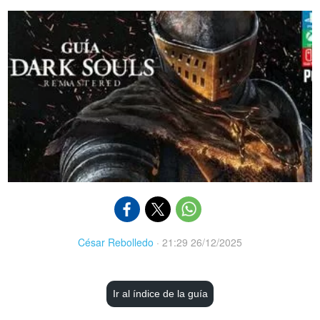
César Rebolledo
·
21:29 26/12/2025
Ir al índice de la guía