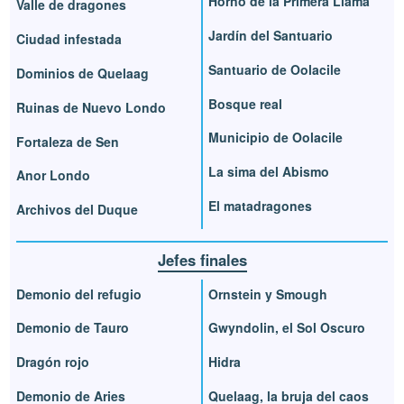
Horno de la Primera Llama
Valle de dragones
Jardín del Santuario
Ciudad infestada
Santuario de Oolacile
Dominios de Quelaag
Bosque real
Ruinas de Nuevo Londo
Municipio de Oolacile
Fortaleza de Sen
La sima del Abismo
Anor Londo
El matadragones
Archivos del Duque
Jefes finales
Demonio del refugio
Ornstein y Smough
Demonio de Tauro
Gwyndolin, el Sol Oscuro
Dragón rojo
Hidra
Demonio de Aries
Quelaag, la bruja del caos