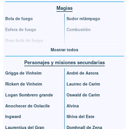
Magias
Bola de fuego
Sudor relámpago
Esfera de fuego
Combustión
Gran bola de fuego
Mostrar todos
Personajes y misiones secundarias
Griggs de Vinheim
André de Astora
Rickert de Vinheim
Lautrec de Carim
Logan Sombrero grande
Oswald de Carim
Anochecer de Oolacile
Alvina
Ingward
Shiva del Este
Laurentius del Gran
Domhnall de Zena