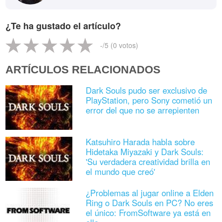
¿Te ha gustado el artículo?
-
/5 (
0
votos)
ARTÍCULOS RELACIONADOS
Dark Souls pudo ser exclusivo de
PlayStation, pero Sony cometió un
error del que no se arrepienten
Katsuhiro Harada habla sobre
Hidetaka Miyazaki y Dark Souls:
'Su verdadera creatividad brilla en
el mundo que creó'
¿Problemas al jugar online a Elden
Ring o Dark Souls en PC? No eres
el único: FromSoftware ya está en