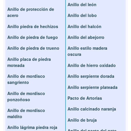
Anillo del león
Anillo de protección de
acero
Anillo del lobo
Anillo piedra de hechizos
Anillo del halcón
Anillo de piedra de fuego
Anillo del abejorro
Anillo de piedra de trueno
Anillo estilo madera
oscura
Anillo placa de piedra
moteada
Anillo de hierro oxidado
Anillo de mordisco
Anillo serpiente dorada
sangriento
Anillo serpiente plateada
Anillo de mordisco
Pacto de Artorias
ponzoñoso
Anillo calcinado naranja
Anillo de mordisco
maldito
Anillo de bruja
Anillo lágrima piedra roja
Anillo del pacto del gato