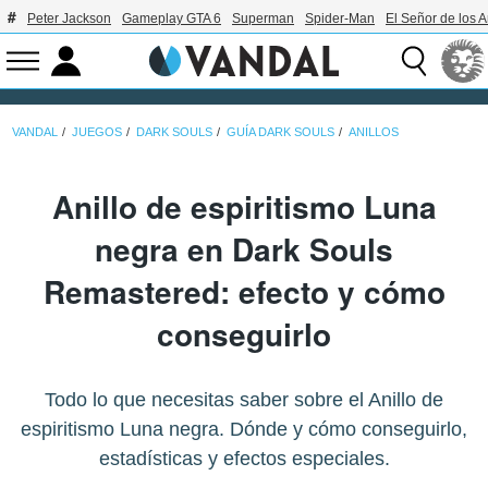
Peter Jackson
Gameplay GTA 6
Superman
Spider-Man
El Señor de los A
VANDAL
JUEGOS
DARK SOULS
GUÍA DARK SOULS
ANILLOS
Anillo de espiritismo Luna
negra en Dark Souls
Remastered: efecto y cómo
conseguirlo
Todo lo que necesitas saber sobre el Anillo de
espiritismo Luna negra. Dónde y cómo conseguirlo,
estadísticas y efectos especiales.