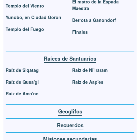
El rastro de la Espada
Templo del Viento
Maestra
Yunobo, en Ciudad Goron
Derrota a Ganondorf
Templo del Fuego
Finales
Raíces de Santuarios
Raíz de Siqatag
Raíz de Ni'iraram
Raíz de Qusa'gi
Raíz de Aap'es
Raíz de Amo'ne
Geoglifos
Recuerdos
Misiones secundarias