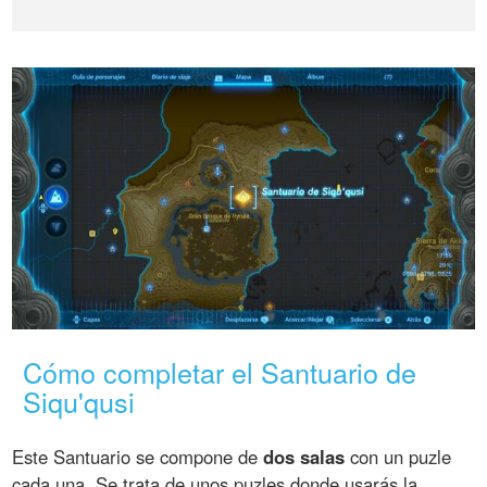
Cómo completar el Santuario de
Siqu'qusi
Este Santuario se compone de
dos salas
con un puzle
cada una. Se trata de unos puzles donde usarás la