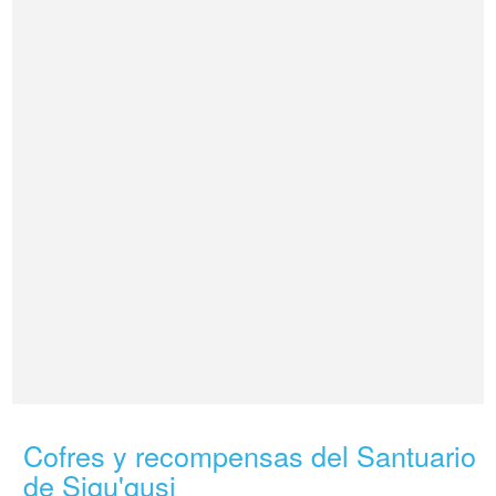
Cofres y recompensas del Santuario
de Siqu'qusi