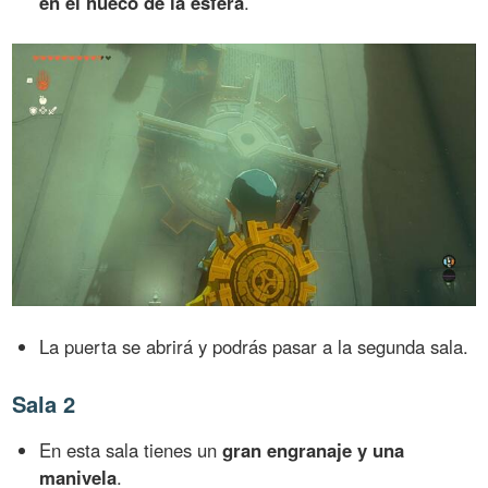
en el hueco de la esfera
.
La puerta se abrirá y podrás pasar a la segunda sala.
Sala 2
En esta sala tienes un
gran engranaje y una
manivela
.