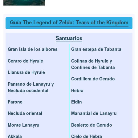
Guía The Legend of Zelda: Tears of the Kingdom
Santuarios
Gran isla de los albores
Gran estepa de Tabanta
Centro de Hyrule
Colinas de Hyrule y
Confines de Tabanta
Llanura de Hyrule
Cordillera de Gerudo
Pantano de Lanayru y
Necluda occidental
Hebra
Farone
Eldin
Necluda oriental
Manantial de Lanayru
Monte Lanayru
Desierto de Gerudo
Akkala
Cielo de Hebra