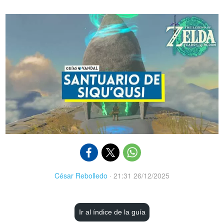
César Rebolledo
·
21:31 26/12/2025
Ir al índice de la guía