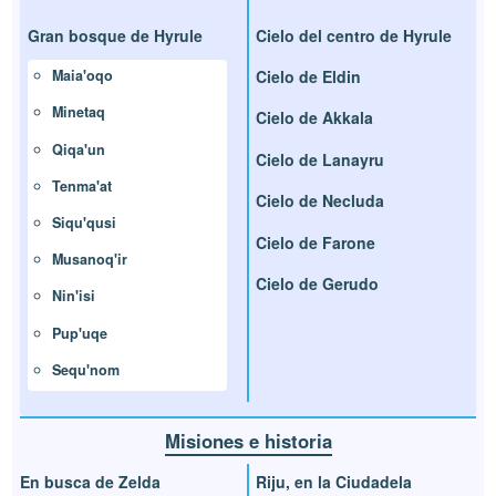
Gran bosque de Hyrule
Cielo del centro de Hyrule
Cielo de Eldin
Maia'oqo
Minetaq
Cielo de Akkala
Qiqa'un
Cielo de Lanayru
Tenma'at
Cielo de Necluda
Siqu'qusi
Cielo de Farone
Musanoq'ir
Cielo de Gerudo
Nin'isi
Pup'uqe
Sequ'nom
Misiones e historia
En busca de Zelda
Riju, en la Ciudadela