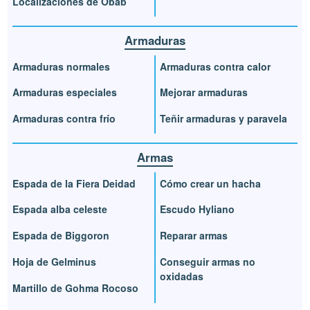
Localizaciones de Obab
Armaduras
Armaduras normales
Armaduras contra calor
Armaduras especiales
Mejorar armaduras
Armaduras contra frío
Teñir armaduras y paravela
Armas
Espada de la Fiera Deidad
Cómo crear un hacha
Espada alba celeste
Escudo Hyliano
Espada de Biggoron
Reparar armas
Hoja de Gelminus
Conseguir armas no
oxidadas
Martillo de Gohma Rocoso