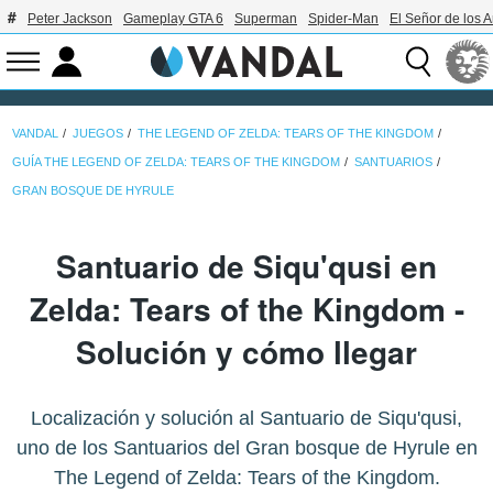
Peter Jackson
Gameplay GTA 6
Superman
Spider-Man
El Señor de los A
VANDAL
JUEGOS
THE LEGEND OF ZELDA: TEARS OF THE KINGDOM
GUÍA THE LEGEND OF ZELDA: TEARS OF THE KINGDOM
SANTUARIOS
GRAN BOSQUE DE HYRULE
Santuario de Siqu'qusi en
Zelda: Tears of the Kingdom -
Solución y cómo llegar
Localización y solución al Santuario de Siqu'qusi,
uno de los Santuarios del Gran bosque de Hyrule en
The Legend of Zelda: Tears of the Kingdom.