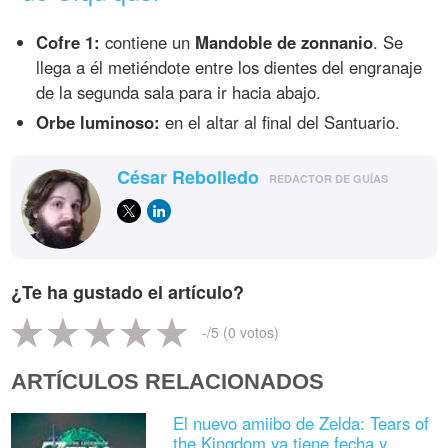
Cofre 1:
contiene un
Mandoble de zonnanio
. Se
llega a él metiéndote entre los dientes del engranaje
de la segunda sala para ir hacia abajo.
Orbe luminoso:
en el altar al final del Santuario.
César Rebolledo
REDACTOR DE GUÍAS
¿Te ha gustado el artículo?
-
/5 (
0
votos)
ARTÍCULOS RELACIONADOS
El nuevo amiibo de Zelda: Tears of
the Kingdom ya tiene fecha y