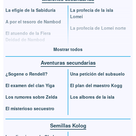
La efigie de la Sabiduría
La profecía de la isla
Lomei
A por el tesoro de Nambod
La profecía de Lomei norte
El atuendo de la Fiera
Deidad de Nambod
Mostrar todos
Aventuras secundarias
¿Sogene o Rendell?
Una petición del subsuelo
El examen del clan Yiga
El plan del maestro Kogg
Los rumores sobre Zelda
Los albores de la isla
El misterioso secuestro
Semillas Kolog