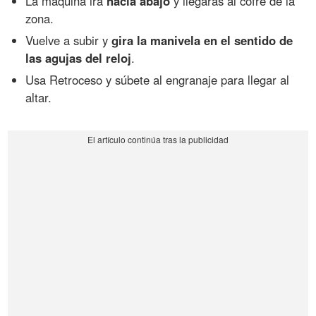
La máquina irá
hacia abajo
y llegarás al cofre de la
zona.
Vuelve a subir y
gira la manivela en el sentido de
las agujas del reloj
.
Usa Retroceso y súbete al engranaje para llegar al
altar.