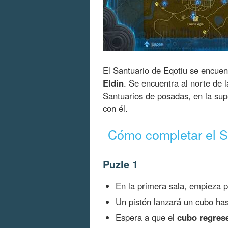
El Santuario de Eqotiu se encuen
Eldin
. Se encuentra al norte de 
Santuarios de posadas, en la sup
con él.
Cómo completar el S
Puzle 1
En la primera sala, empieza 
Un pistón lanzará un cubo hast
Espera a que el
cubo regrese