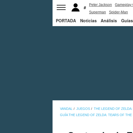
Peter Jackson
Gameplay 
Superman
Spider-Man
PORTADA
Noticias
Análisis
Guías
VANDAL
JUEGOS
THE LEGEND OF ZELDA:
GUÍA THE LEGEND OF ZELDA: TEARS OF TH