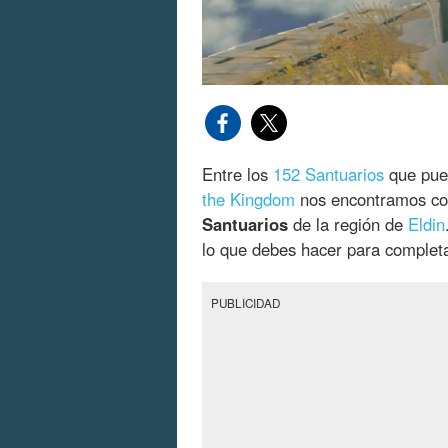
Entre los
152 Santuarios
que pue
the Kingdom
nos encontramos co
Santuarios
de la región de
Eldin
lo que debes hacer para completa
PUBLICIDAD