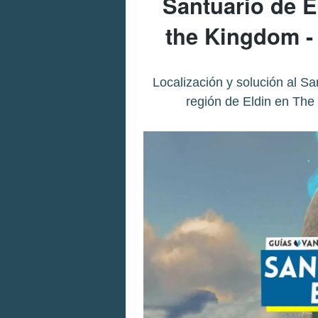
Santuario de E
the Kingdom -
Localización y solución al Sa
región de Eldin en The