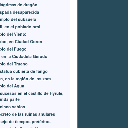
lágrimas de dragón
espada desaparecida
emplo del subsuelo
li, en el poblado orni
lo del Viento
obo, en Ciudad Goron
plo del Fuego
, en la Ciudadela Gerudo
lo del Trueno
statua cubierta de fango
n, en la región de los zora
plo del Agua
sucesos en el castillo de Hyrule,
unda parte
cinco sabios
ecreto de las ruinas anulares
ejo de tiempos pretéritos