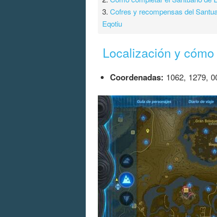
3.
Cofres y recompensas del Santua
Eqotiu
Localización y cómo 
Coordenadas:
1062, 1279, 0