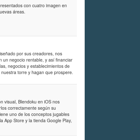
presentados con cuatro imagen en
nuevas áreas.
diseñado por sus creadores, nos
n un negocio rentable, y así financiar
das, negocios y establecimientos de
 nuestra torre y hagan que prospere.
ión visual, Blendoku en iOS nos
narlos correctamente según su
tiene uno de los conceptos jugables
la App Store y la tienda Google Play,