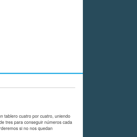
un tablero cuatro por cuatro, uniendo
s de tres para conseguir números cada
erderemos si no nos quedan