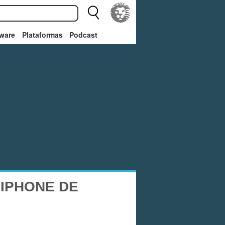
ware
Plataformas
Podcast
IPHONE DE