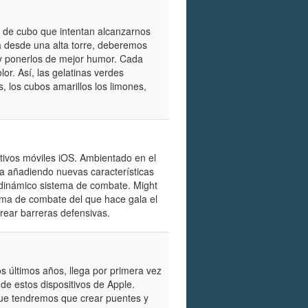
a de cubo que intentan alcanzarnos
 desde una alta torre, deberemos
s y ponerlos de mejor humor. Cada
lor. Así, las gelatinas verdes
, los cubos amarillos los limones,
itivos móviles iOS. Ambientado en el
a añadiendo nuevas características
n dinámico sistema de combate. Might
tema de combate del que hace gala el
crear barreras defensivas.
 últimos años, llega por primera vez
 de estos dispositivos de Apple.
 que tendremos que crear puentes y