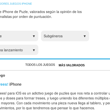
JORES JUEGOS IPHONE
e iPhone de Puzle, valorados según la opinión de los
analistas por orden de puntuación.
e
Subgéneros
ha lanzamiento
TODOS LOS JUEGOS
MÁS VALORADOS
ego
rees!
iPhone
ees! para iOS es un adictivo juego de puzles que nos reta a controlar 
s y doses para formar treses, y luego uniendo los diferentes múltiplo
 mayores. Con cada movimiento una pieza nueva llega al tablero, y p
imientos, por lo que tendremos que pensar lo que hacemos.