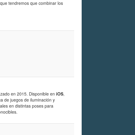
a que tendremos que combinar los
nzado en 2015. Disponible en
iOS
,
ca de juegos de iluminación y
ales en distintas poses para
nocibles.