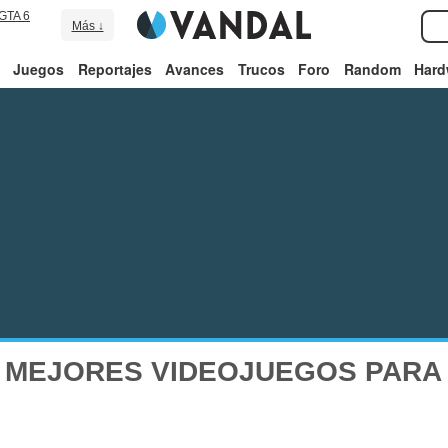
GTA 6
Más ↓
Juegos
Reportajes
Avances
Trucos
Foro
Random
Hard
 MEJORES VIDEOJUEGOS PARA 