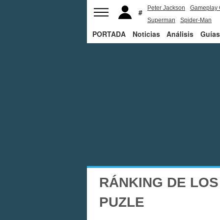
Peter Jackson
Gameplay 
Superman
Spider-Man
PORTADA
Noticias
Análisis
Guías
RÁNKING DE LOS
PUZLE