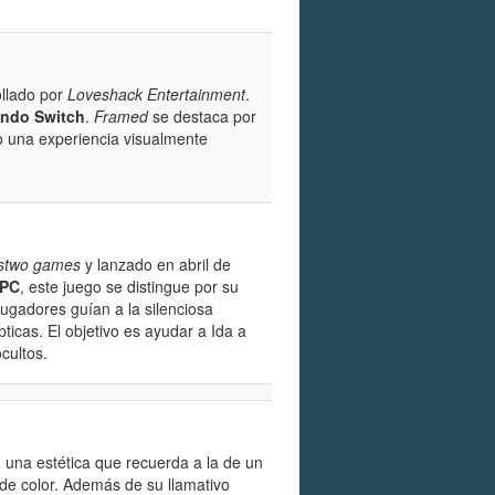
llado por
Loveshack Entertainment
.
endo Switch
.
Framed
se destaca por
o una experiencia visualmente
stwo games
y lanzado en abril de
PC
, este juego se distingue por su
 jugadores guían a la silenciosa
ticas. El objetivo es ayudar a Ida a
cultos.
 una estética que recuerda a la de un
de color. Además de su llamativo