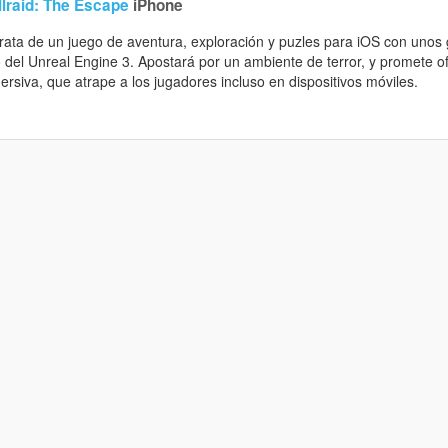
llraid: The Escape
iPhone
rata de un juego de aventura, exploración y puzles para iOS con unos g
 del Unreal Engine 3. Apostará por un ambiente de terror, y promete o
ersiva, que atrape a los jugadores incluso en dispositivos móviles.