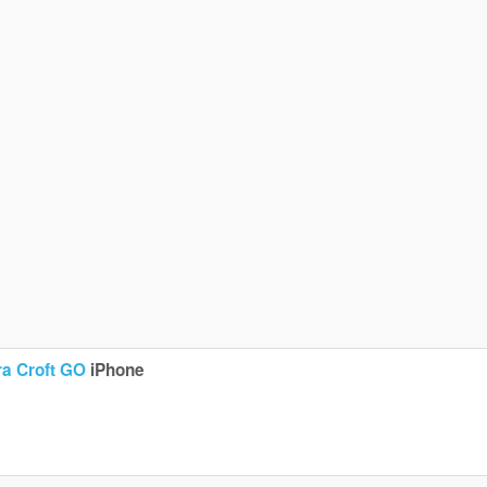
ra Croft GO
iPhone