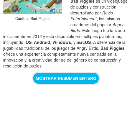
Bad Piggies
es un videojuego
de puzles y construcción
desarrollado por
Rovio
Entertainment
, los mismos
Carátula Bad Piggies
creadores del popular
Angry
Birds
. Este juego fue lanzado
inicialmente en 2012 y está disponible en múltiples plataformas,
incluyendo
iOS
,
Android
,
Windows
, y
macOS
. A diferencia de la
jugabilidad tradicional de los juegos de Angry Birds,
Bad Piggies
ofrece una experiencia completamente nueva centrada en la
innovación y la creatividad dentro del género de construcción y
resolución de puzles.
MOSTRAR RESUMEN ENTERO