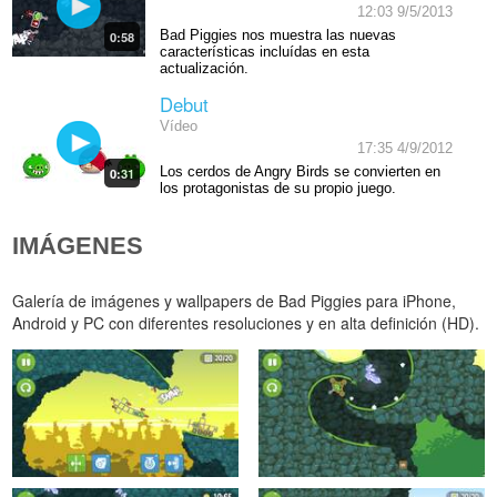
12:03 9/5/2013
Bad Piggies nos muestra las nuevas
0:58
características incluídas en esta
actualización.
Debut
Vídeo
17:35 4/9/2012
Los cerdos de Angry Birds se convierten en
0:31
los protagonistas de su propio juego.
IMÁGENES
Galería de imágenes y wallpapers de Bad Piggies para iPhone,
Android y PC con diferentes resoluciones y en alta definición (HD).