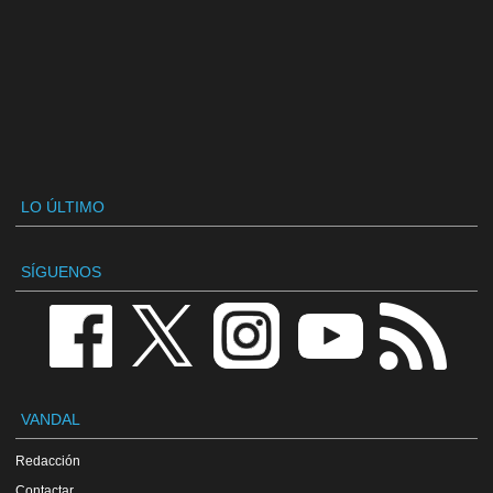
LO ÚLTIMO
SÍGUENOS
VANDAL
Redacción
Contactar