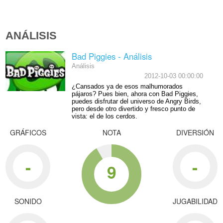
ANÁLISIS
Bad Piggies - Análisis
Análisis
2012-10-03 00:00:00
¿Cansados ya de esos malhumorados
pájaros? Pues bien, ahora con Bad Piggies,
puedes disfrutar del universo de Angry Birds,
pero desde otro divertido y fresco punto de
vista: el de los cerdos.
GRÁFICOS
NOTA
DIVERSIÓN
-
-
9
SONIDO
JUGABILIDAD