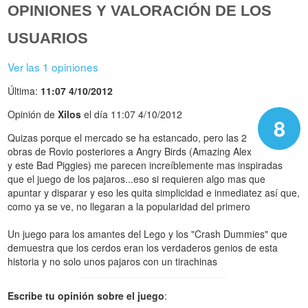
OPINIONES Y VALORACIÓN DE LOS
USUARIOS
Ver las 1 opiniones
Última:
11:07 4/10/2012
Opinión de
Xilos
el día 11:07 4/10/2012
8
Quizas porque el mercado se ha estancado, pero las 2
obras de Rovio posteriores a Angry Birds (Amazing Alex
y este Bad Piggies) me parecen increíblemente mas inspiradas
que el juego de los pajaros...eso si requieren algo mas que
apuntar y disparar y eso les quita simplicidad e inmediatez así que,
como ya se ve, no llegaran a la popularidad del primero
Un juego para los amantes del Lego y los "Crash Dummies" que
demuestra que los cerdos eran los verdaderos genios de esta
historia y no solo unos pajaros con un tirachinas
Escribe tu opinión sobre el juego
: