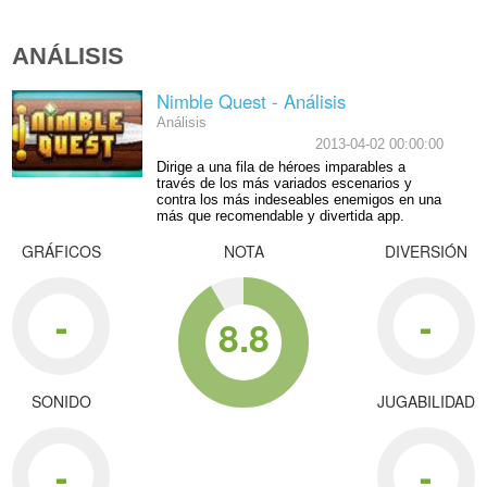
ANÁLISIS
Nimble Quest - Análisis
Análisis
2013-04-02 00:00:00
Dirige a una fila de héroes imparables a
través de los más variados escenarios y
contra los más indeseables enemigos en una
más que recomendable y divertida app.
GRÁFICOS
NOTA
DIVERSIÓN
-
-
8.8
SONIDO
JUGABILIDAD
-
-