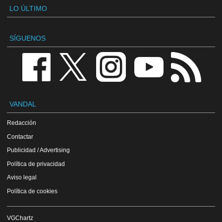
LO ÚLTIMO
SÍGUENOS
VANDAL
Redacción
Contactar
Publicidad / Advertising
Política de privacidad
Aviso legal
Política de cookies
VGChartz