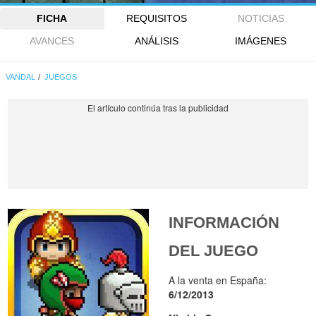
FICHA
REQUISITOS
NOTICIAS
AVANCES
ANÁLISIS
IMÁGENES
VANDAL
JUEGOS
INFORMACIÓN
DEL JUEGO
A la venta en España:
6/12/2013