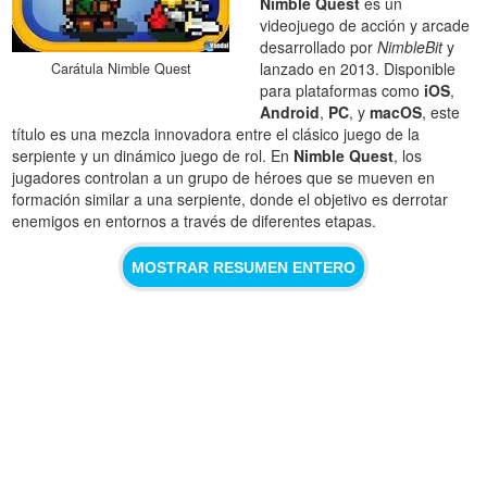
Nimble Quest
es un
videojuego de acción y arcade
desarrollado por
NimbleBit
y
lanzado en 2013. Disponible
Carátula Nimble Quest
para plataformas como
iOS
,
Android
,
PC
, y
macOS
, este
título es una mezcla innovadora entre el clásico juego de la
serpiente y un dinámico juego de rol. En
Nimble Quest
, los
jugadores controlan a un grupo de héroes que se mueven en
formación similar a una serpiente, donde el objetivo es derrotar
enemigos en entornos a través de diferentes etapas.
MOSTRAR RESUMEN ENTERO