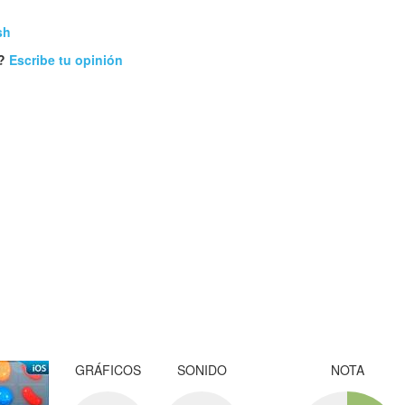
sh
a?
Escribe tu opinión
GRÁFICOS
SONIDO
NOTA