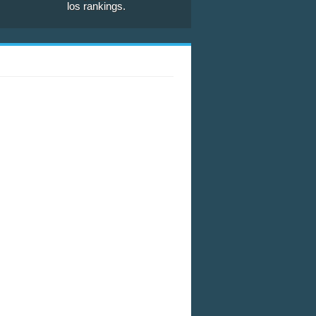
los rankings.