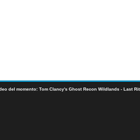
deo del momento: Tom Clancy's Ghost Recon Wildlands - Last Ri