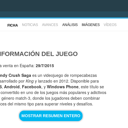
NOTICIAS
AVANCES
ANÁLISIS
IMÁGENES
VÍDEOS
FICHA
NFORMACIÓN DEL JUEGO
la venta en España:
29/7/2015
ndy Crush Saga
es un videojuego de rompecabezas
sarrollado por
King
y lanzado en 2012. Disponible para
S
,
Android
,
Facebook
, y
Windows Phone
, este título se
 convertido en uno de los juegos más populares y adictivos
l género match-3, donde los jugadores deben combinar
lces del mismo tipo para superar niveles y desafíos.
MOSTRAR RESUMEN ENTERO