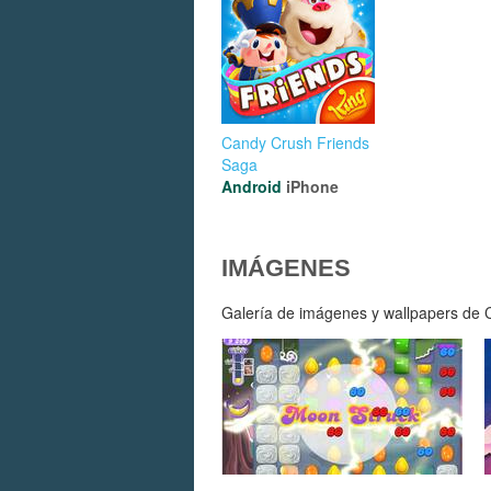
Candy Crush Friends
Saga
Android
iPhone
IMÁGENES
Galería de imágenes y wallpapers de C