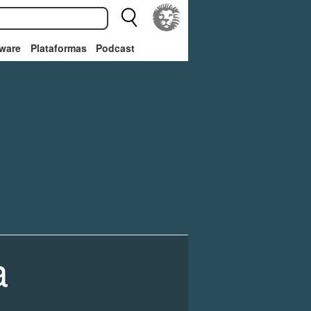
ware
Plataformas
Podcast
a