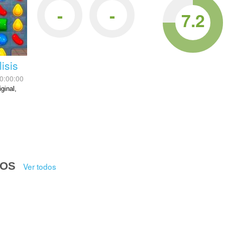
-
-
7.2
isis
0:00:00
ginal,
DOS
Ver todos