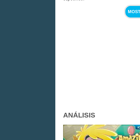
MOST
ANÁLISIS