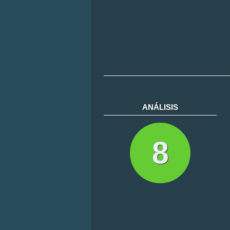
ANÁLISIS
8