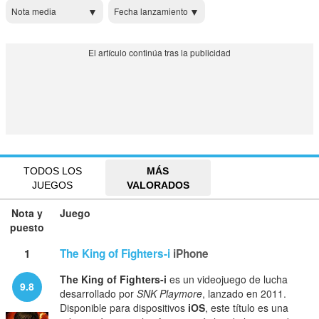
Nota media
Fecha lanzamiento
TODOS LOS
MÁS
JUEGOS
VALORADOS
Nota y
Juego
puesto
1
The King of Fighters-i
iPhone
The King of Fighters-i
es un videojuego de lucha
9.8
desarrollado por
SNK Playmore
, lanzado en 2011.
Disponible para dispositivos
iOS
, este título es una