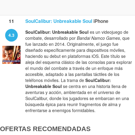
11
SoulCalibur: Unbreakable Soul
iPhone
SoulCalibur: Unbreakable Soul
es un videojuego de
4.3
combate, desarrollado por
Bandai Namco Games
, que
fue lanzado en 2014. Originalmente, el juego fue
diseñado específicamente para dispositivos móviles,
haciendo su debut en plataformas iOS. Este título se
aleja del esquema clásico de las consolas para explorar
el mundo del combate a través de un enfoque más
accesible, adaptado a las pantallas táctiles de los
teléfonos móviles. La trama de
SoulCalibur:
Unbreakable Soul
se centra en una historia llena de
aventuras y acción, ambientada en el universo de
SoulCalibur, donde los jugadores se embarcan en una
búsqueda épica para reunir fragmentos de alma y
enfrentarse a enemigos formidables.
OFERTAS RECOMENDADAS