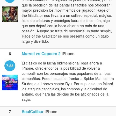
que la precisión de las pantallas táctiles nos ofrecerán
mayor precisión los movimientos del jugador. Rage of
the Gladiator nos llevará a un coliseo especial, mágico,
lleno de criaturas y enemigos fuera de lo común, algo
que nos dejará con la boca abierta en más de una
ocasión. Aunque se trata de mecánica un tanto simple,
Rage of the Gladiator se nos presenta como un título
largo y divertido.
6
Marvel vs Capcom 2
iPhone
El clásico de la lucha bidimensional llega ahora a
7.83
iPhone, ofreciéndonos la posibilidad de volver a
combatir con los personajes más populares de ambas
compañías. Podemos así enfrentar a Spider-Man contra
Strider, o a Lobezo contra Ryu. Por supuesto, no faltará
los ataques especiales, los combos y la dificultad de
antaño, que hará las delicias de los aficionados de la
saga.
7
SoulCalibur
iPhone