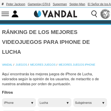
Peter Jackson
Gameplay GTA 6
Superman
Spider-Man
El Señor de los A
RÁNKING DE LOS MEJORES
VIDEOJUEGOS PARA IPHONE DE
LUCHA
VANDAL
JUEGOS
MEJORES JUEGOS
MEJORES JUEGOS IPHONE
Aquí encontrarás los mejores juegos de iPhone de Lucha,
valorados según la opinión de los usuarios, de metacritic o de
nuestros analistas por orden de puntuación.
Filtros
iPhone
Lucha
Subgéneros