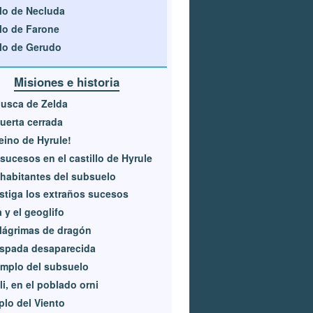
lo de Necluda
lo de Farone
lo de Gerudo
Misiones e historia
usca de Zelda
uerta cerrada
reino de Hyrule!
sucesos en el castillo de Hyrule
habitantes del subsuelo
stiga los extraños sucesos
 y el geoglifo
lágrimas de dragón
espada desaparecida
emplo del subsuelo
li, en el poblado orni
lo del Viento