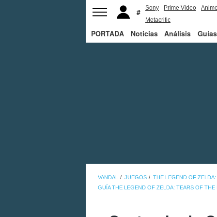
Sony
Prime Video
Anim
Metacritic
PORTADA
Noticias
Análisis
Guías
VANDAL
JUEGOS
THE LEGEND OF ZELDA:
GUÍA THE LEGEND OF ZELDA: TEARS OF TH