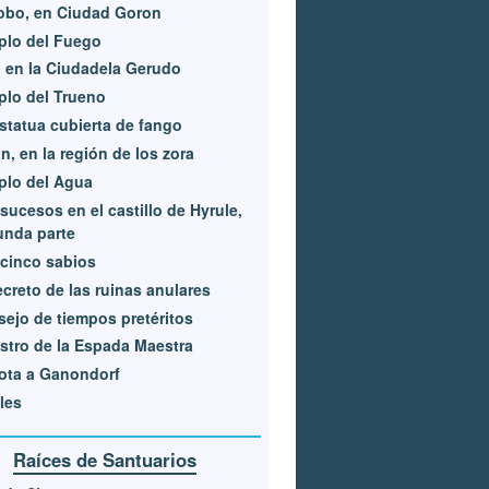
obo, en Ciudad Goron
plo del Fuego
, en la Ciudadela Gerudo
lo del Trueno
statua cubierta de fango
n, en la región de los zora
plo del Agua
sucesos en el castillo de Hyrule,
unda parte
cinco sabios
ecreto de las ruinas anulares
ejo de tiempos pretéritos
astro de la Espada Maestra
ota a Ganondorf
les
Raíces de Santuarios