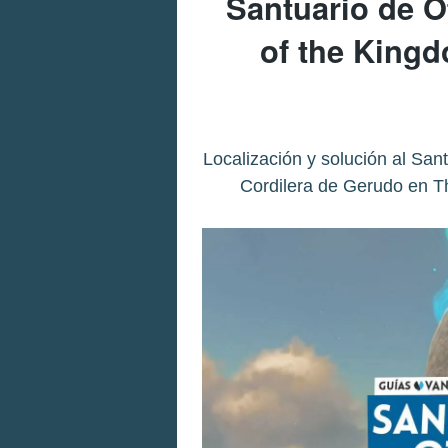
Santuario de O
of the King
Localización y solución al San
Cordilera de Gerudo en T