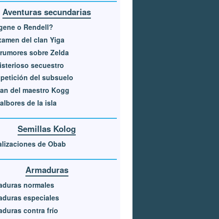
Aventuras secundarias
gene o Rendell?
xamen del clan Yiga
rumores sobre Zelda
isterioso secuestro
petición del subsuelo
lan del maestro Kogg
albores de la isla
Semillas Kolog
lizaciones de Obab
Armaduras
aduras normales
duras especiales
duras contra frío