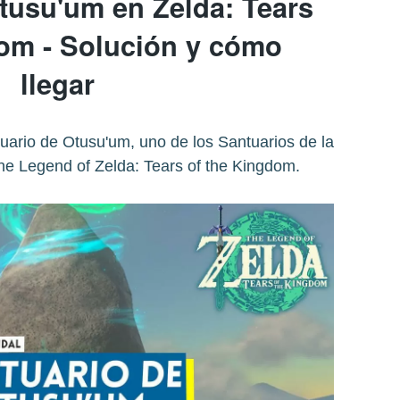
tusu'um en Zelda: Tears
dom - Solución y cómo
llegar
tuario de Otusu'um, uno de los Santuarios de la
he Legend of Zelda: Tears of the Kingdom.