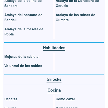
Atalaya de la colina de
Atalaya de la Cordillera de
Sahasra
Gerudo
Atalaya del pantano de
Atalaya de las ruinas de
Fandell
Oumbra
Atalaya de la meseta de
Popla
Habilidades
Mejoras de la tableta
Voluntad de los sabios
Griocks
Cocina
Recetas
Cómo cazar
Elixires
Cómo pescar