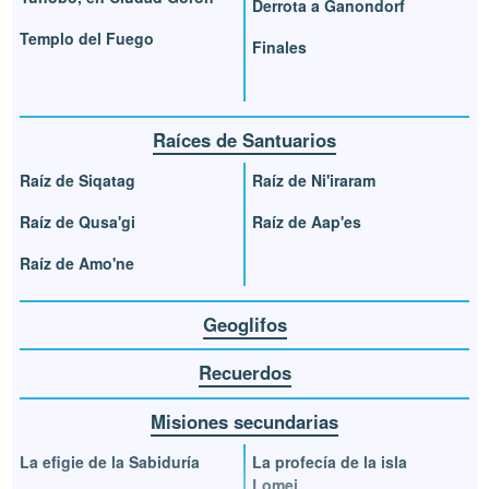
Derrota a Ganondorf
Templo del Fuego
Finales
Raíces de Santuarios
Raíz de Siqatag
Raíz de Ni'iraram
Raíz de Qusa'gi
Raíz de Aap'es
Raíz de Amo'ne
Geoglifos
Recuerdos
Misiones secundarias
La efigie de la Sabiduría
La profecía de la isla
Lomei