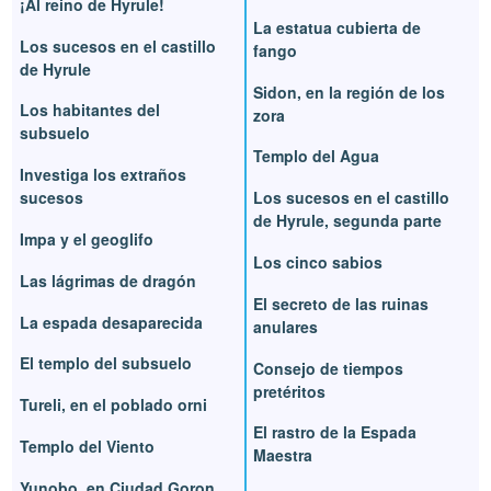
¡Al reino de Hyrule!
La estatua cubierta de
Los sucesos en el castillo
fango
de Hyrule
Sidon, en la región de los
Los habitantes del
zora
subsuelo
Templo del Agua
Investiga los extraños
sucesos
Los sucesos en el castillo
de Hyrule, segunda parte
Impa y el geoglifo
Los cinco sabios
Las lágrimas de dragón
El secreto de las ruinas
La espada desaparecida
anulares
El templo del subsuelo
Consejo de tiempos
pretéritos
Tureli, en el poblado orni
El rastro de la Espada
Templo del Viento
Maestra
Yunobo, en Ciudad Goron