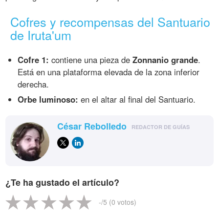
Cofres y recompensas del Santuario
de Iruta'um
Cofre 1:
contiene una pieza de
Zonnanio grande
.
Está en una plataforma elevada de la zona inferior
derecha.
Orbe luminoso:
en el altar al final del Santuario.
César Rebolledo
REDACTOR DE GUÍAS
¿Te ha gustado el artículo?
-
/5 (
0
votos)