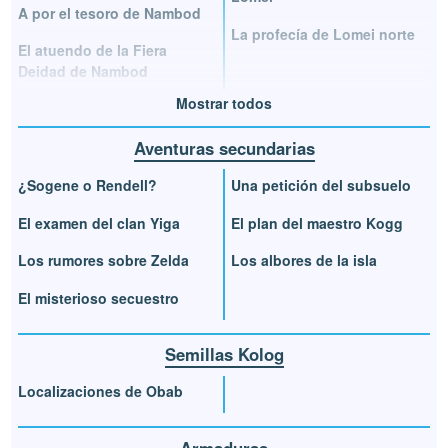
A por el tesoro de Nambod
La profecía de Lomei norte
El atuendo de la Fiera
Deidad de Nambod
Mostrar todos
Aventuras secundarias
¿Sogene o Rendell?
Una petición del subsuelo
El examen del clan Yiga
El plan del maestro Kogg
Los rumores sobre Zelda
Los albores de la isla
El misterioso secuestro
Semillas Kolog
Localizaciones de Obab
Armaduras