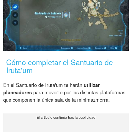
Cómo completar el Santuario de
Iruta'um
En el Santuario de Iruta'um te harán
utilizar
planeadores
para moverte por las distintas plataformas
que componen la única sala de la minimazmorra.