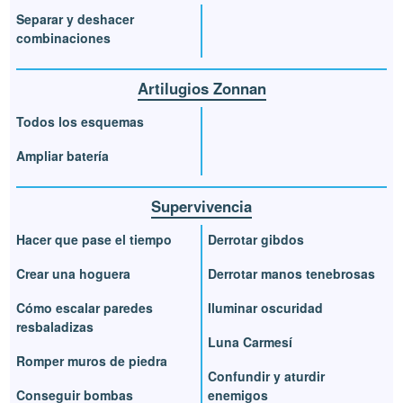
Separar y deshacer
combinaciones
Artilugios Zonnan
Todos los esquemas
Ampliar batería
Supervivencia
Hacer que pase el tiempo
Derrotar gibdos
Crear una hoguera
Derrotar manos tenebrosas
Cómo escalar paredes
Iluminar oscuridad
resbaladizas
Luna Carmesí
Romper muros de piedra
Confundir y aturdir
Conseguir bombas
enemigos