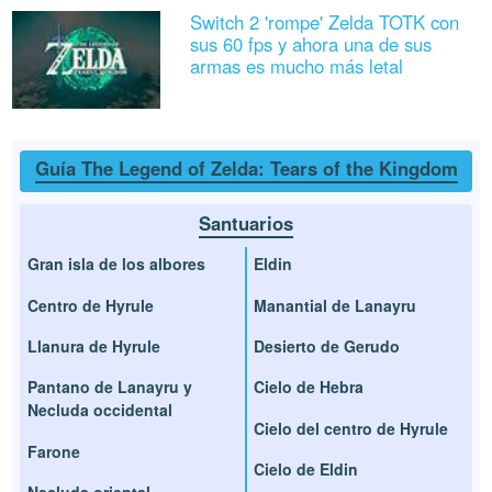
Switch 2 'rompe' Zelda TOTK con
sus 60 fps y ahora una de sus
armas es mucho más letal
Guía The Legend of Zelda: Tears of the Kingdom
Santuarios
Gran isla de los albores
Eldin
Centro de Hyrule
Manantial de Lanayru
Llanura de Hyrule
Desierto de Gerudo
Pantano de Lanayru y
Cielo de Hebra
Necluda occidental
Cielo del centro de Hyrule
Farone
Cielo de Eldin