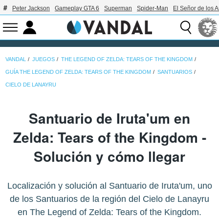
Peter Jackson
Gameplay GTA 6
Superman
Spider-Man
El Señor de los A
VANDAL
JUEGOS
THE LEGEND OF ZELDA: TEARS OF THE KINGDOM
GUÍA THE LEGEND OF ZELDA: TEARS OF THE KINGDOM
SANTUARIOS
CIELO DE LANAYRU
Santuario de Iruta'um en
Zelda: Tears of the Kingdom -
Solución y cómo llegar
Localización y solución al Santuario de Iruta'um, uno
de los Santuarios de la región del Cielo de Lanayru
en The Legend of Zelda: Tears of the Kingdom.