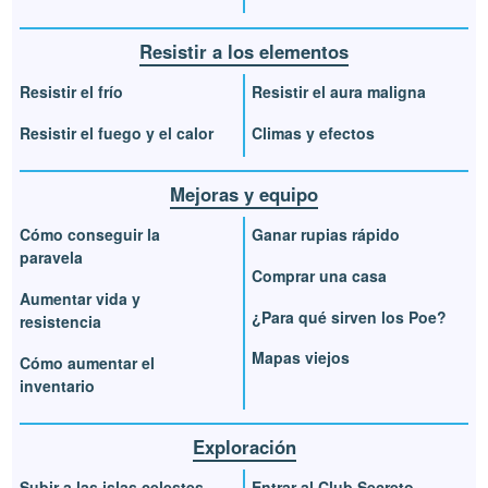
Resistir a los elementos
Resistir el frío
Resistir el aura maligna
Resistir el fuego y el calor
Climas y efectos
Mejoras y equipo
Cómo conseguir la
Ganar rupias rápido
paravela
Comprar una casa
Aumentar vida y
¿Para qué sirven los Poe?
resistencia
Mapas viejos
Cómo aumentar el
inventario
Exploración
Subir a las islas celestes
Entrar al Club Secreto