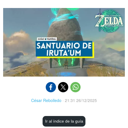
César Rebolledo
·
21:31 26/12/2025
Ir al índice de la guía