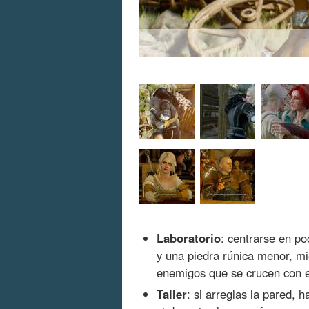
Laboratorio
: centrarse en p
y una piedra rúnica menor, mi
enemigos que se crucen con 
Taller
: si arreglas la pared,