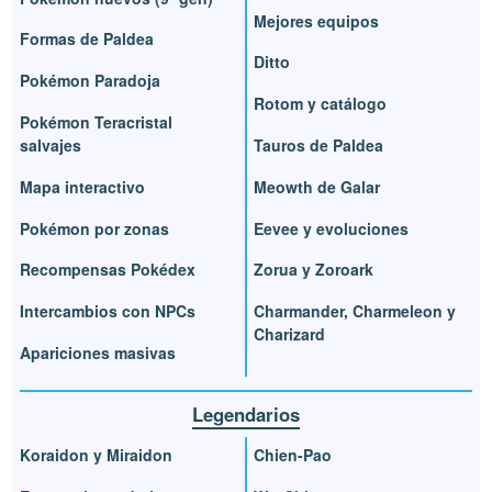
Mejores equipos
Formas de Paldea
Ditto
Pokémon Paradoja
Rotom y catálogo
Pokémon Teracristal
salvajes
Tauros de Paldea
Mapa interactivo
Meowth de Galar
Pokémon por zonas
Eevee y evoluciones
Recompensas Pokédex
Zorua y Zoroark
Intercambios con NPCs
Charmander, Charmeleon y
Charizard
Apariciones masivas
Legendarios
Koraidon y Miraidon
Chien-Pao