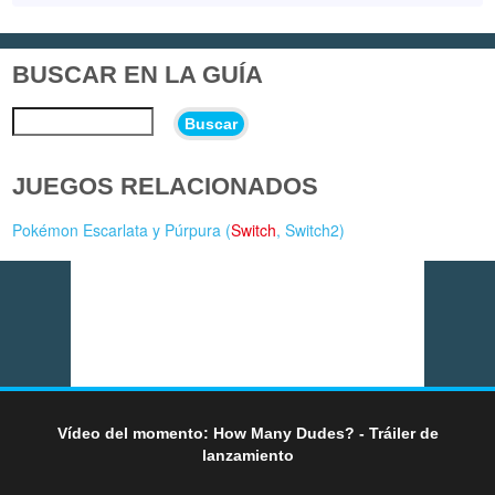
BUSCAR EN LA GUÍA
Buscar
JUEGOS RELACIONADOS
Pokémon Escarlata y Púrpura (
Switch
,
Switch2
)
Vídeo del momento: How Many Dudes? - Tráiler de
lanzamiento