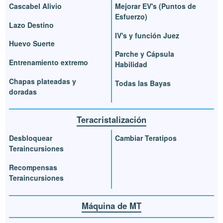
Cascabel Alivio
Mejorar EV's (Puntos de
Esfuerzo)
Lazo Destino
IV's y función Juez
Huevo Suerte
Parche y Cápsula
Entrenamiento extremo
Habilidad
Chapas plateadas y
Todas las Bayas
doradas
Teracristalización
Desbloquear
Cambiar Teratipos
Teraincursiones
Recompensas
Teraincursiones
Máquina de MT