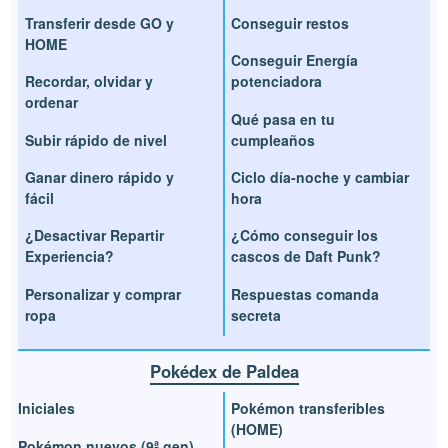
Transferir desde GO y
Conseguir restos
HOME
Conseguir Energía
Recordar, olvidar y
potenciadora
ordenar
Qué pasa en tu
Subir rápido de nivel
cumpleaños
Ganar dinero rápido y
Ciclo día-noche y cambiar
fácil
hora
¿Desactivar Repartir
¿Cómo conseguir los
Experiencia?
cascos de Daft Punk?
Personalizar y comprar
Respuestas comanda
ropa
secreta
Pokédex de Paldea
Iniciales
Pokémon transferibles
(HOME)
Pokémon nuevos (9ª gen)