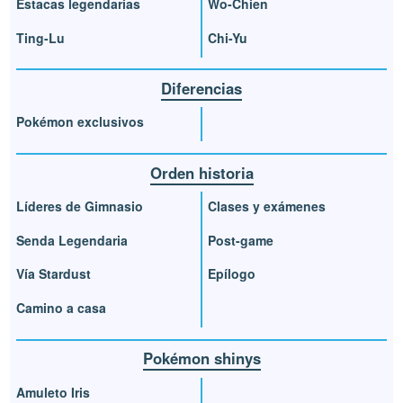
Estacas legendarias
Wo-Chien
Ting-Lu
Chi-Yu
Diferencias
Pokémon exclusivos
Orden historia
Líderes de Gimnasio
Clases y exámenes
Senda Legendaria
Post-game
Vía Stardust
Epílogo
Camino a casa
Pokémon shinys
Amuleto Iris