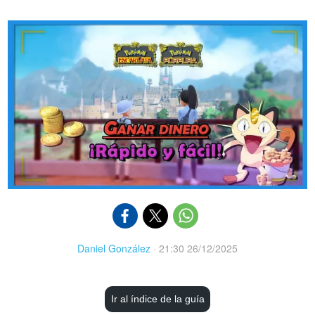
Daniel González
·
21:30 26/12/2025
Ir al índice de la guía