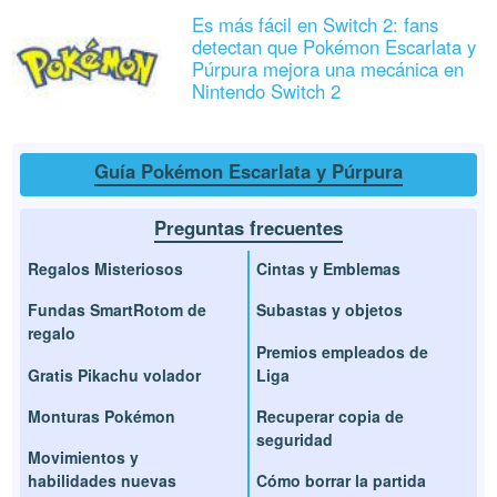
Es más fácil en Switch 2: fans
detectan que Pokémon Escarlata y
Púrpura mejora una mecánica en
Nintendo Switch 2
Guía Pokémon Escarlata y Púrpura
Preguntas frecuentes
Regalos Misteriosos
Cintas y Emblemas
Fundas SmartRotom de
Subastas y objetos
regalo
Premios empleados de
Gratis Pikachu volador
Liga
Monturas Pokémon
Recuperar copia de
seguridad
Movimientos y
habilidades nuevas
Cómo borrar la partida