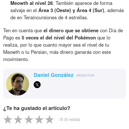
Meowth al nivel 28
. También aparece de forma
salvaje en el
Área 3 (Oeste) y Área 4 (Sur)
, además
de en Teraincursiones de 4 estrellas.
Ten en cuenta que
el dinero que se obtiene
con Día de
Pago es
5 veces el del nivel del Pokémon
que lo
realiza, por lo que cuanto mayor sea el nivel de tu
Meowth o tu Persian, más dinero ganarás con este
movimiento.
Daniel González
REDACTOR
¿Te ha gustado el artículo?
-
/5 (
0
votos)