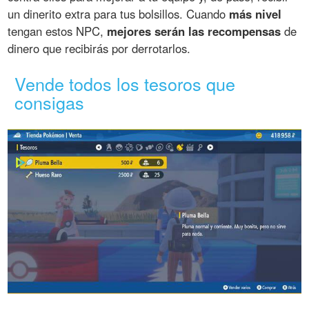
un dinerito extra para tus bolsillos. Cuando
más nivel
tengan estos NPC,
mejores serán las recompensas
de
dinero que recibirás por derrotarlos.
Vende todos los tesoros que
consigas