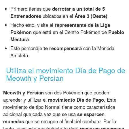
Primero tienes que
derrotar a un total de 5
Entrenadores
ubicados en el
Área 3 (Oeste)
.
Hecho esto, visita al
representante de la Liga
Pokémon
que está en el Centro Pokémon de
Pueblo
Mestura
.
Este personaje
te recompensará
con la Moneda
Amuleto.
Utiliza el movimiento Día de Pago de
Meowth y Persian
Meowth y Persian
son dos Pokémon que pueden
aprender y utilizar el
movimiento Día de Pago
. Este
movimiento de tipo Normal tiene como característica
adicional que cada vez que se usa
se esparcen
monedas
que se recogen al final del combate. Por lo
tanto, usar este movimiento te dará
mayores ganancias