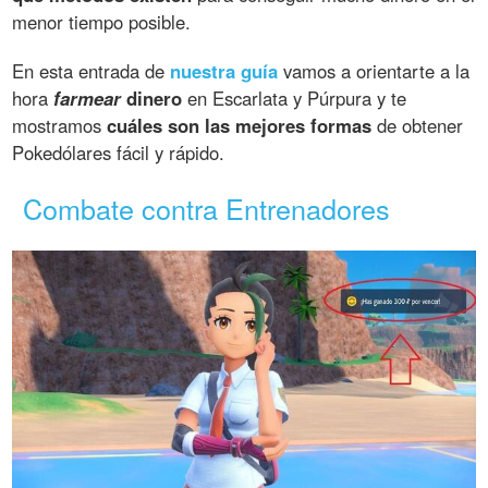
menor tiempo posible.
En esta entrada de
nuestra guía
vamos a orientarte a la
hora
farmear
dinero
en Escarlata y Púrpura y te
mostramos
cuáles son las mejores formas
de obtener
Pokedólares fácil y rápido.
Combate contra Entrenadores