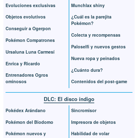
Evoluciones exclusivas
Munchlax shiny
Objetos evolutivos
¿Cuál es la parejita
Pokémon?
Conseguir a Ogerpon
Colecta y recompensas
Pokémon Compatrones
Paloselfi y nuevos gestos
Ursaluna Luna Carmesí
Nueva ropa y peinados
Enrica y Ricardo
¿Cuánto dura?
Entrenadores Ogros
ominosos
Contenidos del post-game
DLC: El disco índigo
Pokédex Arándano
Sincromisor
Pokémon del Biodomo
Impresora de objetos
Pokémon nuevos y
Habilidad de volar