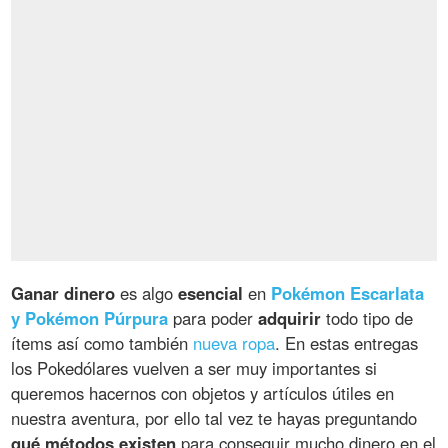
Ganar dinero
es algo
esencial
en
Pokémon Escarlata
y Pokémon Púrpura
para poder
adquirir
todo tipo de
ítems así como también
nueva ropa
. En estas entregas
los Pokedólares vuelven a ser muy importantes si
queremos hacernos con objetos y artículos útiles en
nuestra aventura, por ello tal vez te hayas preguntando
qué métodos existen
para conseguir mucho dinero en el