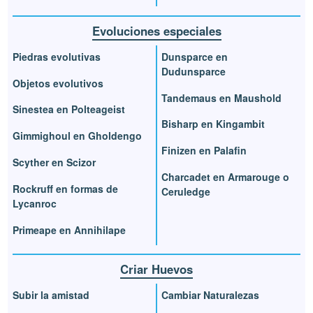
Evoluciones especiales
Piedras evolutivas
Dunsparce en
Dudunsparce
Objetos evolutivos
Tandemaus en Maushold
Sinestea en Polteageist
Bisharp en Kingambit
Gimmighoul en Gholdengo
Finizen en Palafin
Scyther en Scizor
Charcadet en Armarouge o
Rockruff en formas de
Ceruledge
Lycanroc
Primeape en Annihilape
Criar Huevos
Subir la amistad
Cambiar Naturalezas