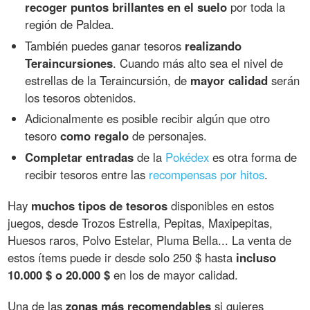
recoger puntos brillantes en el suelo
por toda la
región de Paldea.
También puedes ganar tesoros
realizando
Teraincursiones
. Cuando más alto sea el nivel de
estrellas de la Teraincursión, de
mayor calidad
serán
los tesoros obtenidos.
Adicionalmente es posible recibir algún que otro
tesoro
como regalo
de personajes.
Completar entradas
de la
Pokédex
es otra forma de
recibir tesoros entre las
recompensas por hitos
.
Hay
muchos tipos de tesoros
disponibles en estos
juegos, desde Trozos Estrella, Pepitas, Maxipepitas,
Huesos raros, Polvo Estelar, Pluma Bella... La venta de
estos ítems puede ir desde solo 250 $ hasta
incluso
10.000 $ o 20.000 $
en los de mayor calidad.
Una de las
zonas más recomendables
si quieres