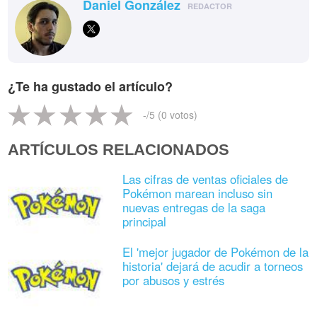
Daniel González
REDACTOR
¿Te ha gustado el artículo?
-
/5 (
0
votos)
ARTÍCULOS RELACIONADOS
Las cifras de ventas oficiales de
Pokémon marean incluso sin
nuevas entregas de la saga
principal
El 'mejor jugador de Pokémon de la
historia' dejará de acudir a torneos
por abusos y estrés