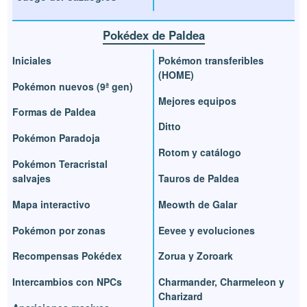
Pokédex de Paldea
Iniciales
Pokémon transferibles
(HOME)
Pokémon nuevos (9ª gen)
Mejores equipos
Formas de Paldea
Ditto
Pokémon Paradoja
Rotom y catálogo
Pokémon Teracristal
salvajes
Tauros de Paldea
Mapa interactivo
Meowth de Galar
Pokémon por zonas
Eevee y evoluciones
Recompensas Pokédex
Zorua y Zoroark
Intercambios con NPCs
Charmander, Charmeleon y
Charizard