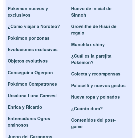
Pokémon nuevos y
Huevo de inicial de
exclusivos
Sinnoh
¿Cómo viajar a Noroteo?
Growlithe de Hisui de
regalo
Pokémon por zonas
Munchlax shiny
Evoluciones exclusivas
¿Cuál es la parejita
Objetos evolutivos
Pokémon?
Conseguir a Ogerpon
Colecta y recompensas
Pokémon Compatrones
Paloselfi y nuevos gestos
Ursaluna Luna Carmesí
Nueva ropa y peinados
Enrica y Ricardo
¿Cuánto dura?
Entrenadores Ogros
Contenidos del post-
ominosos
game
Juego del Cazaogros