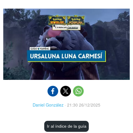
Daniel González
·
21:30 26/12/2025
Ir al índice de la guía