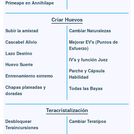
Primeape en Annihilape
Criar Huevos
Subir la amistad
Cambiar Naturalezas
Cascabel Alivio
Mejorar EV's (Puntos de
Esfuerzo)
Lazo Destino
IV's y función Juez
Huevo Suerte
Parche y Cápsula
Entrenamiento extremo
Habilidad
Chapas plateadas y
Todas las Bayas
doradas
Teracristalización
Desbloquear
Cambiar Teratipos
Teraincursiones