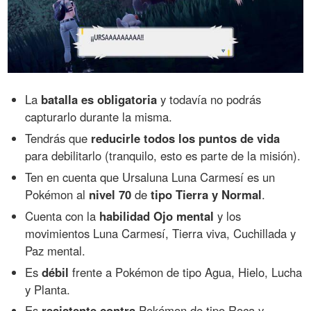
La
batalla es obligatoria
y todavía no podrás
capturarlo durante la misma.
Tendrás que
reducirle todos los puntos de vida
para debilitarlo (tranquilo, esto es parte de la misión).
Ten en cuenta que Ursaluna Luna Carmesí es un
Pokémon al
nivel 70
de
tipo Tierra y Normal
.
Cuenta con la
habilidad Ojo mental
y los
movimientos Luna Carmesí, Tierra viva, Cuchillada y
Paz mental.
Es
débil
frente a Pokémon de tipo Agua, Hielo, Lucha
y Planta.
Es
resistente contra
Pokémon de tipo Roca y