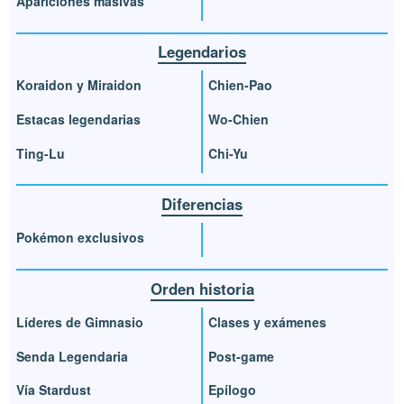
Apariciones masivas
Legendarios
Koraidon y Miraidon
Chien-Pao
Estacas legendarias
Wo-Chien
Ting-Lu
Chi-Yu
Diferencias
Pokémon exclusivos
Orden historia
Líderes de Gimnasio
Clases y exámenes
Senda Legendaria
Post-game
Vía Stardust
Epílogo