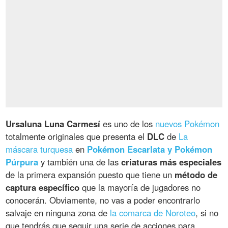
Ursaluna Luna Carmesí
es uno de los
nuevos Pokémon
totalmente originales que presenta el
DLC
de
La
máscara turquesa
en
Pokémon Escarlata y Pokémon
Púrpura
y también una de las
criaturas más especiales
de la primera expansión puesto que tiene un
método de
captura específico
que la mayoría de jugadores no
conocerán. Obviamente, no vas a poder encontrarlo
salvaje en ninguna zona de
la comarca de Noroteo
, si no
que tendrás que seguir una serie de acciones para