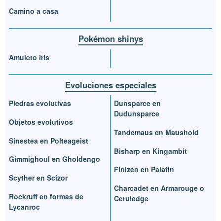
Camino a casa
Pokémon shinys
Amuleto Iris
Evoluciones especiales
Piedras evolutivas
Dunsparce en
Dudunsparce
Objetos evolutivos
Tandemaus en Maushold
Sinestea en Polteageist
Bisharp en Kingambit
Gimmighoul en Gholdengo
Finizen en Palafin
Scyther en Scizor
Charcadet en Armarouge o
Rockruff en formas de
Ceruledge
Lycanroc