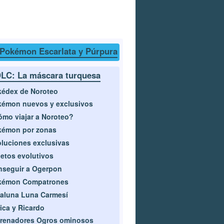
 Pokémon Escarlata y Púrpura
LC: La máscara turquesa
édex de Noroteo
émon nuevos y exclusivos
mo viajar a Noroteo?
kémon por zonas
luciones exclusivas
etos evolutivos
seguir a Ogerpon
kémon Compatrones
aluna Luna Carmesí
ica y Ricardo
trenadores Ogros ominosos