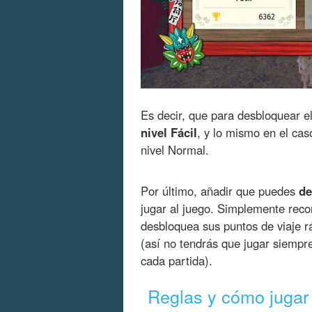
Es decir, que para desbloquear e
nivel Fácil
, y lo mismo en el cas
nivel Normal.
Por último, añadir que puedes
de
jugar al juego. Simplemente recor
desbloquea sus puntos de viaje 
(así no tendrás que jugar siempr
cada partida).
Reglas y cómo jugar