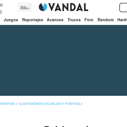
an
Más ↓
5
Juegos
Reportajes
Avances
Trucos
Foro
Random
Hard
 PÚRPURA
GUÍA POKÉMON ESCARLATA Y PÚRPURA