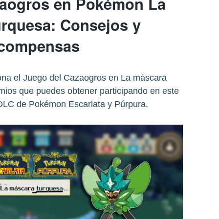
zaogros en Pokémon La
urquesa: Consejos y
ecompensas
na el Juego del Cazaogros en La máscara
emios que puedes obtener participando en este
 DLC de Pokémon Escarlata y Púrpura.