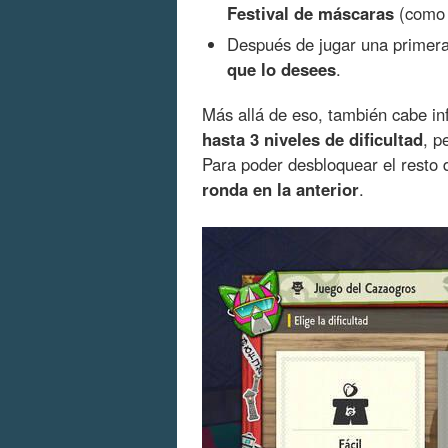
Festival de máscaras
(como p
Después de jugar una primera
que lo desees
.
Más allá de eso, también cabe i
hasta 3 niveles de dificultad
, p
Para poder desbloquear el resto d
ronda en la anterior
.