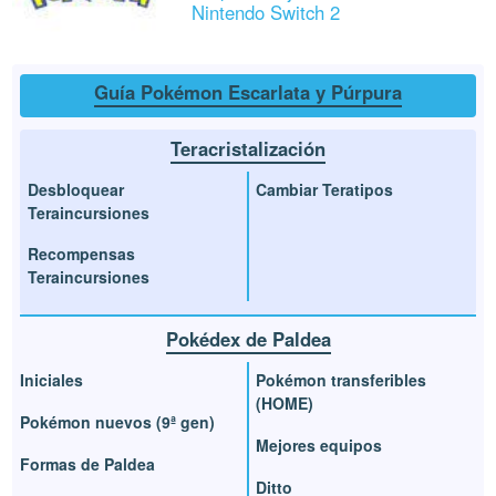
Nintendo Switch 2
Guía Pokémon Escarlata y Púrpura
Teracristalización
Desbloquear
Cambiar Teratipos
Teraincursiones
Recompensas
Teraincursiones
Pokédex de Paldea
Iniciales
Pokémon transferibles
(HOME)
Pokémon nuevos (9ª gen)
Mejores equipos
Formas de Paldea
Ditto