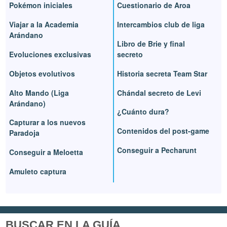
Pokémon iniciales
Cuestionario de Aroa
Viajar a la Academia
Intercambios club de liga
Arándano
Libro de Brie y final
Evoluciones exclusivas
secreto
Objetos evolutivos
Historia secreta Team Star
Alto Mando (Liga
Chándal secreto de Levi
Arándano)
¿Cuánto dura?
Capturar a los nuevos
Contenidos del post-game
Paradoja
Conseguir a Pecharunt
Conseguir a Meloetta
Amuleto captura
BUSCAR EN LA GUÍA