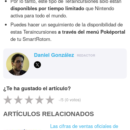
Por lo tanto, este tipo de Teraincursiones solo están
disponibles por tiempo limitado
que Nintendo
activa para todo el mundo.
Puedes hacer un seguimiento de la disponibilidad de
estas Teraincursiones
a través del menú Poképortal
de tu SmartRotom.
Daniel González
REDACTOR
¿Te ha gustado el artículo?
-
/5 (
0
votos)
ARTÍCULOS RELACIONADOS
Las cifras de ventas oficiales de