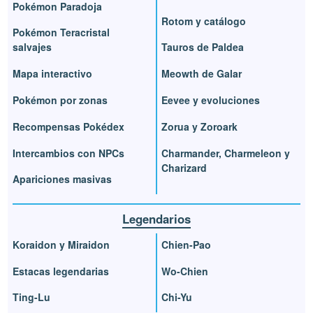
Pokémon Paradoja
Rotom y catálogo
Pokémon Teracristal
salvajes
Tauros de Paldea
Mapa interactivo
Meowth de Galar
Pokémon por zonas
Eevee y evoluciones
Recompensas Pokédex
Zorua y Zoroark
Intercambios con NPCs
Charmander, Charmeleon y
Charizard
Apariciones masivas
Legendarios
Koraidon y Miraidon
Chien-Pao
Estacas legendarias
Wo-Chien
Ting-Lu
Chi-Yu