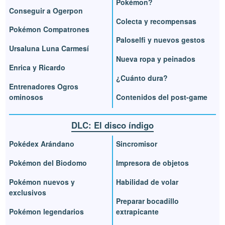
Pokémon?
Conseguir a Ogerpon
Colecta y recompensas
Pokémon Compatrones
Paloselfi y nuevos gestos
Ursaluna Luna Carmesí
Nueva ropa y peinados
Enrica y Ricardo
¿Cuánto dura?
Entrenadores Ogros
ominosos
Contenidos del post-game
DLC: El disco índigo
Pokédex Arándano
Sincromisor
Pokémon del Biodomo
Impresora de objetos
Pokémon nuevos y
Habilidad de volar
exclusivos
Preparar bocadillo
Pokémon legendarios
extrapicante