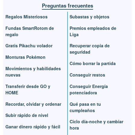
Preguntas frecuentes
Regalos Misteriosos
Subastas y objetos
Fundas SmartRotom de
Premios empleados de
regalo
Liga
Gratis Pikachu volador
Recuperar copia de
seguridad
Monturas Pokémon
Cómo borrar la partida
Movimientos y habilidades
nuevas
Conseguir restos
Transferir desde GO y
Conseguir Energía
HOME
potenciadora
Recordar, olvidar y ordenar
Qué pasa en tu
cumpleaños
Subir rápido de nivel
Ciclo día-noche y cambiar
Ganar dinero rápido y fácil
hora