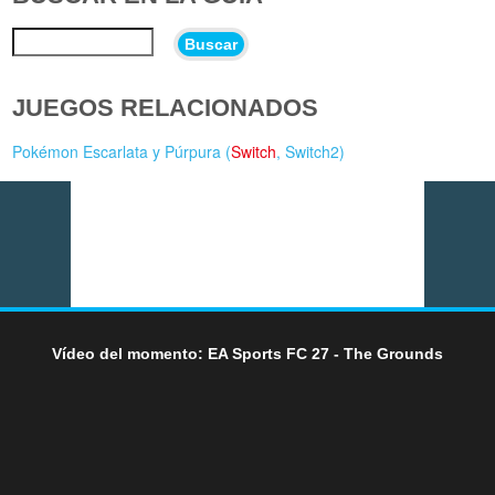
Buscar
JUEGOS RELACIONADOS
Pokémon Escarlata y Púrpura (
Switch
,
Switch2
)
Vídeo del momento: EA Sports FC 27 - The Grounds