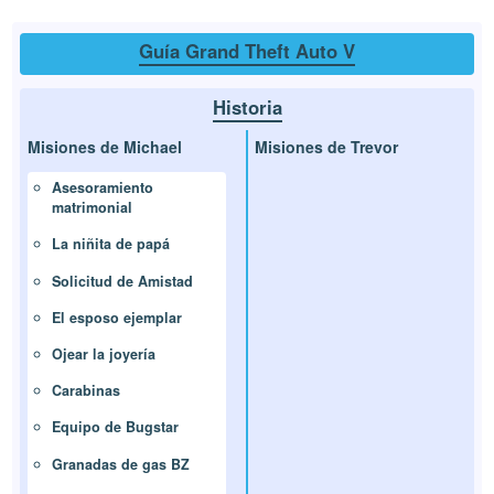
Guía Grand Theft Auto V
Historia
Misiones de Michael
Misiones de Trevor
Asesoramiento
matrimonial
La niñita de papá
Solicitud de Amistad
El esposo ejemplar
Ojear la joyería
Carabinas
Equipo de Bugstar
Granadas de gas BZ