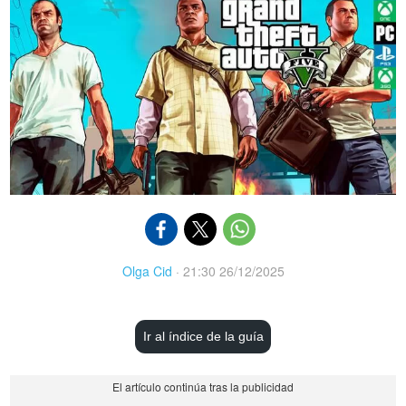
Olga Cid
·
21:30 26/12/2025
Ir al índice de la guía