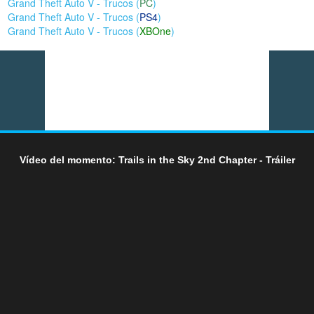
Grand Theft Auto V - Trucos (
PC
)
Grand Theft Auto V - Trucos (
PS4
)
Grand Theft Auto V - Trucos (
XBOne
)
Vídeo del momento: Trails in the Sky 2nd Chapter - Tráiler