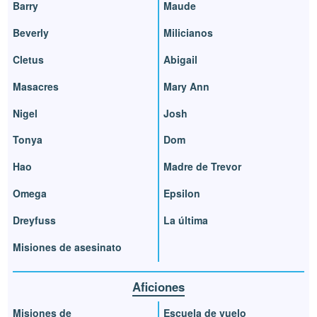
Barry
Maude
Beverly
Milicianos
Cletus
Abigail
Masacres
Mary Ann
Nigel
Josh
Tonya
Dom
Hao
Madre de Trevor
Omega
Epsilon
Dreyfuss
La última
Misiones de asesinato
Aficiones
Misiones de
Escuela de vuelo