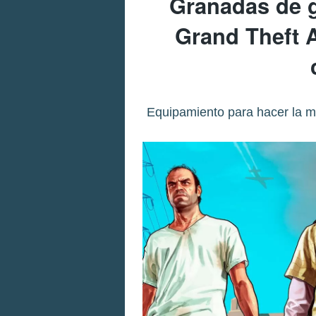
Granadas de g
Grand Theft 
Equipamiento para hacer la mis