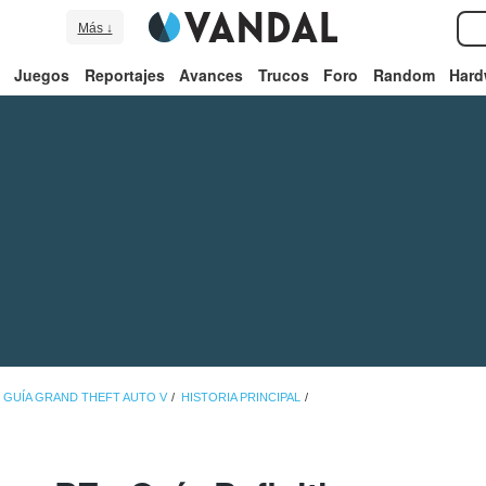
Más ↓
Juegos
Reportajes
Avances
Trucos
Foro
Random
Hard
GUÍA GRAND THEFT AUTO V
HISTORIA PRINCIPAL