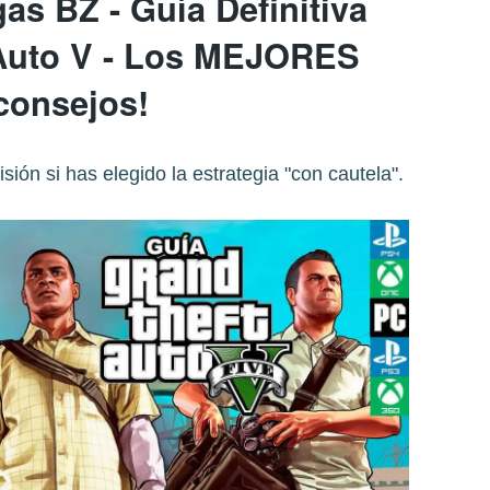
as BZ - Guía Definitiva
Auto V - Los MEJORES
consejos!
ión si has elegido la estrategia "con cautela".