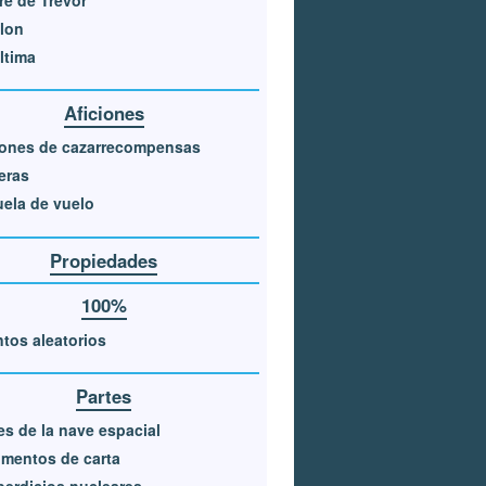
lon
ltima
Aficiones
iones de cazarrecompensas
eras
ela de vuelo
Propiedades
100%
tos aleatorios
Partes
es de la nave espacial
mentos de carta