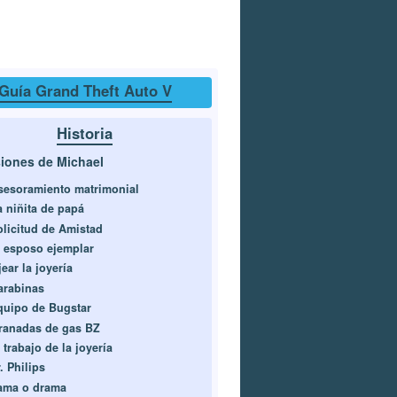
Guía Grand Theft Auto V
Historia
iones de Michael
sesoramiento matrimonial
a niñita de papá
olicitud de Amistad
l esposo ejemplar
ear la joyería
arabinas
quipo de Bugstar
ranadas de gas BZ
 trabajo de la joyería
. Philips
ama o drama