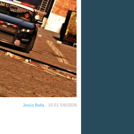
Jesús Bella
·
15:51 5/6/2026