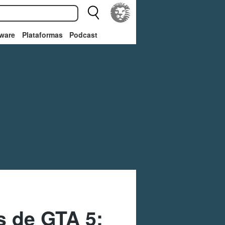
ware
Plataformas
Podcast
s de GTA 5: