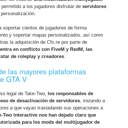
permitido a los jugadores disfrutar de
servidores
 personalización.
a soportar cientos de jugadores de forma
ento y soportar mapas personalizados, así como
ras la adquisición de Cfx.re por parte de
 entra en conflicto con FiveM y RedM, las
tar de roleplay y creadores
.
de las mayores plataformas
de GTA V
iso legal de Take-Two,
los responsables de
eso de desactivación de servidores
, instando a
dores a que vayan trasladando sus operaciones a
-Two Interactive nos han dejado claro que
utorizada para los mods del multijugador de