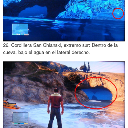
26. Cordillera San Chianski, extremo sur: Dentro de la
cueva, bajo el agua en el lateral derecho.