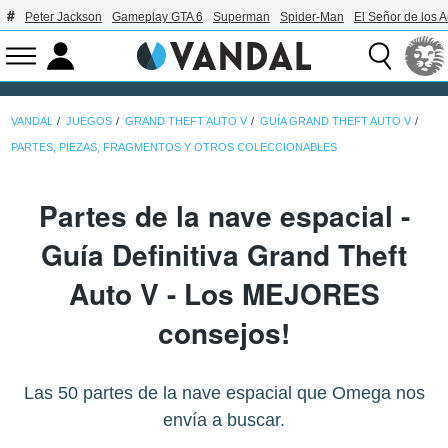
Peter Jackson
Gameplay GTA 6
Superman
Spider-Man
El Señor de los A
VANDAL
JUEGOS
GRAND THEFT AUTO V
GUÍA GRAND THEFT AUTO V
PARTES, PIEZAS, FRAGMENTOS Y OTROS COLECCIONABLES
Partes de la nave espacial -
Guía Definitiva Grand Theft
Auto V - Los MEJORES
consejos!
Las 50 partes de la nave espacial que Omega nos
envía a buscar.