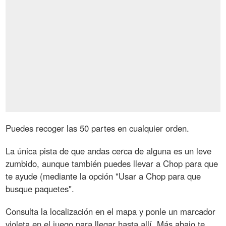
Puedes recoger las 50 partes en cualquier orden.
La única pista de que andas cerca de alguna es un leve
zumbido, aunque también puedes llevar a Chop para que
te ayude (mediante la opción "Usar a Chop para que
busque paquetes".
Consulta la localización en el mapa y ponle un marcador
violeta en el juego para llegar hasta allí. Más abajo te