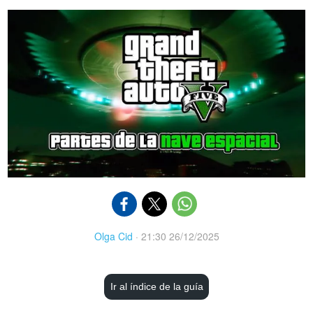
Olga Cid
·
21:30 26/12/2025
Ir al índice de la guía