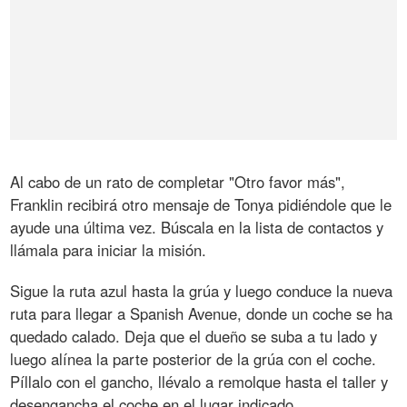
Al cabo de un rato de completar "Otro favor más",
Franklin recibirá otro mensaje de Tonya pidiéndole que le
ayude una última vez. Búscala en la lista de contactos y
llámala para iniciar la misión.
Sigue la ruta azul hasta la grúa y luego conduce la nueva
ruta para llegar a Spanish Avenue, donde un coche se ha
quedado calado. Deja que el dueño se suba a tu lado y
luego alínea la parte posterior de la grúa con el coche.
Píllalo con el gancho, llévalo a remolque hasta el taller y
desengancha el coche en el lugar indicado.