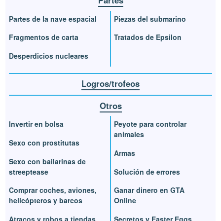
Partes
Partes de la nave espacial
Piezas del submarino
Fragmentos de carta
Tratados de Epsilon
Desperdicios nucleares
Logros/trofeos
Otros
Invertir en bolsa
Peyote para controlar
animales
Sexo con prostitutas
Armas
Sexo con bailarinas de
streeptease
Solución de errores
Comprar coches, aviones,
Ganar dinero en GTA
helicópteros y barcos
Online
Atracos y robos a tiendas
Secretos y Easter Eggs