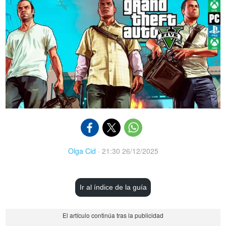
Olga Cid
·
21:30 26/12/2025
Ir al índice de la guía