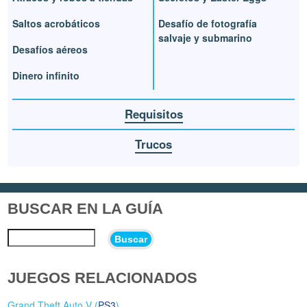
Saltos acrobáticos
Desafío de fotografía
salvaje y submarino
Desafíos aéreos
Dinero infinito
Requisitos
Trucos
BUSCAR EN LA GUÍA
Buscar
JUEGOS RELACIONADOS
Grand Theft Auto V (
PS3
)