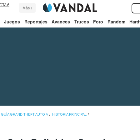
GTA 6
Más ↓
Juegos
Reportajes
Avances
Trucos
Foro
Random
Hard
GUÍA GRAND THEFT AUTO V
HISTORIA PRINCIPAL