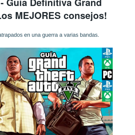
- Guía Definitiva Grand
 Los MEJORES consejos!
atrapados en una guerra a varias bandas.