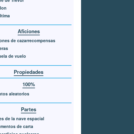
lon
ltima
Aficiones
iones de cazarrecompensas
eras
ela de vuelo
Propiedades
100%
tos aleatorios
Partes
es de la nave espacial
mentos de carta