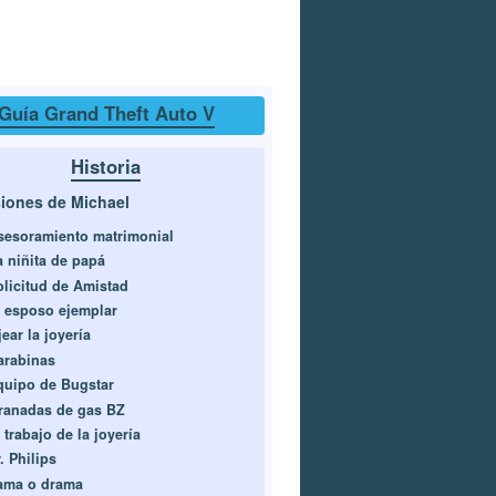
Guía Grand Theft Auto V
Historia
iones de Michael
sesoramiento matrimonial
a niñita de papá
olicitud de Amistad
l esposo ejemplar
ear la joyería
arabinas
quipo de Bugstar
ranadas de gas BZ
 trabajo de la joyería
. Philips
ama o drama