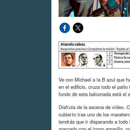
Ve con Michael a la B azul que ha
en el edificio, cruza todo el patio
fondo de esta balconada está el
Disfruta de la escena de vídeo. C
cubierto tras uno de los macetero
tendrás que ir disparando a todo l
marcado con el icono amarillo, p