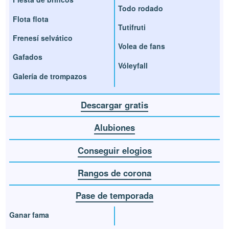
Todo rodado
Flota flota
Tutifruti
Frenesí selvático
Volea de fans
Gafados
Vóleyfall
Galería de trompazos
Descargar gratis
Alubiones
Conseguir elogios
Rangos de corona
Pase de temporada
Ganar fama