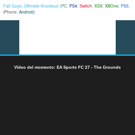
Fall Guys: Ultimate Knockout (
PC
,
PS4
,
Switch
,
XSX
,
XBOne
,
PS5
,
iPhone
,
Android
)
Vídeo del momento: EA Sports FC 27 - The Grounds