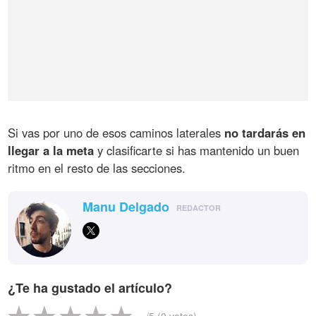
Si vas por uno de esos caminos laterales
no tardarás en
llegar a la meta
y clasificarte si has mantenido un buen
ritmo en el resto de las secciones.
Manu Delgado
REDACTOR
¿Te ha gustado el artículo?
-
/5 (
0
votos)