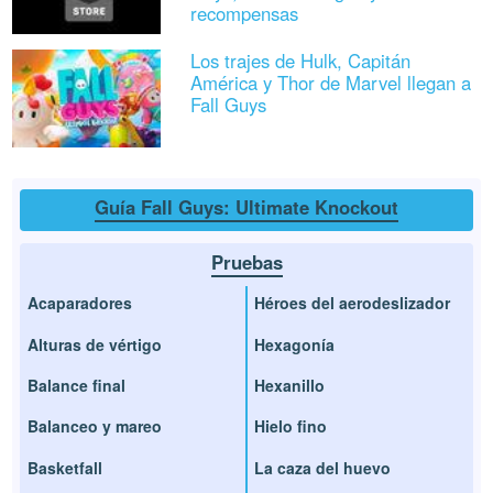
recompensas
Los trajes de Hulk, Capitán
América y Thor de Marvel llegan a
Fall Guys
Guía Fall Guys: Ultimate Knockout
Pruebas
Acaparadores
Héroes del aerodeslizador
Alturas de vértigo
Hexagonía
Balance final
Hexanillo
Balanceo y mareo
Hielo fino
Basketfall
La caza del huevo