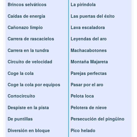
Brincos selváticos
La pirindola
Caídas de energía
Las puertas del éxito
Cañonazo limpio
Lava escaladora
Carrera de rascacielos
Leyendas del aro
Carrera en la tundra
Machacabotones
Circuito de velocidad
Montaña Majareta
Coge la cola
Parejas perfectas
Coge la cola por equipos
Pasar por el aro
Cortocircuito
Pelota loca
Despiste en la pista
Pelotera de nieve
De puntillas
Persecución del pingüino
Diversión en bloque
Pico helado