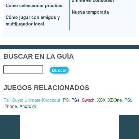
online en consolas?
Cómo seleccionar pruebas
Nueva temporada
Cómo jugar con amigos y
multijugador local
BUSCAR EN LA GUÍA
Buscar
JUEGOS RELACIONADOS
Fall Guys: Ultimate Knockout (
PC
,
PS4
,
Switch
,
XSX
,
XBOne
,
PS5
,
iPhone
,
Android
)