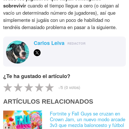
sobrevivir
cuando el tiempo llegue a cero (o caigan al
vacío un determinado número de jugadores), así que
simplemente si jugáis con un poco de habilidad no
tendréis demasiado problema en pasar a la siguiente.
Carlos Leiva
REDACTOR
¿Te ha gustado el artículo?
-
/5 (
0
votos)
ARTÍCULOS RELACIONADOS
Fortnite y Fall Guys se cruzan en
Crown Jam, un nuevo modo arcade
3v3 que mezcla baloncesto y fútbol