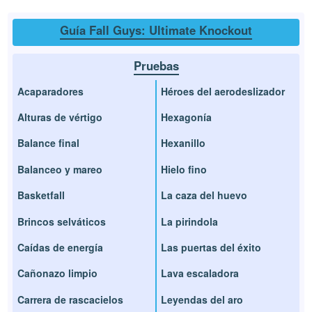
Guía Fall Guys: Ultimate Knockout
Pruebas
Acaparadores
Héroes del aerodeslizador
Alturas de vértigo
Hexagonía
Balance final
Hexanillo
Balanceo y mareo
Hielo fino
Basketfall
La caza del huevo
Brincos selváticos
La pirindola
Caídas de energía
Las puertas del éxito
Cañonazo limpio
Lava escaladora
Carrera de rascacielos
Leyendas del aro