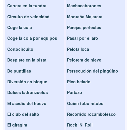
Carrera en la tundra
Machacabotones
Circuito de velocidad
Montaña Majareta
Coge la cola
Parejas perfectas
Coge la cola por equipos
Pasar por el aro
Cortocircuito
Pelota loca
Despiste en la pista
Pelotera de nieve
De puntillas
Persecución del pingüino
Diversión en bloque
Pico helado
Dulces ladronzuelos
Portazo
El asedio del huevo
Quien tubo retubo
El club del salto
Recorrido rocambolesco
El giragira
Rock ‘N’ Roll