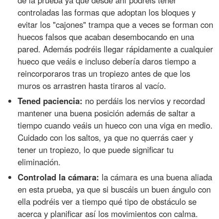
controladas las formas que adoptan los bloques y
evitar los "cajones" trampa que a veces se forman con
huecos falsos que acaban desembocando en una
pared. Además podréis llegar rápidamente a cualquier
hueco que veáis e incluso debería daros tiempo a
reincorporaros tras un tropiezo antes de que los
muros os arrastren hasta tiraros al vacío.
Tened paciencia:
no perdáis los nervios y recordad
mantener una buena posición además de saltar a
tiempo cuando veáis un hueco con una viga en medio.
Cuidado con los saltos, ya que no querrás caer y
tener un tropiezo, lo que puede significar tu
eliminación.
Controlad la cámara:
la cámara es una buena aliada
en esta prueba, ya que si buscáis un buen ángulo con
ella podréis ver a tiempo qué tipo de obstáculo se
acerca y planificar así los movimientos con calma.