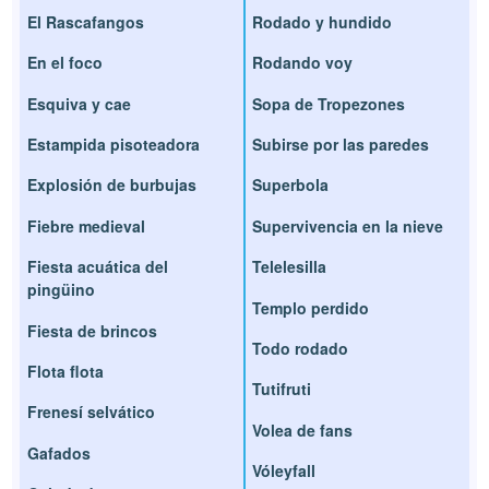
El Rascafangos
Rodado y hundido
En el foco
Rodando voy
Esquiva y cae
Sopa de Tropezones
Estampida pisoteadora
Subirse por las paredes
Explosión de burbujas
Superbola
Fiebre medieval
Supervivencia en la nieve
Fiesta acuática del
Telelesilla
pingüino
Templo perdido
Fiesta de brincos
Todo rodado
Flota flota
Tutifruti
Frenesí selvático
Volea de fans
Gafados
Vóleyfall