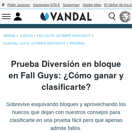
Peter Jackson
Gameplay GTA 6
Superman
Spider-Man
El Señor de los A
VANDAL
JUEGOS
FALL GUYS: ULTIMATE KNOCKOUT
GUÍA FALL GUYS: ULTIMATE KNOCKOUT
PRUEBAS
Prueba Diversión en bloque
en Fall Guys: ¿Cómo ganar y
clasificarte?
Sobrevive esquivando bloques y aprovechando los
huecos que dejan con nuestros consejos para
clasificarte en una prueba fácil pero que apenas
admite fallos.