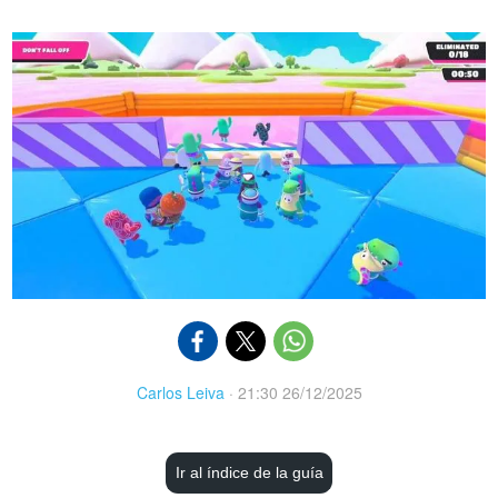
Carlos Leiva
·
21:30 26/12/2025
Ir al índice de la guía