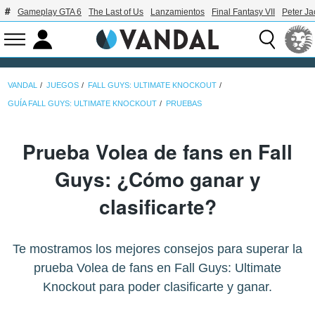
Gameplay GTA 6
The Last of Us
Lanzamientos
Final Fantasy VII
Peter J
VANDAL
JUEGOS
FALL GUYS: ULTIMATE KNOCKOUT
GUÍA FALL GUYS: ULTIMATE KNOCKOUT
PRUEBAS
Prueba Volea de fans en Fall
Guys: ¿Cómo ganar y
clasificarte?
Te mostramos los mejores consejos para superar la
prueba Volea de fans en Fall Guys: Ultimate
Knockout para poder clasificarte y ganar.