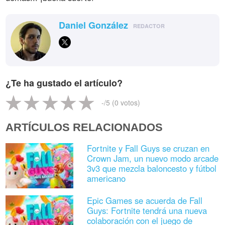
Daniel González
REDACTOR
¿Te ha gustado el artículo?
-
/5 (
0
votos)
ARTÍCULOS RELACIONADOS
Fortnite y Fall Guys se cruzan en
Crown Jam, un nuevo modo arcade
3v3 que mezcla baloncesto y fútbol
americano
Epic Games se acuerda de Fall
Guys: Fortnite tendrá una nueva
colaboración con el juego de