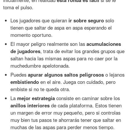
inicialmente, en realidad
esta ronda es fácil
si se le
toma el pulso.
Los jugadores que quieran
ir sobre seguro
solo
tienen que saltar de aspa en aspa esperando el
momento oportuno.
El mayor peligro realmente son las
acumulaciones
de jugadores
, trata de evitar los grandes grupos que
saltan hacia las mismas aspas para no caer por la
muchedumbre apelotonada.
Puedes
apurar algunos saltos peligrosos
o lejanos
embistiendo
en el aire. Juega con cuidado, pero
embiste si no te queda otra.
La
mejor estrategia
consiste en caminar sobre los
anillos interiores
de cada plataforma. Estos tienen
un margen de error muy pequeño, pero si controlas
muy bien tus pasos te ahorrarás tener que saltar en
muchas de las aspas para perder menos tiempo.