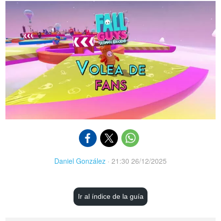
Daniel González
·
21:30 26/12/2025
Ir al índice de la guía