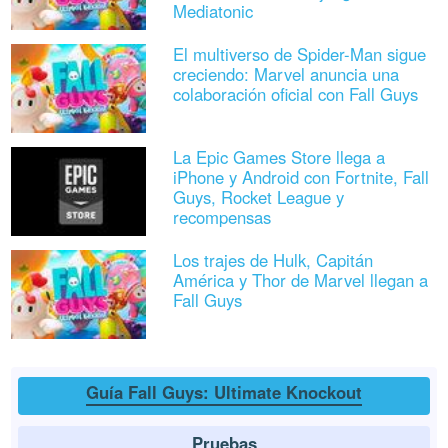
Mediatonic
El multiverso de Spider-Man sigue
creciendo: Marvel anuncia una
colaboración oficial con Fall Guys
La Epic Games Store llega a
iPhone y Android con Fortnite, Fall
Guys, Rocket League y
recompensas
Los trajes de Hulk, Capitán
América y Thor de Marvel llegan a
Fall Guys
Guía Fall Guys: Ultimate Knockout
Pruebas