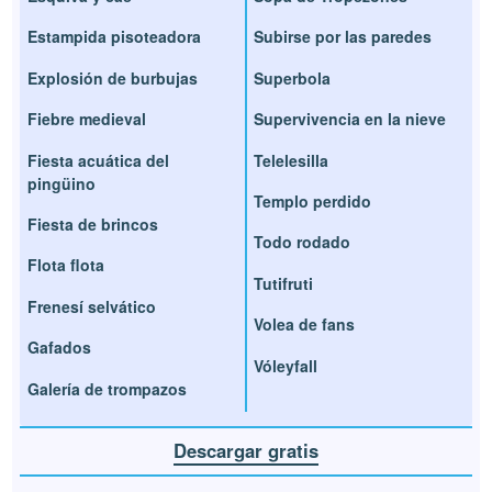
Estampida pisoteadora
Subirse por las paredes
Explosión de burbujas
Superbola
Fiebre medieval
Supervivencia en la nieve
Fiesta acuática del
Telelesilla
pingüino
Templo perdido
Fiesta de brincos
Todo rodado
Flota flota
Tutifruti
Frenesí selvático
Volea de fans
Gafados
Vóleyfall
Galería de trompazos
Descargar gratis