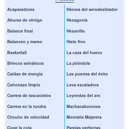
Acaparadores
Héroes del aerodeslizador
Alturas de vértigo
Hexagonía
Balance final
Hexanillo
Balanceo y mareo
Hielo fino
Basketfall
La caza del huevo
Brincos selváticos
La pirindola
Caídas de energía
Las puertas del éxito
Cañonazo limpio
Lava escaladora
Carrera de rascacielos
Leyendas del aro
Carrera en la tundra
Machacabotones
Circuito de velocidad
Montaña Majareta
Coge la cola
Parejas perfectas