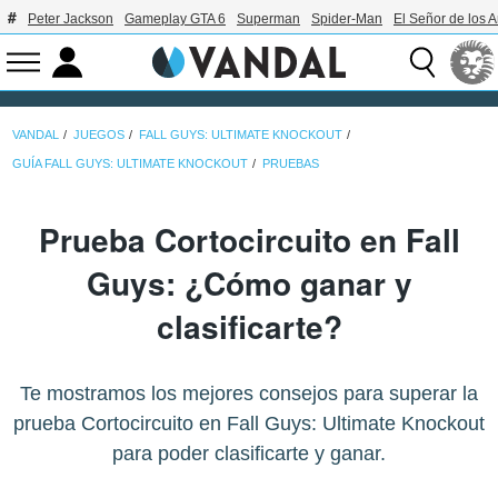
Peter Jackson
Gameplay GTA 6
Superman
Spider-Man
El Señor de los A
VANDAL
JUEGOS
FALL GUYS: ULTIMATE KNOCKOUT
GUÍA FALL GUYS: ULTIMATE KNOCKOUT
PRUEBAS
Prueba Cortocircuito en Fall
Guys: ¿Cómo ganar y
clasificarte?
Te mostramos los mejores consejos para superar la
prueba Cortocircuito en Fall Guys: Ultimate Knockout
para poder clasificarte y ganar.