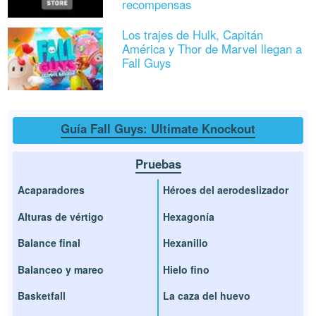
recompensas
Los trajes de Hulk, Capitán
América y Thor de Marvel llegan a
Fall Guys
Guía Fall Guys: Ultimate Knockout
Pruebas
Acaparadores
Héroes del aerodeslizador
Alturas de vértigo
Hexagonía
Balance final
Hexanillo
Balanceo y mareo
Hielo fino
Basketfall
La caza del huevo