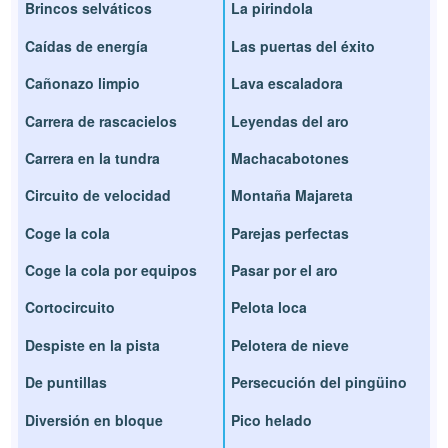
Brincos selváticos
La pirindola
Caídas de energía
Las puertas del éxito
Cañonazo limpio
Lava escaladora
Carrera de rascacielos
Leyendas del aro
Carrera en la tundra
Machacabotones
Circuito de velocidad
Montaña Majareta
Coge la cola
Parejas perfectas
Coge la cola por equipos
Pasar por el aro
Cortocircuito
Pelota loca
Despiste en la pista
Pelotera de nieve
De puntillas
Persecución del pingüino
Diversión en bloque
Pico helado