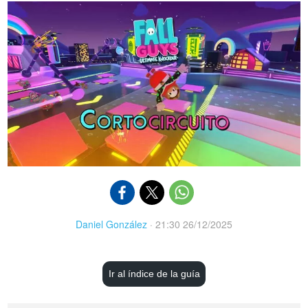
Daniel González
·
21:30 26/12/2025
Ir al índice de la guía