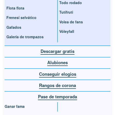
Todo rodado
Flota flota
Tutifruti
Frenesí selvático
Volea de fans
Gafados
Vóleyfall
Galería de trompazos
Descargar gratis
Alubiones
Conseguir elogios
Rangos de corona
Pase de temporada
Ganar fama