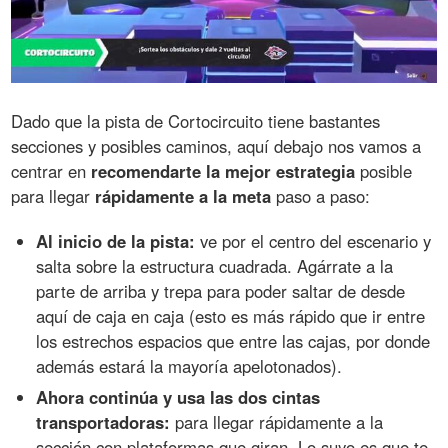
Dado que la pista de Cortocircuito tiene bastantes
secciones y posibles caminos, aquí debajo nos vamos a
centrar en
recomendarte la mejor estrategia
posible
para llegar
rápidamente a la meta
paso a paso:
Al inicio de la pista:
ve por el centro del escenario y
salta sobre la estructura cuadrada. Agárrate a la
parte de arriba y trepa para poder saltar de desde
aquí de caja en caja (esto es más rápido que ir entre
los estrechos espacios que entre las cajas, por donde
además estará la mayoría apelotonados).
Ahora continúa y usa las dos cintas
transportadoras:
para llegar rápidamente a la
sección con plataformas que giran. Lo suyo es que te