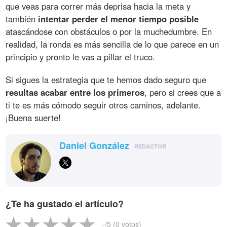
que veas para correr más deprisa hacia la meta y
también
intentar perder el menor tiempo posible
atascándose con obstáculos o por la muchedumbre. En
realidad, la ronda es más sencilla de lo que parece en un
principio y pronto le vas a pillar el truco.
Si sigues la estrategia que te hemos dado seguro que
resultas acabar entre los primeros
, pero si crees que a
ti te es más cómodo seguir otros caminos, adelante.
¡Buena suerte!
Daniel González
REDACTOR
¿Te ha gustado el artículo?
-
/5 (
0
votos)