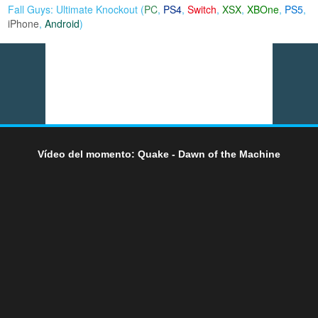
Fall Guys: Ultimate Knockout (
PC
,
PS4
,
Switch
,
XSX
,
XBOne
,
PS5
,
iPhone
,
Android
)
Vídeo del momento: Quake - Dawn of the Machine