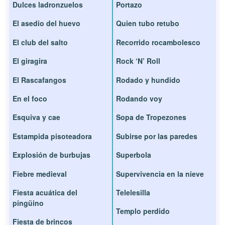
Dulces ladronzuelos
Portazo
El asedio del huevo
Quien tubo retubo
El club del salto
Recorrido rocambolesco
El giragira
Rock ‘N’ Roll
El Rascafangos
Rodado y hundido
En el foco
Rodando voy
Esquiva y cae
Sopa de Tropezones
Estampida pisoteadora
Subirse por las paredes
Explosión de burbujas
Superbola
Fiebre medieval
Supervivencia en la nieve
Fiesta acuática del
Telelesilla
pingüino
Templo perdido
Fiesta de brincos