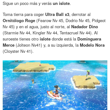
Sigue un poco más y verás
un islote
.
Toma tierra para coger
Ultra Ball x3
, derrotar al
Ornitólogo Roge
(Fearow Nv 45, Dodrio Nv 45, Pidgeot
Nv 45) y en el agua, justo al norte, al
Nadador Dino
(Starmie Nv 44, Kingler Nv 44, Tentacruel Nv 44). Al
suroeste tienes otro
islote
donde está la
Dominguera
Merce
(Jolteon Nv41) y, a su izquierda, la
Modelo Nora
(Cloyster Nv 41).