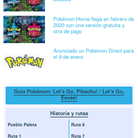
Pokémon Home llega en febrero de
2020 con una versión gratuita y
otra de pago
Anunciado un Pokémon Direct para
el 9 de enero
Guía Pokémon: Let's Go, Pikachu! / Let's Go,
Eevee!
Historia y rutas
Pueblo Paleta
Ruta 8
Ruta 1
Ruta 7