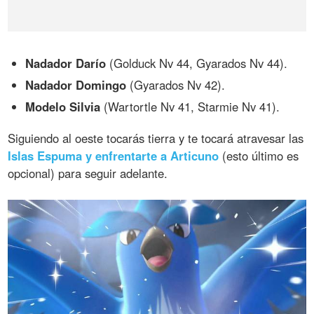
Nadador Darío
(Golduck Nv 44, Gyarados Nv 44).
Nadador Domingo
(Gyarados Nv 42).
Modelo Silvia
(Wartortle Nv 41, Starmie Nv 41).
Siguiendo al oeste tocarás tierra y te tocará atravesar las
Islas Espuma y enfrentarte a Articuno
(esto último es
opcional) para seguir adelante.