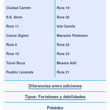
Ciudad Carmín
Ruta 19
S.S. Anne
Ruta 20
Ruta 11
Isla Canela
Cueva Diglett
Mansión Pokémon
Ruta 9
Ruta 22
Ruta 10
Ruta 23
Túnel Roca
Meseta Añil
Pueblo Lavanda
Ruta 21
Diferencias entre ediciones
Tipos: Fortalezas y debilidades
Pokédex