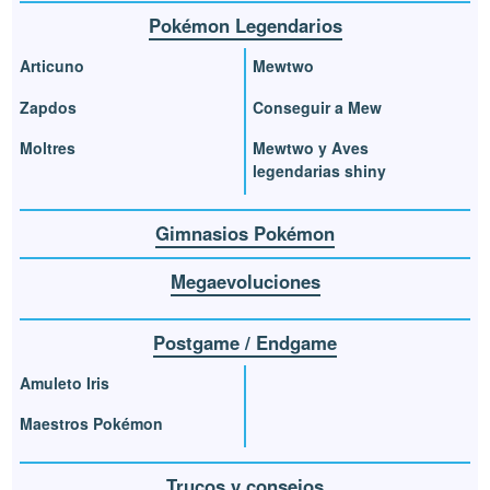
Pokémon Legendarios
Articuno
Mewtwo
Zapdos
Conseguir a Mew
Moltres
Mewtwo y Aves
legendarias shiny
Gimnasios Pokémon
Megaevoluciones
Postgame / Endgame
Amuleto Iris
Maestros Pokémon
Trucos y consejos