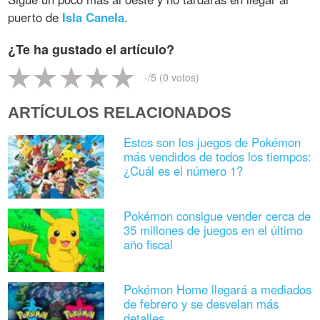
puerto de
Isla Canela
.
¿Te ha gustado el artículo?
-
/5 (
0
votos)
ARTÍCULOS RELACIONADOS
Estos son los juegos de Pokémon
más vendidos de todos los tiempos:
¿Cuál es el número 1?
Pokémon consigue vender cerca de
35 millones de juegos en el último
año fiscal
Pokémon Home llegará a mediados
de febrero y se desvelan más
detalles