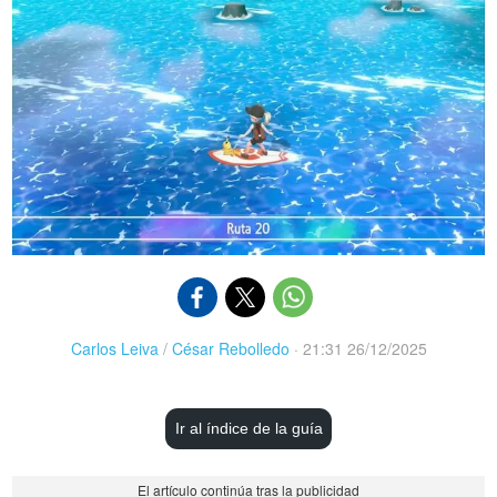
Carlos Leiva
/
César Rebolledo
·
21:31 26/12/2025
Ir al índice de la guía