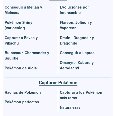
Conseguir a Meltan y
Evoluciones por
Melmetal
intercambio
Pokémon Shiny
Flareon, Jolteon y
(variocolor)
Vaporeon
Capturar a Eevee y
Dratini, Dragonair y
Pikachu
Dragonite
Bulbasaur, Charmander y
Conseguir a Lapras
Squirtle
Omanyte, Kabuto y
Pokémon de Alola
Aerodactyl
Capturar Pokémon
Rachas de Pokémon
Capturar a los Pokémon
más raros
Pokémon perfectos
Naturalezas