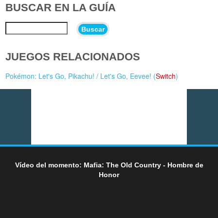
BUSCAR EN LA GUÍA
Buscar
JUEGOS RELACIONADOS
Pokémon: Let's Go, Pikachu! / Let's Go, Eevee! (
Switch
)
Vídeo del momento: Mafia: The Old Country - Hombre de
Honor