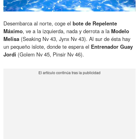
Desembarca al norte, coge el
bote de Repelente
Máximo
, ve a la izquierda, nada y derrota a la
Modelo
Melisa
(Seaking Nv 43, Jynx Nv 43). Al sur de ésta hay
un pequeño islote, donde te espera el
Entrenador Guay
Jordi
(Golem Nv 45, Pinsir Nv 46).