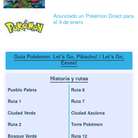
Anunciado un Pokémon Direct para
el 9 de enero
Guía Pokémon: Let's Go, Pikachu! / Let's Go,
Eevee!
Historia y rutas
Pueblo Paleta
Ruta 8
Ruta 1
Ruta 7
Ciudad Verde
Ciudad Azulona
Ruta 2
Torre Pokémon
Bosque Verde
Ruta 12