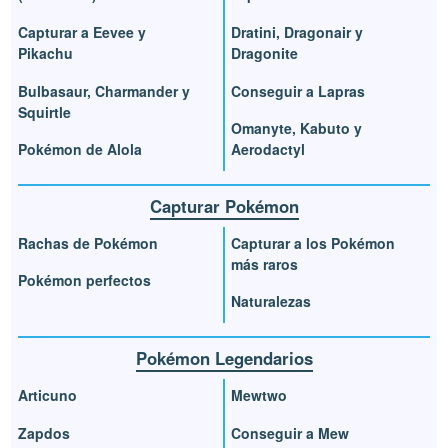
Capturar a Eevee y
Dratini, Dragonair y
Pikachu
Dragonite
Bulbasaur, Charmander y
Conseguir a Lapras
Squirtle
Omanyte, Kabuto y
Pokémon de Alola
Aerodactyl
Capturar Pokémon
Rachas de Pokémon
Capturar a los Pokémon
más raros
Pokémon perfectos
Naturalezas
Pokémon Legendarios
Articuno
Mewtwo
Zapdos
Conseguir a Mew