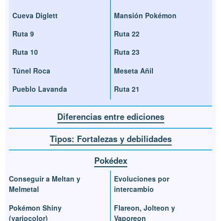
Cueva Diglett
Mansión Pokémon
Ruta 9
Ruta 22
Ruta 10
Ruta 23
Túnel Roca
Meseta Añil
Pueblo Lavanda
Ruta 21
Diferencias entre ediciones
Tipos: Fortalezas y debilidades
Pokédex
Conseguir a Meltan y
Evoluciones por
Melmetal
intercambio
Pokémon Shiny
Flareon, Jolteon y
(variocolor)
Vaporeon