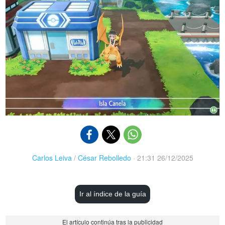
Carlos Leiva
/
César Rebolledo
·
21:31 26/12/2025
Ir al índice de la guía