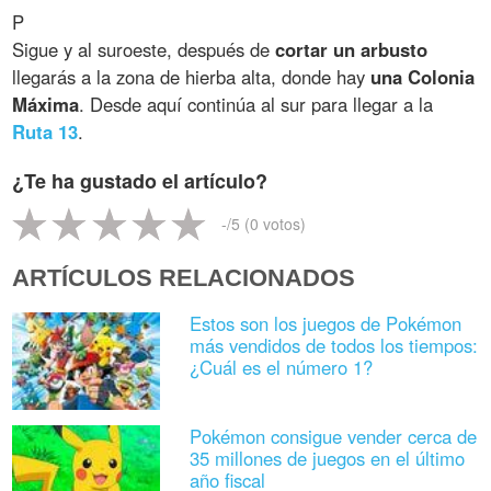
P
Sigue y al suroeste, después de
cortar un arbusto
llegarás a la zona de hierba alta, donde hay
una Colonia
Máxima
. Desde aquí continúa al sur para llegar a la
Ruta 13
.
¿Te ha gustado el artículo?
-
/5 (
0
votos)
ARTÍCULOS RELACIONADOS
Estos son los juegos de Pokémon
más vendidos de todos los tiempos:
¿Cuál es el número 1?
Pokémon consigue vender cerca de
35 millones de juegos en el último
año fiscal