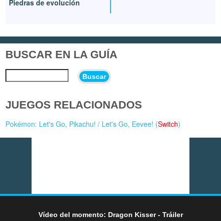
Piedras de evolución
BUSCAR EN LA GUÍA
Buscar
JUEGOS RELACIONADOS
Pokémon: Let's Go, Pikachu! / Let's Go, Eevee! (
Switch
)
Vídeo del momento: Dragon Kisser - Tráiler