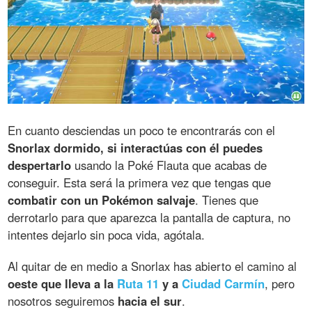
En cuanto desciendas un poco te encontrarás con el
Snorlax dormido, si interactúas con él puedes
despertarlo
usando la Poké Flauta que acabas de
conseguir. Esta será la primera vez que tengas que
combatir con un Pokémon salvaje
. Tienes que
derrotarlo para que aparezca la pantalla de captura, no
intentes dejarlo sin poca vida, agótala.
Al quitar de en medio a Snorlax has abierto el camino al
oeste que lleva a la
Ruta 11
y a
Ciudad Carmín
, pero
nosotros seguiremos
hacia el sur
.