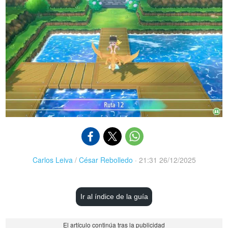
Carlos Leiva
/
César Rebolledo
·
21:31 26/12/2025
Ir al índice de la guía