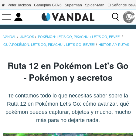
Peter Jackson
Gameplay GTA 6
Superman
Spider-Man
El Señor de los A
VANDAL
JUEGOS
POKÉMON: LET'S GO, PIKACHU! / LET'S GO, EEVEE!
GUÍA POKÉMON: LET'S GO, PIKACHU! / LET'S GO, EEVEE!
HISTORIA Y RUTAS
Ruta 12 en Pokémon Let's Go
- Pokémon y secretos
Te contamos todo lo que necesitas saber sobre la
Ruta 12 en Pokémon Let's Go: cómo avanzar, qué
pokémon puedes capturar, objetos y mucho, mucho
más para no dejarte nada.