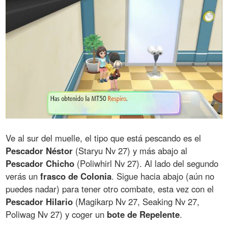
Ve al sur del muelle, el tipo que está pescando es el
Pescador Néstor
(Staryu Nv 27) y más abajo al
Pescador Chicho
(Poliwhirl Nv 27). Al lado del segundo
verás un
frasco de Colonia
. Sigue hacia abajo (aún no
puedes nadar) para tener otro combate, esta vez con el
Pescador Hilario
(Magikarp Nv 27, Seaking Nv 27,
Poliwag Nv 27) y coger un
bote de Repelente
.