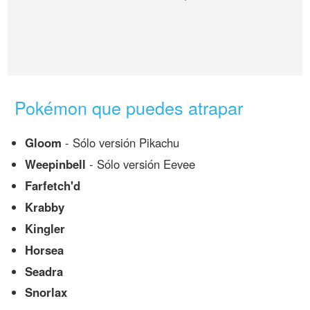
Pokémon que puedes atrapar
Gloom
- Sólo versión Pikachu
Weepinbell
- Sólo versión Eevee
Farfetch'd
Krabby
Kingler
Horsea
Seadra
Snorlax