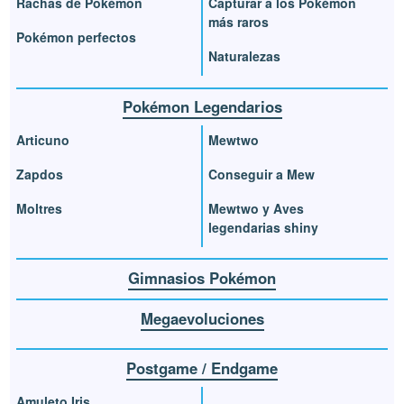
Rachas de Pokémon
Capturar a los Pokémon
más raros
Pokémon perfectos
Naturalezas
Pokémon Legendarios
Articuno
Mewtwo
Zapdos
Conseguir a Mew
Moltres
Mewtwo y Aves
legendarias shiny
Gimnasios Pokémon
Megaevoluciones
Postgame / Endgame
Amuleto Iris