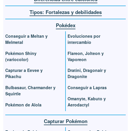
Tipos: Fortalezas y debilidades
Pokédex
Conseguir a Meltan y
Evoluciones por
Melmetal
intercambio
Pokémon Shiny
Flareon, Jolteon y
(variocolor)
Vaporeon
Capturar a Eevee y
Dratini, Dragonair y
Pikachu
Dragonite
Bulbasaur, Charmander y
Conseguir a Lapras
Squirtle
Omanyte, Kabuto y
Pokémon de Alola
Aerodactyl
Capturar Pokémon