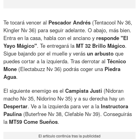
Te tocará vencer al
Pescador Andrés
(Tentacool Nv 36,
Kingler Nv 36) para seguir adelante. O abajo, más bien.
Entra en la casa, habla con el anciano y
responde "El
Yayo Mágico"
. Te entregará la
MT 32 Brillo Mágico
.
Sigue bajando por el muelle y verás
un arbusto
que
puedes cortar a la izquierda. Tras derrotar al
Técnico
Mone
(Electabuzz Nv 36) podrás coger una
Piedra
Agua
.
El siguiente enemigo es el
Campista Justi
(Nidoran
macho Nv 35, Nidorino Nv 35) y a su derecha hay un
Despertar
. Ve a la izquierda para ver a la
Instructora
Paulina
(Buterfree Nv 38, Clefable Nv 39). Conseguirás
la
MT59 Come Sueños
.