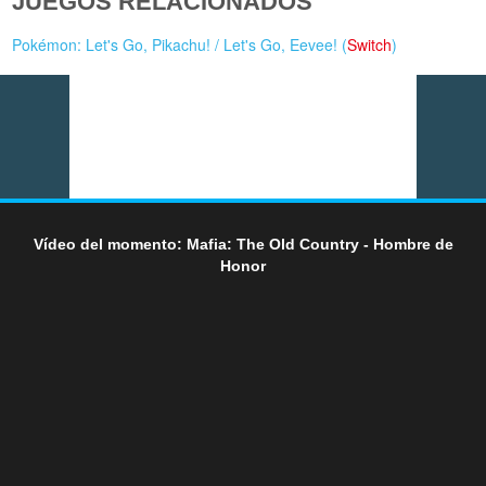
JUEGOS RELACIONADOS
Pokémon: Let's Go, Pikachu! / Let's Go, Eevee! (
Switch
)
Vídeo del momento: Mafia: The Old Country - Hombre de
Honor