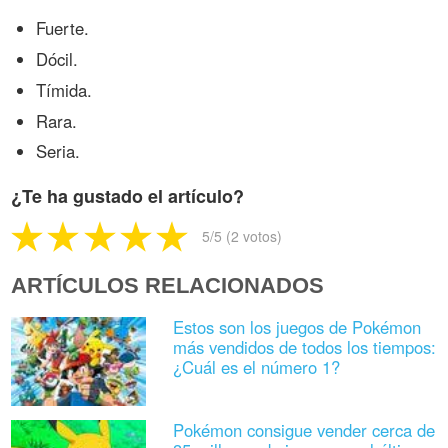
Fuerte.
Dócil.
Tímida.
Rara.
Seria.
¿Te ha gustado el artículo?
5
/5 (
2
votos)
ARTÍCULOS RELACIONADOS
Estos son los juegos de Pokémon
más vendidos de todos los tiempos:
¿Cuál es el número 1?
Pokémon consigue vender cerca de