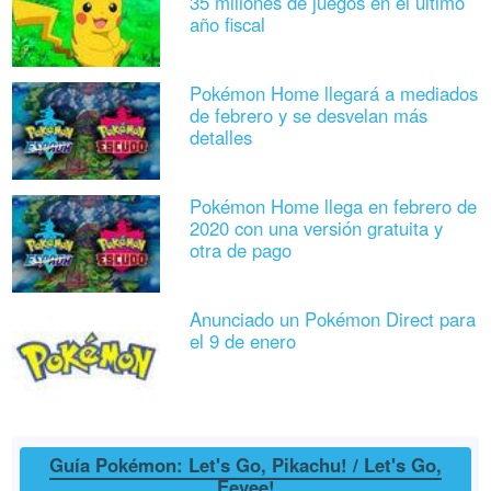
35 millones de juegos en el último
año fiscal
Pokémon Home llegará a mediados
de febrero y se desvelan más
detalles
Pokémon Home llega en febrero de
2020 con una versión gratuita y
otra de pago
Anunciado un Pokémon Direct para
el 9 de enero
Guía Pokémon: Let's Go, Pikachu! / Let's Go,
Eevee!