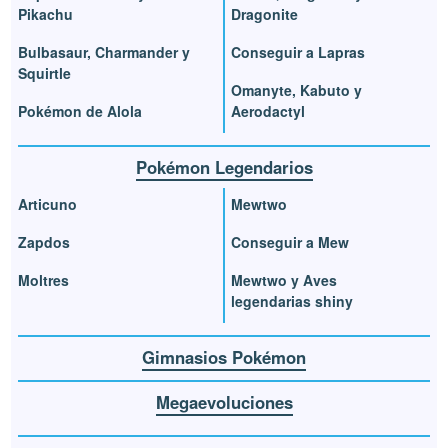
Pikachu
Dragonite
Bulbasaur, Charmander y
Conseguir a Lapras
Squirtle
Omanyte, Kabuto y
Pokémon de Alola
Aerodactyl
Pokémon Legendarios
Articuno
Mewtwo
Zapdos
Conseguir a Mew
Moltres
Mewtwo y Aves
legendarias shiny
Gimnasios Pokémon
Megaevoluciones