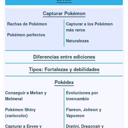
Capturar Pokémon
Rachas de Pokémon
Capturar a los Pokémon
más raros
Pokémon perfectos
Naturalezas
Diferencias entre ediciones
Tipos: Fortalezas y debilidades
Pokédex
Conseguir a Meltan y
Evoluciones por
Melmetal
intercambio
Pokémon Shiny
Flareon, Jolteon y
(variocolor)
Vaporeon
Capturar a Eevee y
Dratini, Dragonair y