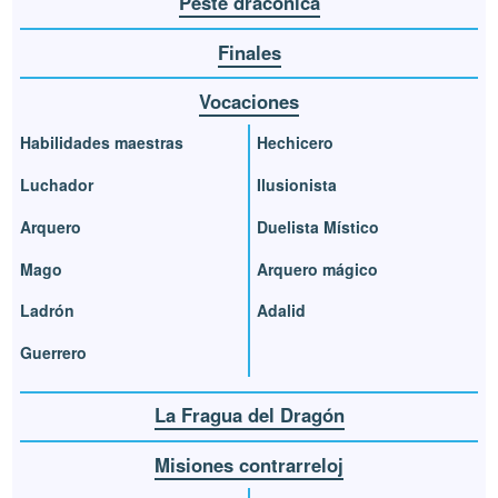
Peste dracónica
Finales
Vocaciones
Habilidades maestras
Hechicero
Luchador
Ilusionista
Arquero
Duelista Místico
Mago
Arquero mágico
Ladrón
Adalid
Guerrero
La Fragua del Dragón
Misiones contrarreloj