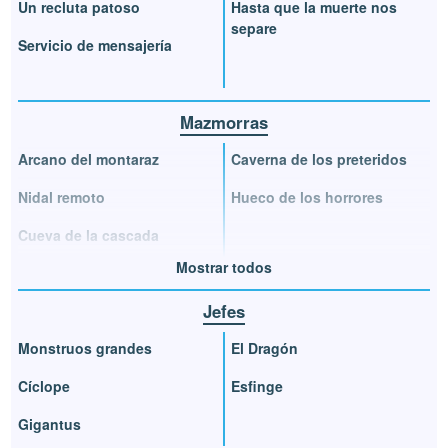
Un recluta patoso
Hasta que la muerte nos
separe
Servicio de mensajería
Mazmorras
Arcano del montaraz
Caverna de los preteridos
Nidal remoto
Hueco de los horrores
Cueva de la cascada
Mostrar todos
Jefes
Monstruos grandes
El Dragón
Cíclope
Esfinge
Gigantus