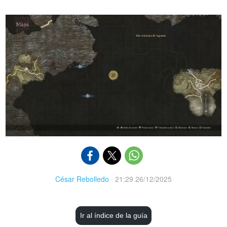
César Rebolledo
·
21:29 26/12/2025
Ir al índice de la guía