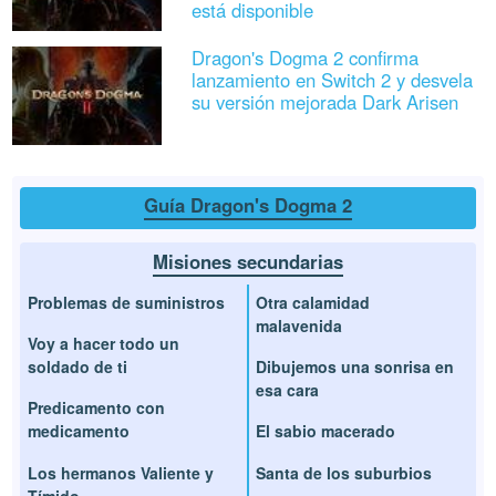
está disponible
Dragon's Dogma 2 confirma
lanzamiento en Switch 2 y desvela
su versión mejorada Dark Arisen
Guía Dragon's Dogma 2
Misiones secundarias
Problemas de suministros
Otra calamidad
malavenida
Voy a hacer todo un
soldado de ti
Dibujemos una sonrisa en
esa cara
Predicamento con
medicamento
El sabio macerado
Los hermanos Valiente y
Santa de los suburbios
Tímido