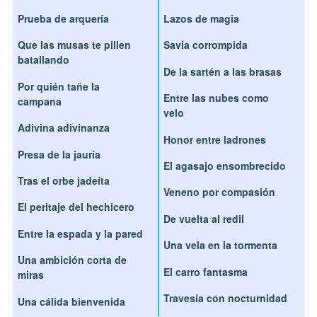
Prueba de arquería
Lazos de magia
Que las musas te pillen
Savia corrompida
batallando
De la sartén a las brasas
Por quién tañe la
Entre las nubes como
campana
velo
Adivina adivinanza
Honor entre ladrones
Presa de la jauría
El agasajo ensombrecido
Tras el orbe jadeíta
Veneno por compasión
El peritaje del hechicero
De vuelta al redil
Entre la espada y la pared
Una vela en la tormenta
Una ambición corta de
El carro fantasma
miras
Travesía con nocturnidad
Una cálida bienvenida