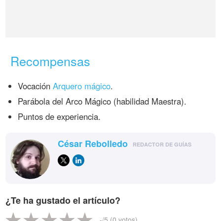
Recompensas
Vocación
Arquero mágico
.
Parábola del Arco Mágico (habilidad Maestra).
Puntos de experiencia.
César Rebolledo
REDACTOR DE GUÍAS
¿Te ha gustado el artículo?
-
/5 (
0
votos)