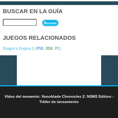
BUSCAR EN LA GUÍA
Buscar
JUEGOS RELACIONADOS
Dragon's Dogma 2 (
PS5
,
XSX
,
PC
)
Vídeo del momento: Xenoblade Chronicles 2: NSW2 Edition -
Tráiler de lanzamiento