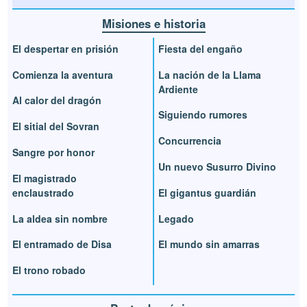
Misiones e historia
El despertar en prisión
Fiesta del engaño
Comienza la aventura
La nación de la Llama
Ardiente
Al calor del dragón
Siguiendo rumores
El sitial del Sovran
Concurrencia
Sangre por honor
Un nuevo Susurro Divino
El magistrado
enclaustrado
El gigantus guardián
La aldea sin nombre
Legado
El entramado de Disa
El mundo sin amarras
El trono robado