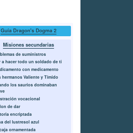
Guía Dragon's Dogma 2
Misiones secundarias
blemas de suministros
 a hacer todo un soldado de ti
edicamento con medicamento
 hermanos Valiente y Tímido
ndo los saurios dominaban
rve
stración vocacional
don de dar
toria encriptada
a del lustresol azul
caja ornamentada