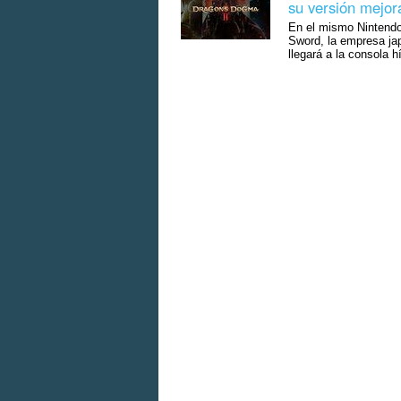
su versión mejor
En el mismo Nintendo
Sword, la empresa ja
llegará a la consola h