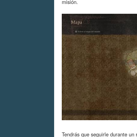
misión.
Tendrás que seguirle durante un r