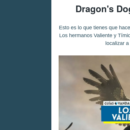
Dragon's Do
Esto es lo que tienes que hace
Los hermanos Valiente y Tími
localizar 