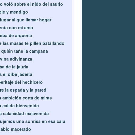
o voló sobre el nido del saurio
le y mendigo
lugar al que llamar hogar
nta con mi arco
eba de arquería
 las musas te pillen batallando
 quién tañe la campana
vina adivinanza
sa de la jauría
s el orbe jadeíta
peritaje del hechicero
re la espada y la pared
 ambición corta de miras
 cálida bienvenida
a calamidad malavenida
ujemos una sonrisa en esa cara
sabio macerado