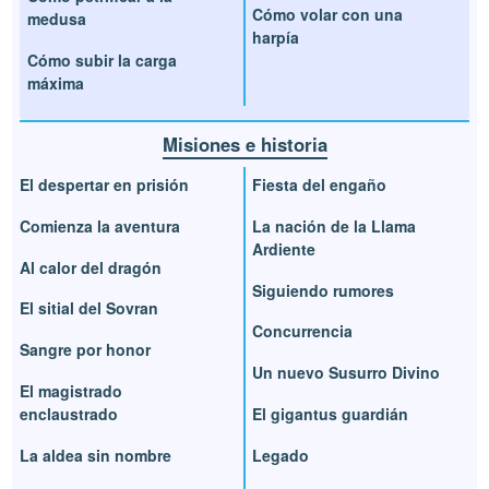
Cómo volar con una
medusa
harpía
Cómo subir la carga
máxima
Misiones e historia
El despertar en prisión
Fiesta del engaño
Comienza la aventura
La nación de la Llama
Ardiente
Al calor del dragón
Siguiendo rumores
El sitial del Sovran
Concurrencia
Sangre por honor
Un nuevo Susurro Divino
El magistrado
enclaustrado
El gigantus guardián
La aldea sin nombre
Legado