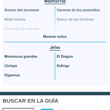
Mazmorras
Arcano del montaraz
Caverna de los preteridos
Nidal remoto
Hueco de los horrores
Cueva de la cascada
Mostrar todos
Jefes
Monstruos grandes
El Dragón
Cíclope
Esfinge
Gigantus
BUSCAR EN LA GUÍA