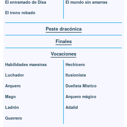
El entramado de Disa
El mundo sin amarras
El trono robado
Peste dracónica
Finales
Vocaciones
Habilidades maestras
Hechicero
Luchador
Ilusionista
Arquero
Duelista Místico
Mago
Arquero mágico
Ladrón
Adalid
Guerrero