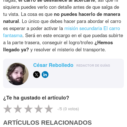
siquiera puedes verlo con detalle antes de que salga de
tu vista. La cosa es que
no puedes hacerlo de manera
natural
. Lo único que debes hacer para abordar el carro
es esperar a poder activar la
misión secundaria El carro
fantasma
. Será en este encargo en el que puedas subirte
a la parte trasera, conseguir el logro/trofeo
¿Hemos
llegado ya?
y resolver el misterio del transporte.
César Rebolledo
REDACTOR DE GUÍAS
¿Te ha gustado el artículo?
-
/5 (
0
votos)
ARTÍCULOS RELACIONADOS