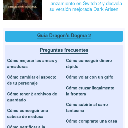
lanzamiento en Switch 2 y desvela
su versión mejorada Dark Arisen
Guía Dragon's Dogma 2
Preguntas frecuentes
Cómo mejorar las armas y
Cómo conseguir dinero
armaduras
rápido
Cómo cambiar el aspecto
Cómo volar con un grifo
de tu personaje
Cómo cruzar ilegalmente
Cómo tener 2 archivos de
la frontera
guardado
Cómo subirte al carro
Cómo conseguir una
fantasma
cabeza de medusa
Cómo comprarte una casa
Cómo petrificar a la