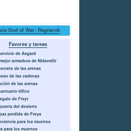
uía God of War: Ragnarok
Favores y tareas
servicio de Asgard
mejor armadura de Nidavellir
secreto de las arenas
peso de las cadenas
ción de las arenas
santuario élfico
regalo de Freyr
puerta del desierto
paz perdida de Freya
ciencia para los muertos
a para los muertos