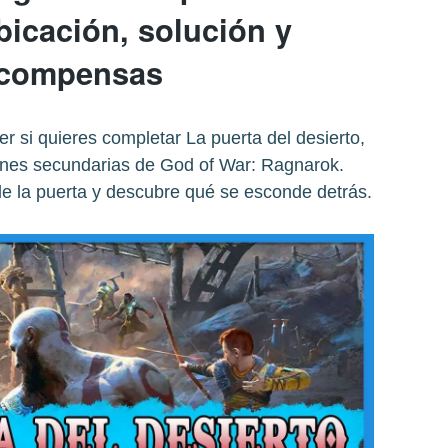
bicación, solución y
ecompensas
er si quieres completar La puerta del desierto,
ones secundarias de God of War: Ragnarok.
de la puerta y descubre qué se esconde detrás.