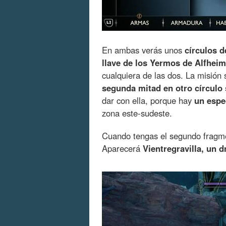
En ambas verás unos
círculos d
llave de los Yermos de Alfheim
cualquiera de las dos. La misión
segunda mitad en otro círculo 
dar con ella, porque hay
un espe
zona este-sudeste.
Cuando tengas el segundo fragme
Aparecerá
Vientregravilla, un d