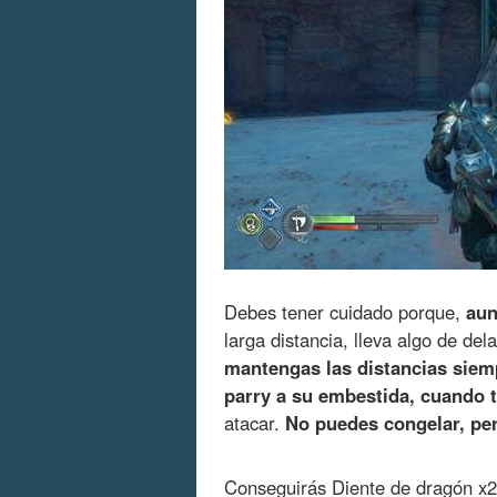
Debes tener cuidado porque,
aun
larga distancia, lleva algo de de
mantengas las distancias siem
parry a su embestida, cuando t
atacar.
No puedes congelar, per
Conseguirás Diente de dragón x2