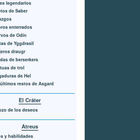
es legendarios
tos de Saber
azgos
ros enterrados
rvos de Odín
tas de Yggdrasil
eros draugr
das de berserkers
tuas de trol
gaduras de Hel
últimos restos de Asgard
El Cráter
ozo de los deseos
Atreus
s y habilidades