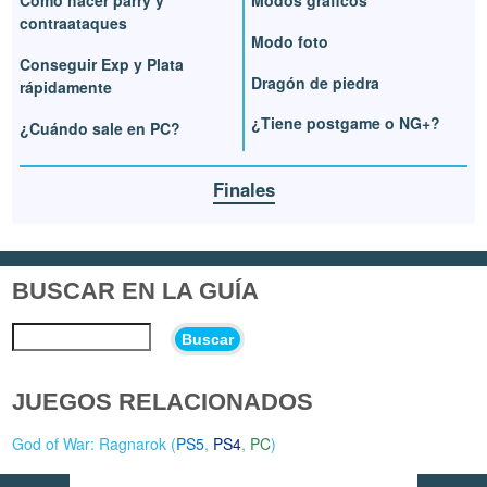
contraataques
Modo foto
Conseguir Exp y Plata
Dragón de piedra
rápidamente
¿Tiene postgame o NG+?
¿Cuándo sale en PC?
Finales
BUSCAR EN LA GUÍA
Buscar
JUEGOS RELACIONADOS
God of War: Ragnarok (
PS5
,
PS4
,
PC
)