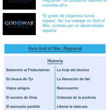
Ragnarok? Un productor desvela la
increíble cifra
'El grado de exigencia nunca
bajaba': Así fue trabajar en God of
War, contado por un desarrollador
español
Guía God of War: Ragnarok
Historia
Sobrevivir al Fimbulwinter
La forja del destino
En busca de Tyr
La liberación de Hel
Viejos amigos
Reencuentro
El secreto de Gróa
Criaturas de la profecía
El santuario perdido
Liberar la máscara