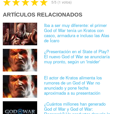
5
/5 (
1
votos)
ARTÍCULOS RELACIONADOS
Iba a ser muy diferente: el primer
God of War tenía un Kratos con
casco, armadura e incluso las Alas
de Ícaro
¿Presentación en el State of Play?
El nuevo God of War se anunciaría
muy pronto, según un 'insider'
El actor de Kratos alimenta los
rumores de un God of War no
anunciado y pone fecha
aproximada a su presentación
¿Cuántos millones han generado
God of War y God of War: