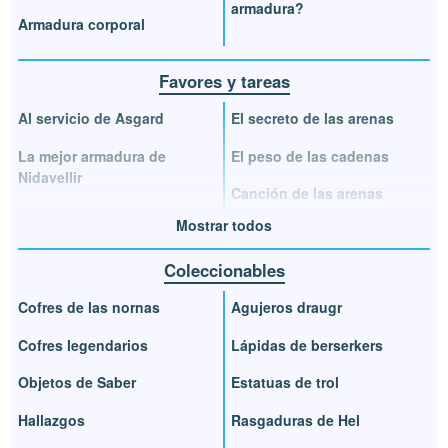
armadura?
Armadura corporal
Favores y tareas
Al servicio de Asgard
El secreto de las arenas
La mejor armadura de
El peso de las cadenas
Nidavellir
Canción de las arenas
Mostrar todos
Coleccionables
Cofres de las nornas
Agujeros draugr
Cofres legendarios
Lápidas de berserkers
Objetos de Saber
Estatuas de trol
Hallazgos
Rasgaduras de Hel