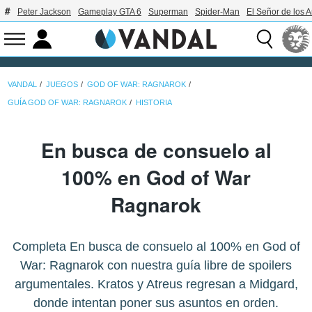
Peter Jackson
Gameplay GTA 6
Superman
Spider-Man
El Señor de los A
VANDAL
JUEGOS
GOD OF WAR: RAGNAROK
GUÍA GOD OF WAR: RAGNAROK
HISTORIA
En busca de consuelo al
100% en God of War
Ragnarok
Completa En busca de consuelo al 100% en God of
War: Ragnarok con nuestra guía libre de spoilers
argumentales. Kratos y Atreus regresan a Midgard,
donde intentan poner sus asuntos en orden.