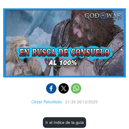
César Rebolledo
·
21:30 26/12/2025
Ir al índice de la guía