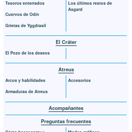
Tesoros enterrados
Los últimos restos de
Asgard
Cuervos de Odín
Grietas de Yggdrasil
El Cráter
El Pozo de los deseos
Atreus
Arcos y habilidades
Accesorios
Armaduras de Atreus
Acompañantes
Preguntas frecuentes
Cómo hacer parry y
Modos gráficos