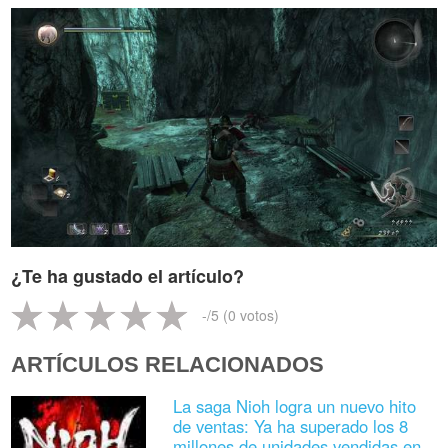
¿Te ha gustado el artículo?
-
/5 (
0
votos)
ARTÍCULOS RELACIONADOS
La saga Nioh logra un nuevo hito
de ventas: Ya ha superado los 8
millones de unidades vendidas en