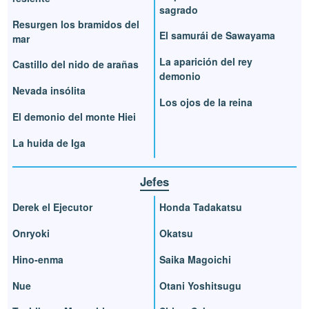
sagrado
Resurgen los bramidos del
El samurái de Sawayama
mar
La aparición del rey
Castillo del nido de arañas
demonio
Nevada insólita
Los ojos de la reina
El demonio del monte Hiei
La huida de Iga
Jefes
Derek el Ejecutor
Honda Tadakatsu
Onryoki
Okatsu
Hino-enma
Saika Magoichi
Nue
Otani Yoshitsugu