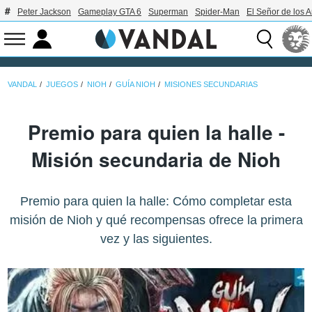
Peter Jackson
Gameplay GTA 6
Superman
Spider-Man
El Señor de los A
VANDAL
JUEGOS
NIOH
GUÍA NIOH
MISIONES SECUNDARIAS
Premio para quien la halle -
Misión secundaria de Nioh
Premio para quien la halle: Cómo completar esta
misión de Nioh y qué recompensas ofrece la primera
vez y las siguientes.