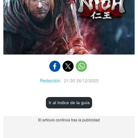
Redacción
·
21:30 26/12/2025
Ir al índice de la guía