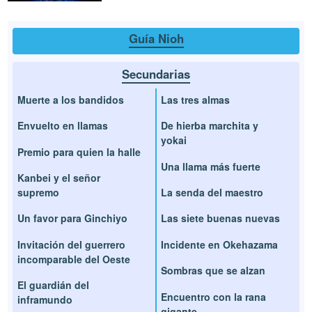
Guía Nioh
Secundarias
Muerte a los bandidos
Las tres almas
Envuelto en llamas
De hierba marchita y
yokai
Premio para quien la halle
Una llama más fuerte
Kanbei y el señor
supremo
La senda del maestro
Un favor para Ginchiyo
Las siete buenas nuevas
Invitación del guerrero
Incidente en Okehazama
incomparable del Oeste
Sombras que se alzan
El guardián del
Encuentro con la rana
inframundo
gigante