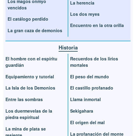
Los magos onmyo
La herencia
vencidos
Los dos reyes
El catálogo perdido
Encuentro en la otra orilla
La gran caza de demonios
Historia
El hombre con el espíritu
Recuerdos de los lirios
guardián
mortales
Equipamiento y tutorial
El peso del mundo
La Isla de los Demonios
El castillo profanado
Entre las sombras
Llama inmortal
Los duermevelas de la
Sekigahara
piedra espiritual
El origen del mal
La mina de plata se
La profanación del monte
resiente