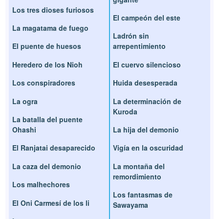
Los tres dioses furiosos
El campeón del este
La magatama de fuego
Ladrón sin
El puente de huesos
arrepentimiento
Heredero de los Nioh
El cuervo silencioso
Los conspiradores
Huida desesperada
La ogra
La determinación de
Kuroda
La batalla del puente
Ohashi
La hija del demonio
El Ranjatai desaparecido
Vigía en la oscuridad
La caza del demonio
La montaña del
remordimiento
Los malhechores
Los fantasmas de
El Oni Carmesí de los li
Sawayama