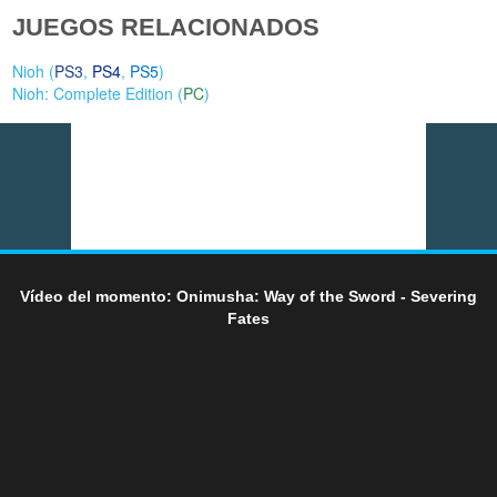
JUEGOS RELACIONADOS
Nioh (
PS3
,
PS4
,
PS5
)
Nioh: Complete Edition (
PC
)
Vídeo del momento: Onimusha: Way of the Sword - Severing
Fates