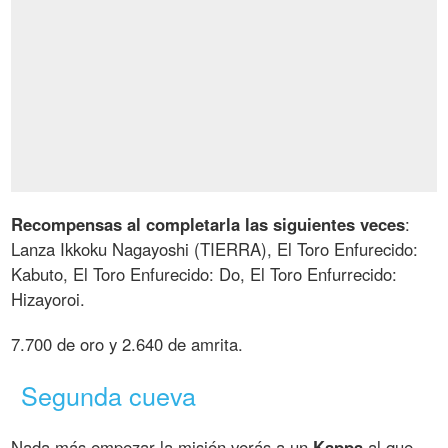
Recompensas al completarla las siguientes veces
:
Lanza Ikkoku Nagayoshi (TIERRA), El Toro Enfurecido:
Kabuto, El Toro Enfurecido: Do, El Toro Enfurrecido:
Hizayoroi.
7.700 de oro y 2.640 de amrita.
Segunda cueva
Nada más empezar la misión verás a un
Kappa
al que