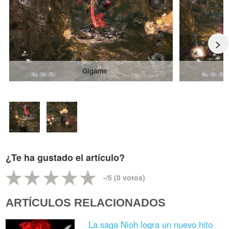
>
Gigante
¿Te ha gustado el artículo?
-
/5 (
0
votos)
ARTÍCULOS RELACIONADOS
La saga Nioh logra un nuevo hito