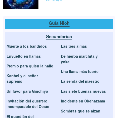
Guía Nioh
Secundarias
Muerte a los bandidos
Las tres almas
Envuelto en llamas
De hierba marchita y
yokai
Premio para quien la halle
Una llama más fuerte
Kanbei y el señor
supremo
La senda del maestro
Un favor para Ginchiyo
Las siete buenas nuevas
Invitación del guerrero
Incidente en Okehazama
incomparable del Oeste
Sombras que se alzan
El guardián del