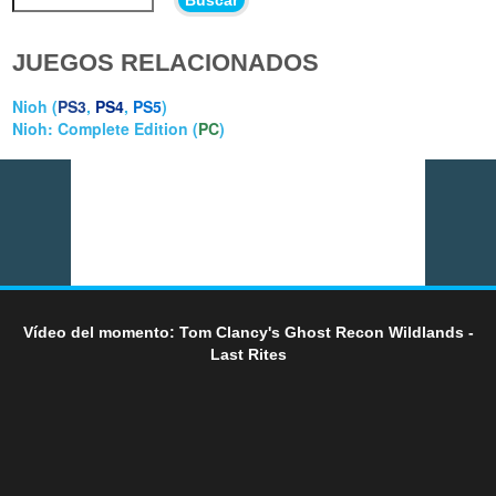
JUEGOS RELACIONADOS
Nioh (
PS3
,
PS4
,
PS5
)
Nioh: Complete Edition (
PC
)
Vídeo del momento: Tom Clancy's Ghost Recon Wildlands -
Last Rites