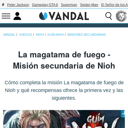
Peter Jackson
Gameplay GTA 6
Superman
Spider-Man
El Señor de los A
VANDAL
JUEGOS
NIOH
GUÍA NIOH
MISIONES SECUNDARIAS
La magatama de fuego -
Misión secundaria de Nioh
Cómo completa la misión La magatama de fuego de
Nioh y qué recompensas ofrece la primera vez y las
siguientes.