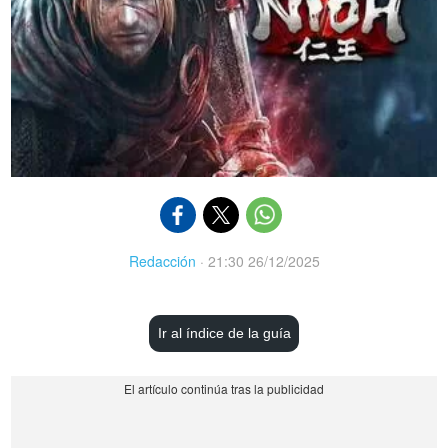
Redacción
·
21:30 26/12/2025
Ir al índice de la guía