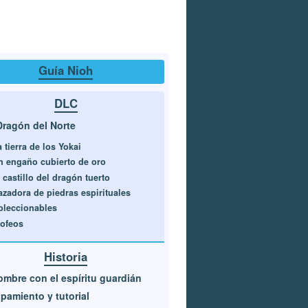
Guía Nioh
DLC
Dragón del Norte
 tierra de los Yokai
n engaño cubierto de oro
 castillo del dragón tuerto
azadora de piedras espirituales
oleccionables
rofeos
Historia
ombre con el espíritu guardián
pamiento y tutorial