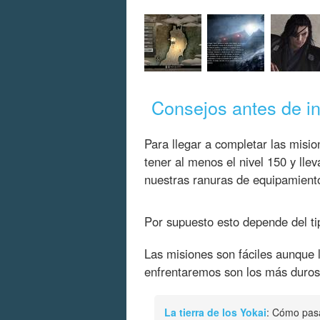
Consejos antes de in
Para llegar a completar las mis
tener al menos el nivel 150 y lle
nuestras ranuras de equipamient
Por supuesto esto depende del t
Las misiones son fáciles aunque 
enfrentaremos son los más duros
La tierra de los Yokai
: Cómo pasar