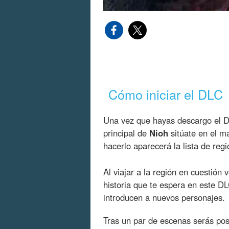
Cómo iniciar el DLC
Una vez que hayas descargo el
principal de
Nioh
sitúate en el m
hacerlo aparecerá la lista de reg
Al viajar a la región en cuestión 
historia que te espera en este D
introducen a nuevos personajes.
Tras un par de escenas serás po