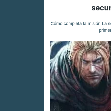
secu
Cómo completa la misión La s
primer