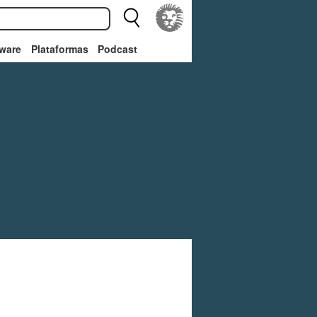
ware
Plataformas
Podcast