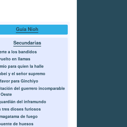
Guía Nioh
Secundarias
rte a los bandidos
uelto en llamas
mio para quien la halle
bei y el señor supremo
favor para Ginchiyo
itación del guerrero incomparable
 Oeste
guardián del inframundo
 tres dioses furiosos
 magatama de fuego
puente de huesos