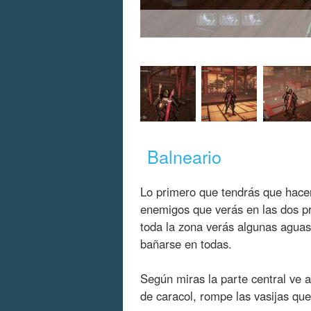
Balneario
Lo primero que tendrás que hacer
enemigos que verás en las dos p
toda la zona verás algunas aguas
bañarse en todas.
Según miras la parte central ve a
de caracol, rompe las vasijas que