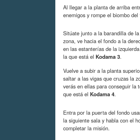
Al llegar a la planta de arriba en
enemigos y rompe el biombo del 
Sitúate junto a la barandilla de la
zona, ve hacia el fondo a la dere
en las estanterías de la izquierda
la que está el
Kodama 3
.
Vuelve a subir a la planta superi
saltar a las vigas que cruzas la z
verás en ellas para conseguir la t
que está el
Kodama 4
.
Entra por la puerta del fondo us
la siguiente sala y habla con el 
completar la misión.