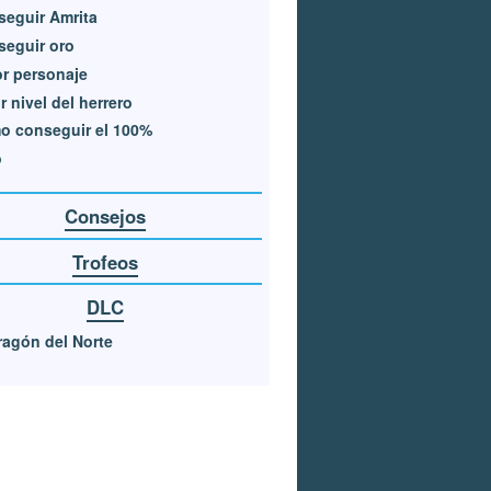
eguir Amrita
eguir oro
r personaje
r nivel del herrero
o conseguir el 100%
o
Consejos
Trofeos
DLC
ragón del Norte