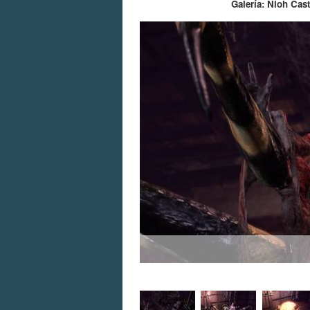
Galería: Nioh Cas