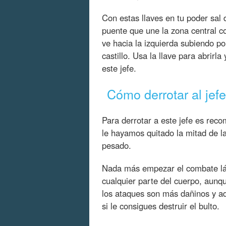
Con estas llaves en tu poder sal d
puente que une la zona central co
ve hacia la izquierda subiendo po
castillo. Usa la llave para abrirla
este jefe.
Cómo derrotar al je
Para derrotar a este jefe es rec
le hayamos quitado la mitad de l
pesado.
Nada más empezar el combate lánz
cualquier parte del cuerpo, aunq
los ataques son más dañinos y ad
si le consigues destruir el bulto.