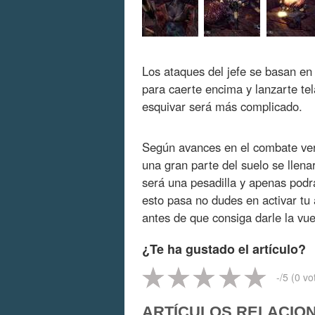
Los ataques del jefe se basan en
para caerte encima y lanzarte tel
esquivar será más complicado.
Según avances en el combate verá
una gran parte del suelo se llen
será una pesadilla y apenas podr
esto pasa no dudes en activar tu 
antes de que consiga darle la vue
¿Te ha gustado el artículo?
-
/5 (
0
vo
ARTÍCULOS RELACIO