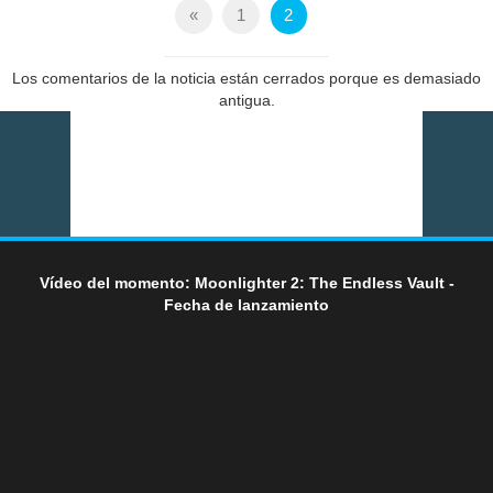
«
1
2
Los comentarios de la noticia están cerrados porque es demasiado
antigua.
Vídeo del momento: Moonlighter 2: The Endless Vault -
Fecha de lanzamiento