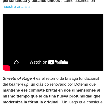
personalidad y detalles únicos
", como decimos en
nuestro análisis
.
Streets of Rage 4
es el retorno de la saga fundacional
del
beat’em up
, un clásico renovado por Dotemu que
mantiene ese combate brutal en dos dimensiones al
mismo tiempo que le da una nueva profundidad que
moderniza la fórmula original
. "Un juego que consigue