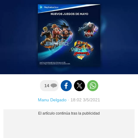
14
Manu Delgado
·
18:02 3/5/2021