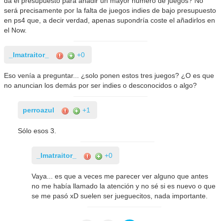
da el presupuesto para añadir un mayor número de juegos? No
será precisamente por la falta de juegos indies de bajo presupuesto
en ps4 que, a decir verdad, apenas supondría coste el añadirlos en
el Now.
_Imatraitor_
+0
Eso venía a preguntar... ¿solo ponen estos tres juegos? ¿O es que
no anuncian los demás por ser indies o desconocidos o algo?
perroazul
+1
Sólo esos 3.
_Imatraitor_
+0
Vaya... es que a veces me parecer ver alguno que antes
no me había llamado la atención y no sé si es nuevo o que
se me pasó xD suelen ser jueguecitos, nada importante.