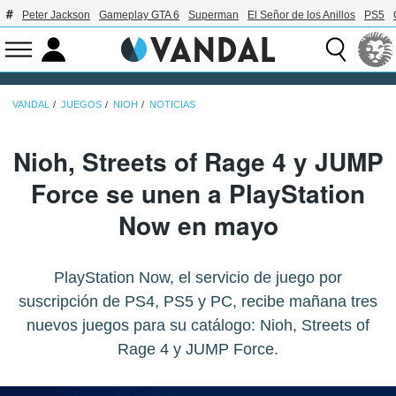
Peter Jackson
Gameplay GTA 6
Superman
El Señor de los Anillos
PS5
VANDAL
JUEGOS
NIOH
NOTICIAS
Nioh, Streets of Rage 4 y JUMP
Force se unen a PlayStation
Now en mayo
PlayStation Now, el servicio de juego por
suscripción de PS4, PS5 y PC, recibe mañana tres
nuevos juegos para su catálogo: Nioh, Streets of
Rage 4 y JUMP Force.