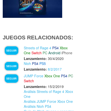
JUEGOS RELACIONADOS:
Streets of Rage 4
PS4
Xbox
SEGUIR
One
Switch
PC
Android
iPhone
Lanzamiento:
30/4/2020
Nioh
PS4
PS5
SEGUIR
Lanzamiento:
8/2/2017
JUMP Force
Xbox One
PS4
PC
SEGUIR
Switch
Lanzamiento:
15/2/2019
Análisis Streets of Rage 4 Xbox
One
Análisis JUMP Force Xbox One
Análisis Nioh PS4