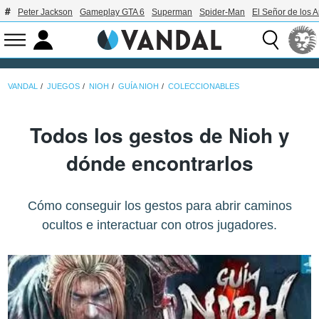
Peter Jackson
Gameplay GTA 6
Superman
Spider-Man
El Señor de los A
VANDAL
JUEGOS
NIOH
GUÍA NIOH
COLECCIONABLES
Todos los gestos de Nioh y
dónde encontrarlos
Cómo conseguir los gestos para abrir caminos
ocultos e interactuar con otros jugadores.