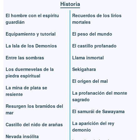
Historia
El hombre con el espíritu
Recuerdos de los lirios
guardián
mortales
Equipamiento y tutorial
El peso del mundo
La Isla de los Demonios
El castillo profanado
Entre las sombras
Llama inmortal
Los duermevelas de la
Sekigahara
piedra espiritual
El origen del mal
La mina de plata se
La profanación del monte
resiente
sagrado
Resurgen los bramidos del
El samurái de Sawayama
mar
La aparición del rey
Castillo del nido de arañas
demonio
Nevada insólita