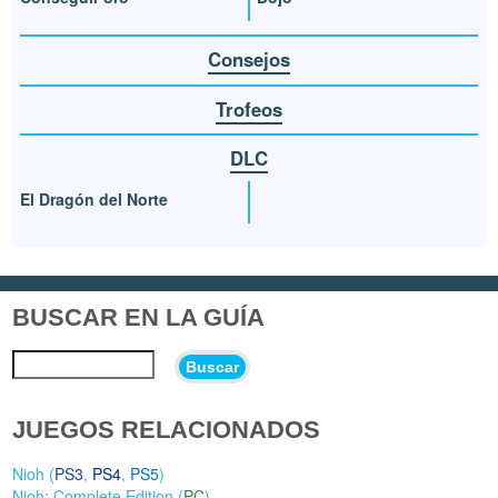
Consejos
Trofeos
DLC
El Dragón del Norte
BUSCAR EN LA GUÍA
Buscar
JUEGOS RELACIONADOS
Nioh (
PS3
,
PS4
,
PS5
)
Nioh: Complete Edition (
PC
)