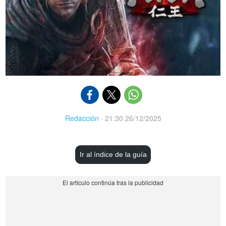
Redacción
·
21:30 26/12/2025
Ir al índice de la guía