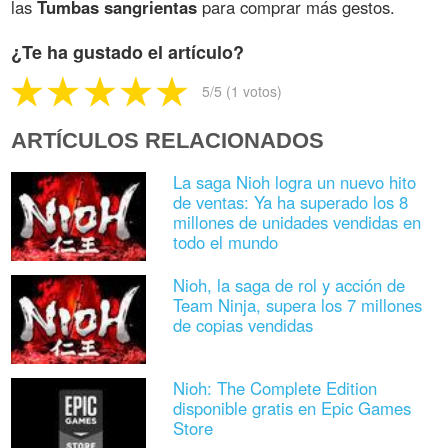
las
Tumbas sangrientas
para comprar más gestos.
¿Te ha gustado el artículo?
5
/5 (
1
votos)
ARTÍCULOS RELACIONADOS
La saga Nioh logra un nuevo hito
de ventas: Ya ha superado los 8
millones de unidades vendidas en
todo el mundo
Nioh, la saga de rol y acción de
Team Ninja, supera los 7 millones
de copias vendidas
Nioh: The Complete Edition
disponible gratis en Epic Games
Store