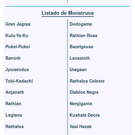
Listado de Monstruos
Gran Jagras
Dodogama
Kulu-Ya-Ku
Rathian Rosa
Pukei-Pukei
Bazelgeuse
Barroth
Lavasioth
Jyuratodus
Uragaan
Tobi-Kadachi
Rathalos Celeste
Anjanath
Diablos Negra
Rathian
Nergigante
Legiana
Kushala Daora
Rathalos
Vaal Hazak