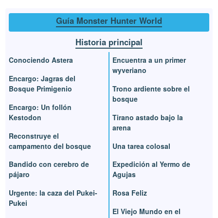
Guía Monster Hunter World
Historia principal
Conociendo Astera
Encuentra a un primer
wyveriano
Encargo: Jagras del
Bosque Primigenio
Trono ardiente sobre el
bosque
Encargo: Un follón
Kestodon
Tirano astado bajo la
arena
Reconstruye el
campamento del bosque
Una tarea colosal
Bandido con cerebro de
Expedición al Yermo de
pájaro
Agujas
Urgente: la caza del Pukei-
Rosa Feliz
Pukei
El Viejo Mundo en el