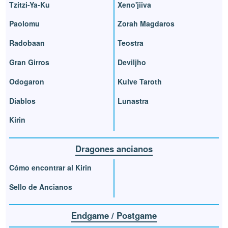
Tzitzi-Ya-Ku
Xeno'jiiva
Paolomu
Zorah Magdaros
Radobaan
Teostra
Gran Girros
Deviljho
Odogaron
Kulve Taroth
Diablos
Lunastra
Kirin
Dragones ancianos
Cómo encontrar al Kirin
Sello de Ancianos
Endgame / Postgame