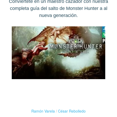
Conviértete en un maestro cazador con nuestra
completa guía del salto de Monster Hunter a al
nueva generación.
Ramón Varela
/
César Rebolledo