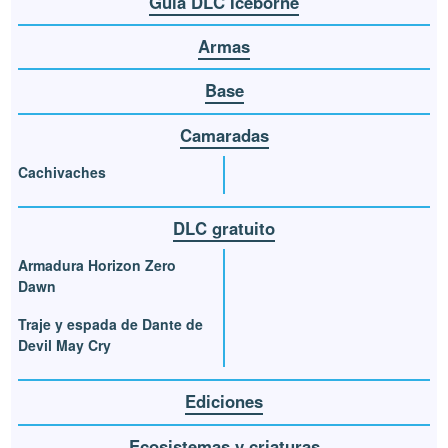
Guía DLC Iceborne
Armas
Base
Camaradas
Cachivaches
DLC gratuito
Armadura Horizon Zero
Dawn
Traje y espada de Dante de
Devil May Cry
Ediciones
Ecosistemas y criaturas