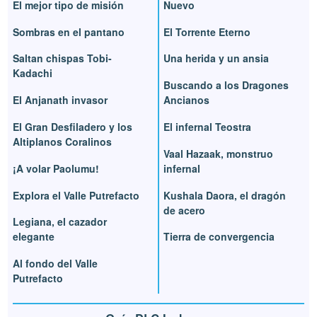
El mejor tipo de misión
Nuevo
Sombras en el pantano
El Torrente Eterno
Saltan chispas Tobi-
Una herida y un ansia
Kadachi
Buscando a los Dragones
El Anjanath invasor
Ancianos
El Gran Desfiladero y los
El infernal Teostra
Altiplanos Coralinos
Vaal Hazaak, monstruo
¡A volar Paolumu!
infernal
Explora el Valle Putrefacto
Kushala Daora, el dragón
de acero
Legiana, el cazador
elegante
Tierra de convergencia
Al fondo del Valle
Putrefacto