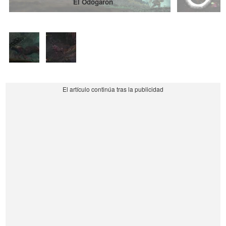
El Odogaron