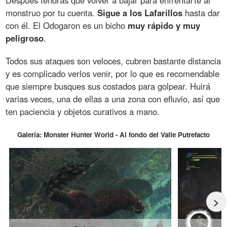
Después tendrás que volver a bajar para enfrentarte al
monstruo por tu cuenta.
Sigue a los Lafarillos
hasta dar
con él. El Odogaron es un bicho
muy rápido y muy
peligroso
.
Todos sus ataques son veloces, cubren bastante distancia
y es complicado verlos venir, por lo que es recomendable
que siempre busques sus costados para golpear. Huirá
varias veces, una de ellas a una zona con efluvio, así que
ten paciencia y objetos curativos a mano.
Galería: Monster Hunter World - Al fondo del Valle Putrefacto
>