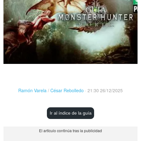
Ramón Varela
/
César Rebolledo
·
21:30 26/12/2025
Ir al índice de la guía