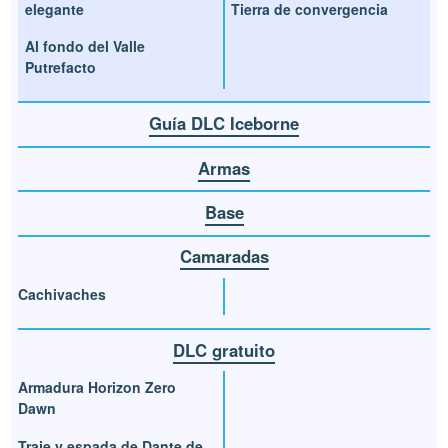
elegante
Tierra de convergencia
Al fondo del Valle
Putrefacto
Guía DLC Iceborne
Armas
Base
Camaradas
Cachivaches
DLC gratuito
Armadura Horizon Zero
Dawn
Traje y espada de Dante de