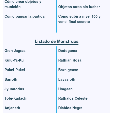
Cómo crear objetos y
munición
Objetos raros sin luchar
Cómo pausar la partida
Cómo subir a nivel 100 y
ver el final secreto
Listado de Monstruos
Gran Jagras
Dodogama
Kulu-Ya-Ku
Rathian Rosa
Pukei-Pukei
Bazelgeuse
Barroth
Lavasioth
Jyuratodus
Uragaan
Tobi-Kadachi
Rathalos Celeste
Anjanath
Diablos Negra