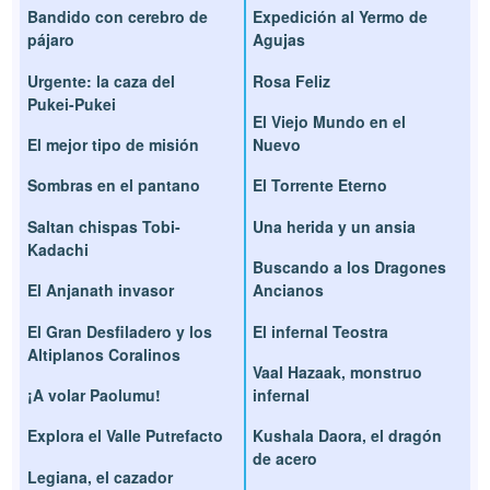
Bandido con cerebro de
Expedición al Yermo de
pájaro
Agujas
Urgente: la caza del
Rosa Feliz
Pukei-Pukei
El Viejo Mundo en el
El mejor tipo de misión
Nuevo
Sombras en el pantano
El Torrente Eterno
Saltan chispas Tobi-
Una herida y un ansia
Kadachi
Buscando a los Dragones
El Anjanath invasor
Ancianos
El Gran Desfiladero y los
El infernal Teostra
Altiplanos Coralinos
Vaal Hazaak, monstruo
¡A volar Paolumu!
infernal
Explora el Valle Putrefacto
Kushala Daora, el dragón
de acero
Legiana, el cazador