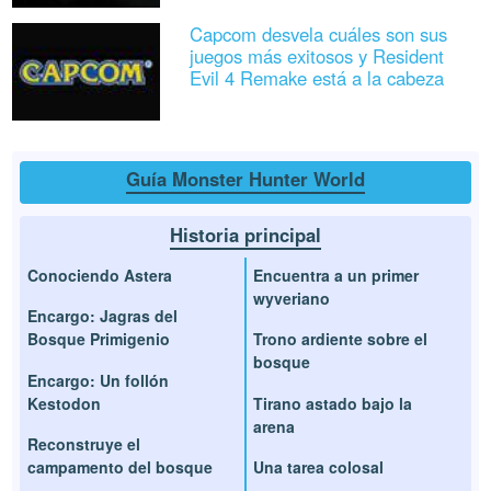
Capcom desvela cuáles son sus
juegos más exitosos y Resident
Evil 4 Remake está a la cabeza
Guía Monster Hunter World
Historia principal
Conociendo Astera
Encuentra a un primer
wyveriano
Encargo: Jagras del
Bosque Primigenio
Trono ardiente sobre el
bosque
Encargo: Un follón
Kestodon
Tirano astado bajo la
arena
Reconstruye el
campamento del bosque
Una tarea colosal