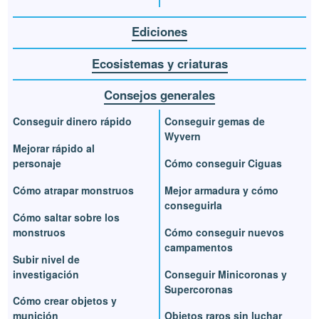
Ediciones
Ecosistemas y criaturas
Consejos generales
Conseguir dinero rápido
Conseguir gemas de
Wyvern
Mejorar rápido al
personaje
Cómo conseguir Ciguas
Cómo atrapar monstruos
Mejor armadura y cómo
conseguirla
Cómo saltar sobre los
monstruos
Cómo conseguir nuevos
campamentos
Subir nivel de
investigación
Conseguir Minicoronas y
Supercoronas
Cómo crear objetos y
munición
Objetos raros sin luchar