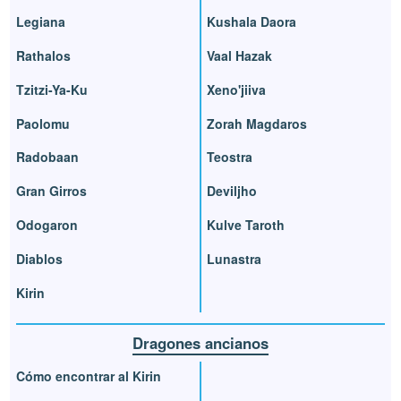
Legiana
Kushala Daora
Rathalos
Vaal Hazak
Tzitzi-Ya-Ku
Xeno'jiiva
Paolomu
Zorah Magdaros
Radobaan
Teostra
Gran Girros
Deviljho
Odogaron
Kulve Taroth
Diablos
Lunastra
Kirin
Dragones ancianos
Cómo encontrar al Kirin