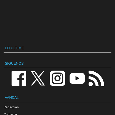
LO ÚLTIMO
SÍGUENOS
VANDAL
Redacción
Contactar