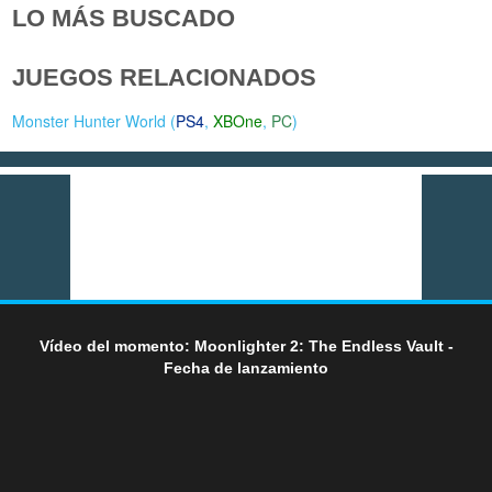
LO MÁS BUSCADO
JUEGOS RELACIONADOS
Monster Hunter World (
PS4
,
XBOne
,
PC
)
Vídeo del momento: Moonlighter 2: The Endless Vault -
Fecha de lanzamiento