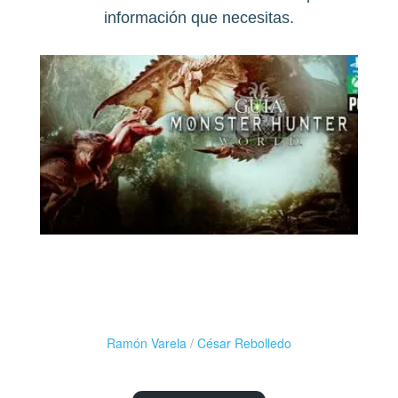
información que necesitas.
Ramón Varela
/
César Rebolledo