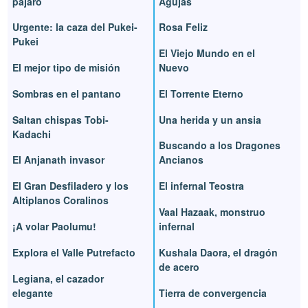
pájaro
Agujas
Urgente: la caza del Pukei-
Rosa Feliz
Pukei
El Viejo Mundo en el
El mejor tipo de misión
Nuevo
Sombras en el pantano
El Torrente Eterno
Saltan chispas Tobi-
Una herida y un ansia
Kadachi
Buscando a los Dragones
El Anjanath invasor
Ancianos
El Gran Desfiladero y los
El infernal Teostra
Altiplanos Coralinos
Vaal Hazaak, monstruo
¡A volar Paolumu!
infernal
Explora el Valle Putrefacto
Kushala Daora, el dragón
de acero
Legiana, el cazador
elegante
Tierra de convergencia