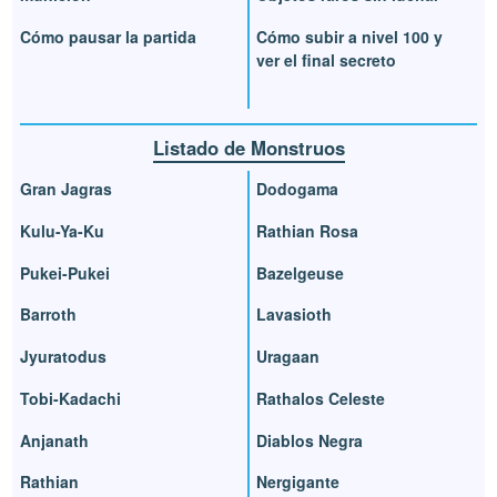
Cómo pausar la partida
Cómo subir a nivel 100 y
ver el final secreto
Listado de Monstruos
Gran Jagras
Dodogama
Kulu-Ya-Ku
Rathian Rosa
Pukei-Pukei
Bazelgeuse
Barroth
Lavasioth
Jyuratodus
Uragaan
Tobi-Kadachi
Rathalos Celeste
Anjanath
Diablos Negra
Rathian
Nergigante