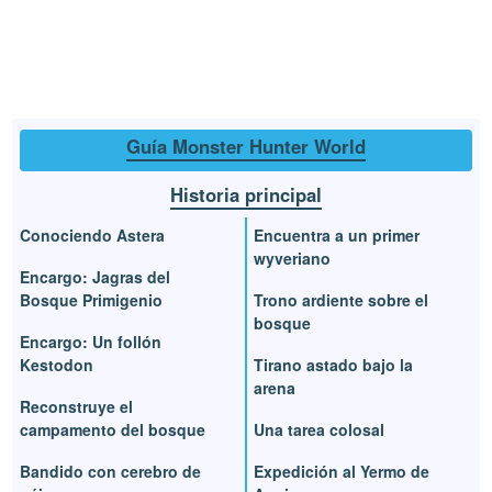
Guía Monster Hunter World
Historia principal
Conociendo Astera
Encuentra a un primer
wyveriano
Encargo: Jagras del
Bosque Primigenio
Trono ardiente sobre el
bosque
Encargo: Un follón
Kestodon
Tirano astado bajo la
arena
Reconstruye el
campamento del bosque
Una tarea colosal
Bandido con cerebro de
Expedición al Yermo de