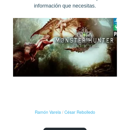
información que necesitas.
Ramón Varela
/
César Rebolledo