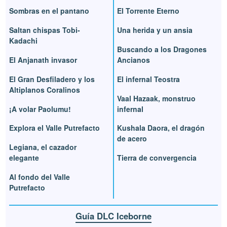
Sombras en el pantano
El Torrente Eterno
Saltan chispas Tobi-
Una herida y un ansia
Kadachi
Buscando a los Dragones
El Anjanath invasor
Ancianos
El Gran Desfiladero y los
El infernal Teostra
Altiplanos Coralinos
Vaal Hazaak, monstruo
¡A volar Paolumu!
infernal
Explora el Valle Putrefacto
Kushala Daora, el dragón
de acero
Legiana, el cazador
elegante
Tierra de convergencia
Al fondo del Valle
Putrefacto
Guía DLC Iceborne