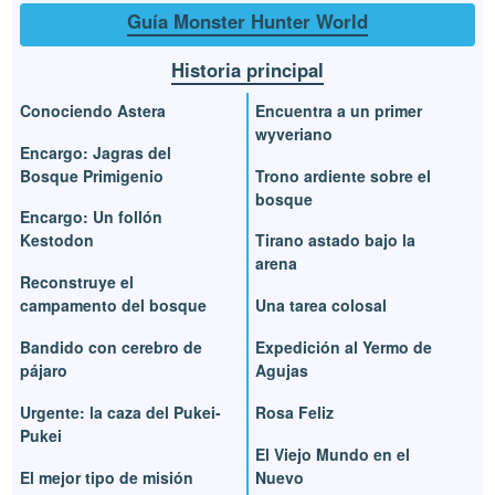
Guía Monster Hunter World
Historia principal
Conociendo Astera
Encuentra a un primer
wyveriano
Encargo: Jagras del
Bosque Primigenio
Trono ardiente sobre el
bosque
Encargo: Un follón
Kestodon
Tirano astado bajo la
arena
Reconstruye el
campamento del bosque
Una tarea colosal
Bandido con cerebro de
Expedición al Yermo de
pájaro
Agujas
Urgente: la caza del Pukei-
Rosa Feliz
Pukei
El Viejo Mundo en el
El mejor tipo de misión
Nuevo