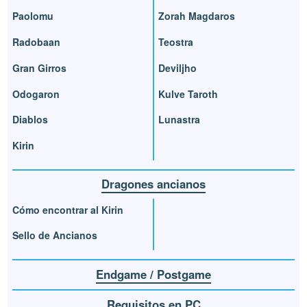
Paolomu
Zorah Magdaros
Radobaan
Teostra
Gran Girros
Deviljho
Odogaron
Kulve Taroth
Diablos
Lunastra
Kirin
Dragones ancianos
Cómo encontrar al Kirin
Sello de Ancianos
Endgame / Postgame
Requisitos en PC