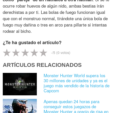
ocurre robar huevos de algún nido, ambas bestias irán
derechistas a por ti. Las bolas de fuego funcionan igual
que con el monstruo normal, tirándote una única bola de
fuego muy dañina o tres en arco para pillarte si intentas
rodear al bicho.
¿Te ha gustado el artículo?
-
/5 (
0
votos)
ARTÍCULOS RELACIONADOS
Monster Hunter World supera los
30 millones de unidades y ya es el
juego más vendido de la historia de
Capcom
Apenas quedan 24 horas para
conseguir estos juegazos de
Monster Hunter a precio de risa en