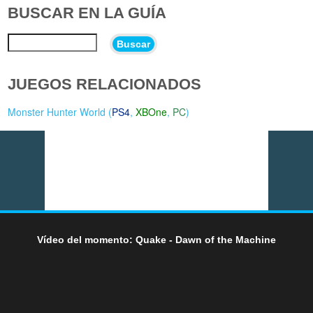
BUSCAR EN LA GUÍA
Buscar
JUEGOS RELACIONADOS
Monster Hunter World (
PS4
,
XBOne
,
PC
)
Vídeo del momento: Quake - Dawn of the Machine