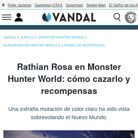
Peter Jackson
Gameplay GTA 6
Superman
Spider-Man
El Señor de los A
VANDAL
JUEGOS
MONSTER HUNTER WORLD
GUÍA MONSTER HUNTER WORLD
LISTADO DE MONSTRUOS
Rathian Rosa en Monster
Hunter World: cómo cazarlo y
recompensas
Una extraña mutación de color claro ha sido vista
sobrevolando el Nuevo Mundo.