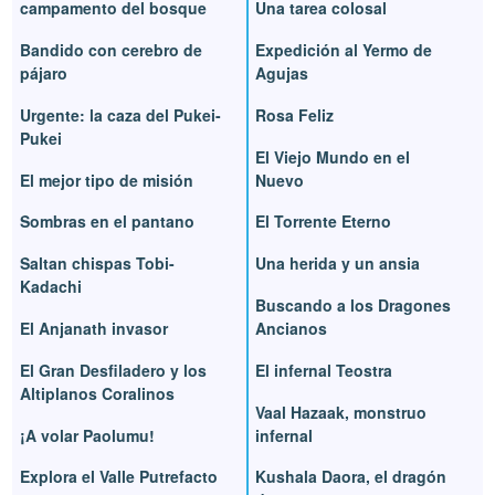
campamento del bosque
Una tarea colosal
Bandido con cerebro de
Expedición al Yermo de
pájaro
Agujas
Urgente: la caza del Pukei-
Rosa Feliz
Pukei
El Viejo Mundo en el
El mejor tipo de misión
Nuevo
Sombras en el pantano
El Torrente Eterno
Saltan chispas Tobi-
Una herida y un ansia
Kadachi
Buscando a los Dragones
El Anjanath invasor
Ancianos
El Gran Desfiladero y los
El infernal Teostra
Altiplanos Coralinos
Vaal Hazaak, monstruo
¡A volar Paolumu!
infernal
Explora el Valle Putrefacto
Kushala Daora, el dragón