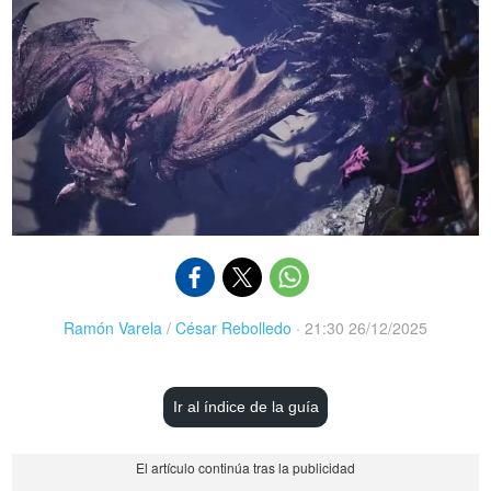
Ramón Varela
/
César Rebolledo
·
21:30 26/12/2025
Ir al índice de la guía