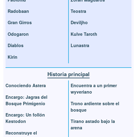
Radobaan
Teostra
Gran Girros
Deviljho
Odogaron
Kulve Taroth
Diablos
Lunastra
Kirin
Historia principal
Conociendo Astera
Encuentra a un primer
wyveriano
Encargo: Jagras del
Bosque Primigenio
Trono ardiente sobre el
bosque
Encargo: Un follón
Kestodon
Tirano astado bajo la
arena
Reconstruye el