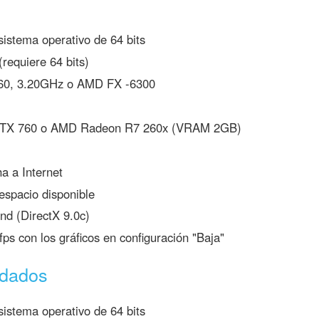
istema operativo de 64 bits
equiere 64 bits)
460, 3.20GHz o AMD FX -6300
TX 760 o AMD Radeon R7 260x (VRAM 2GB)
 a Internet
spacio disponible
nd (DirectX 9.0c)
ps con los gráficos en configuración "Baja"
ndados
istema operativo de 64 bits