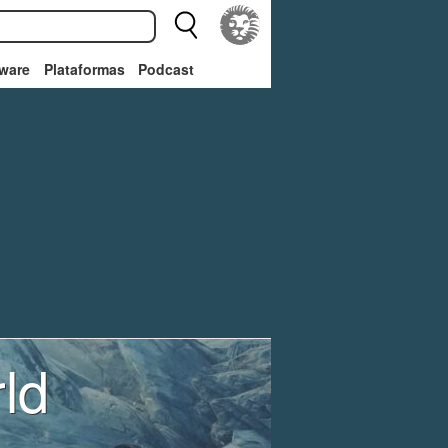
ware
Plataformas
Podcast
ld