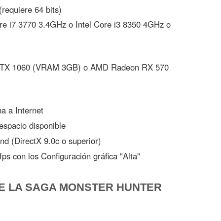
equiere 64 bits)
re i7 3770 3.4GHz o Intel Core i3 8350 4GHz o
TX 1060 (VRAM 3GB) o AMD Radeon RX 570
 a Internet
spacio disponible
d (DirectX 9.0c o superior)
ps con los Configuración gráfica "Alta"
E LA SAGA MONSTER HUNTER