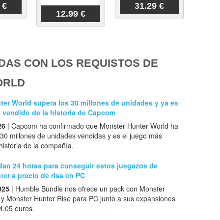
 €
31.29 €
12.99 €
DAS CON LOS REQUISTOS DE
ORLD
er World supera los 30 millones de unidades y ya es
 vendido de la historia de Capcom
26
| Capcom ha confirmado que Monster Hunter World ha
30 millones de unidades vendidas y es el juego más
 historia de la compañía.
an 24 horas para conseguir estos juegazos de
er a precio de risa en PC
025
| Humble Bundle nos ofrece un pack con Monster
 y Monster Hunter Rise para PC junto a sus expansiones
4,05 euros.