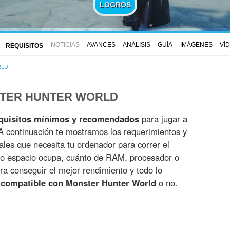
LOGROS
NOTICIAS
AVANCES
ANÁLISIS
GUÍA
IMÁGENES
VÍ
REQUISITOS
RLD
STER HUNTER WORLD
quisitos mínimos y recomendados
para jugar a
A continuación te mostramos los requerimientos y
iales que necesita tu ordenador para correr el
to espacio ocupa, cuánto de RAM, procesador o
ra conseguir el mejor rendimiento y todo lo
 compatible con Monster Hunter World
o no.